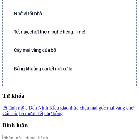
Nhớ vị tết nhà
Tết nay, chợt thèm nghe tiếng… mẹ!
Cây mai vàng của bố
Bâng khuâng cái tết nơi xứ lạ
Từ khóa
tết
lãnh mỹ a
Bến Ninh Kiều
giao thừa
chậu mai
gốc mai vàng
chợ
Cái Tắc
ba mươi Tết
chợ bông
Bình luận