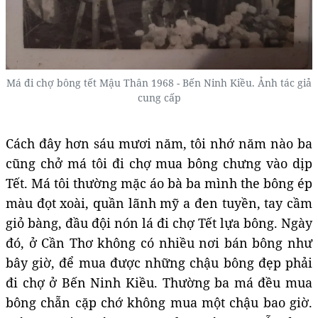
Má đi chợ bông tết Mậu Thân 1968 - Bến Ninh Kiều. Ảnh tác giả
cung cấp
Cách đây hơn sáu mươi năm, tôi nhớ năm nào ba
cũng chở má tôi đi chợ mua bông chưng vào dịp
Tết. Má tôi thường mặc áo bà ba mình the bông ép
màu đọt xoài, quần lãnh mỹ a đen tuyền, tay cầm
giỏ bàng, đầu đội nón lá đi chợ Tết lựa bông. Ngày
đó, ở Cần Thơ không có nhiều nơi bán bông như
bây giờ, để mua được những chậu bông đẹp phải
đi chợ ở Bến Ninh Kiều. Thường ba má đều mua
bông chẵn cặp chớ không mua một chậu bao giờ.