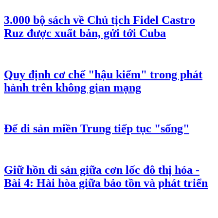
3.000 bộ sách về Chủ tịch Fidel Castro
Ruz được xuất bản, gửi tới Cuba
Quy định cơ chế "hậu kiểm" trong phát
hành trên không gian mạng
Để di sản miền Trung tiếp tục "sống"
Giữ hồn di sản giữa cơn lốc đô thị hóa -
Bài 4: Hài hòa giữa bảo tồn và phát triển