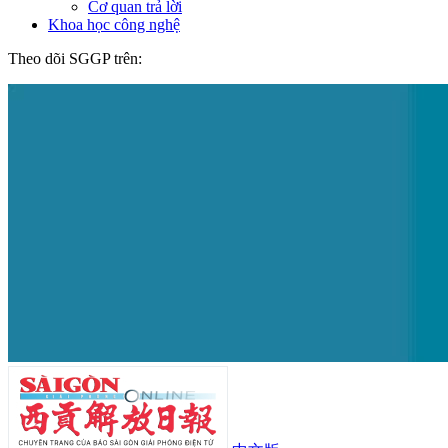
Cơ quan trả lời
Khoa học công nghệ
Theo dõi SGGP trên: