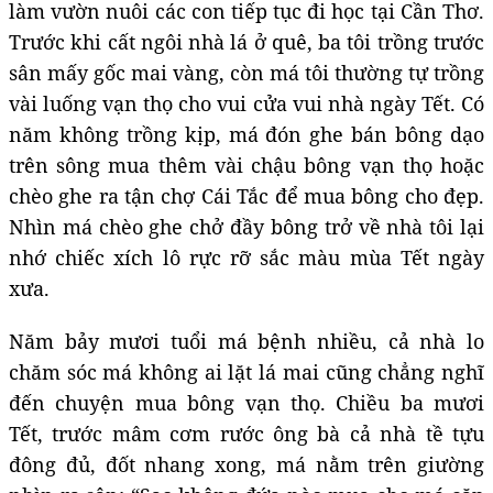
làm vườn nuôi các con tiếp tục đi học tại Cần Thơ.
Trước khi cất ngôi nhà lá ở quê, ba tôi trồng trước
sân mấy gốc mai vàng, còn má tôi thường tự trồng
vài luống vạn thọ cho vui cửa vui nhà ngày Tết. Có
năm không trồng kịp, má đón ghe bán bông dạo
trên sông mua thêm vài chậu bông vạn thọ hoặc
chèo ghe ra tận chợ Cái Tắc để mua bông cho đẹp.
Nhìn má chèo ghe chở đầy bông trở về nhà tôi lại
nhớ chiếc xích lô rực rỡ sắc màu mùa Tết ngày
xưa.
Năm bảy mươi tuổi má bệnh nhiều, cả nhà lo
chăm sóc má không ai lặt lá mai cũng chẳng nghĩ
đến chuyện mua bông vạn thọ. Chiều ba mươi
Tết, trước mâm cơm rước ông bà cả nhà tề tựu
đông đủ, đốt nhang xong, má nằm trên giường