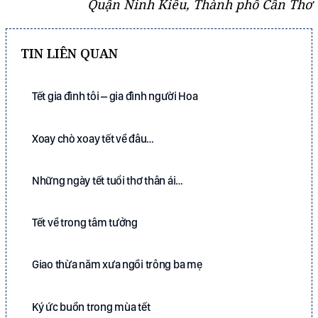
Quận Ninh Kiều, Thành phố Cần Thơ
TIN LIÊN QUAN
Tết gia đình tôi – gia đình người Hoa
Xoay chò xoay tết về đâu…
Những ngày tết tuổi thơ thân ái…
Tết về trong tâm tưởng
Giao thừa năm xưa ngồi trông ba mẹ
Ký ức buồn trong mùa tết