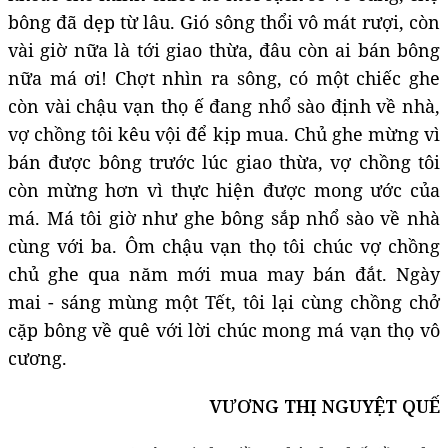
bông đã dẹp từ lâu. Gió sông thổi vô mát rượi, còn
vài giờ nữa là tới giao thừa, đâu còn ai bán bông
nữa má ơi! Chợt nhìn ra sông, có một chiếc ghe
còn vài chậu vạn thọ ế đang nhổ sào định về nhà,
vợ chồng tôi kêu vội để kịp mua. Chủ ghe mừng vì
bán được bông trước lúc giao thừa, vợ chồng tôi
còn mừng hơn vì thực hiện được mong ước của
má. Má tôi giờ như ghe bông sắp nhổ sào về nhà
cùng với ba. Ôm chậu vạn thọ tôi chúc vợ chồng
chủ ghe qua năm mới mua may bán đắt. Ngày
mai - sáng mùng một Tết, tôi lại cùng chồng chở
cặp bông về quê với lời chúc mong má vạn thọ vô
cương.
VƯƠNG THỊ NGUYỆT QUẾ