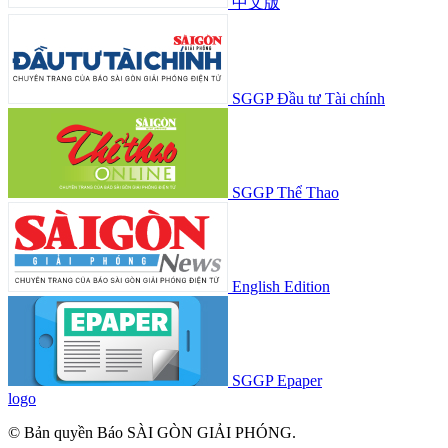
中文版
SGGP Đầu tư Tài chính
SGGP Thể Thao
English Edition
SGGP Epaper
logo
© Bản quyền Báo SÀI GÒN GIẢI PHÓNG.