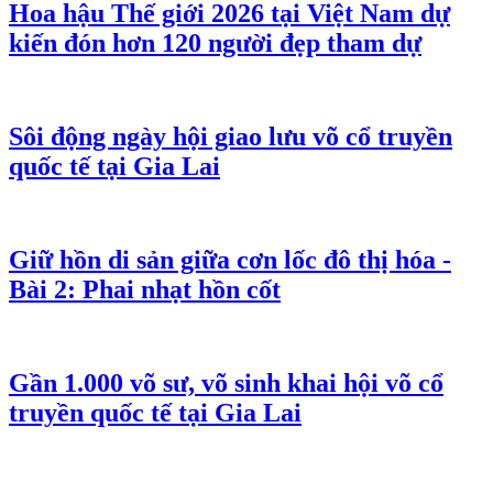
Hoa hậu Thế giới 2026 tại Việt Nam dự
kiến đón hơn 120 người đẹp tham dự
Sôi động ngày hội giao lưu võ cổ truyền
quốc tế tại Gia Lai
Giữ hồn di sản giữa cơn lốc đô thị hóa -
Bài 2: Phai nhạt hồn cốt
Gần 1.000 võ sư, võ sinh khai hội võ cổ
truyền quốc tế tại Gia Lai