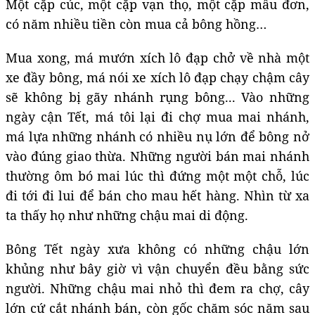
Một cặp cúc, một cặp vạn thọ, một cặp mẫu đơn,
có năm nhiều tiền còn mua cả bông hồng…
Mua xong, má mướn xích lô đạp chở về nhà một
xe đầy bông, má nói xe xích lô đạp chạy chậm cây
sẽ không bị gãy nhánh rụng bông... Vào những
ngày cận Tết, má tôi lại đi chợ mua mai nhánh,
má lựa những nhánh có nhiều nụ lớn để bông nở
vào đúng giao thừa. Những người bán mai nhánh
thường ôm bó mai lúc thì đứng một một chỗ, lúc
đi tới đi lui để bán cho mau hết hàng. Nhìn từ xa
ta thấy họ như những chậu mai di động.
Bông Tết ngày xưa không có những chậu lớn
khủng như bây giờ vì vận chuyển đều bằng sức
người. Những chậu mai nhỏ thì đem ra chợ, cây
lớn cứ cắt nhánh bán, còn gốc chăm sóc năm sau