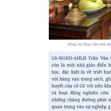
Đồng chí Phan Văn Mãi d
GS-NGND-AHLĐ Trần Văn G
còn là một nhà giáo điển 
học, đặc biệt là về triết h
với hàng vạn trang sách, gh
huyết của cố GS với nền kh
và hoạt động nghiên cứu 
những chặng đường phát tr
quan trọng vào sự nghiệp g