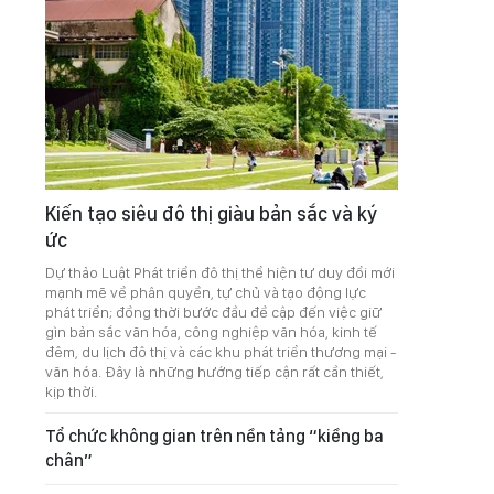
Kiến tạo siêu đô thị giàu bản sắc và ký
ức
Dự thảo Luật Phát triển đô thị thể hiện tư duy đổi mới
mạnh mẽ về phân quyền, tự chủ và tạo động lực
phát triển; đồng thời bước đầu đề cập đến việc giữ
gìn bản sắc văn hóa, công nghiệp văn hóa, kinh tế
đêm, du lịch đô thị và các khu phát triển thương mại -
văn hóa. Đây là những hướng tiếp cận rất cần thiết,
kịp thời.
Tổ chức không gian trên nền tảng “kiềng ba
chân”