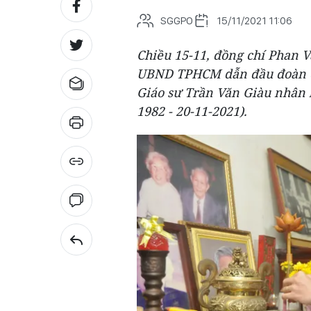
SGGPO
15/11/2021 11:06
Chiều 15-11, đồng chí Phan 
UBND TPHCM dẫn đầu đoàn cô
Giáo sư Trần Văn Giàu nhân 
1982 - 20-11-2021).