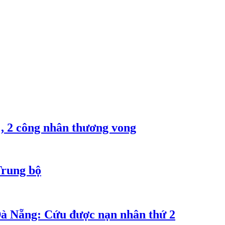
, 2 công nhân thương vong
Trung bộ
Đà Nẵng: Cứu được nạn nhân thứ 2