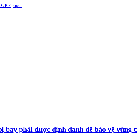
GP Epaper
ị bay phải được định danh để bảo vệ vùng t