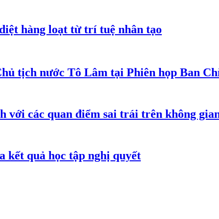
iệt hàng loạt từ trí tuệ nhân tạo
Chủ tịch nước Tô Lâm tại Phiên họp Ban Chỉ
h với các quan điểm sai trái trên không gi
 kết quả học tập nghị quyết