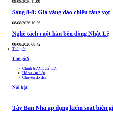
08/08/2026 11:00
Sáng 8-8: Giá vàng đảo chiều tăng vọt
08/08/2026 10:26
Nghề tách ruột hàu bên dòng Nhật Lệ
08/08/2026 08:42
Thế giới
Thế giới
Chính trường thế giới
Hồ sơ - tư liệu
Chuyện đó đây
Nổi bật
Tây Ban Nha áp dụng kiểm soát biên giớ