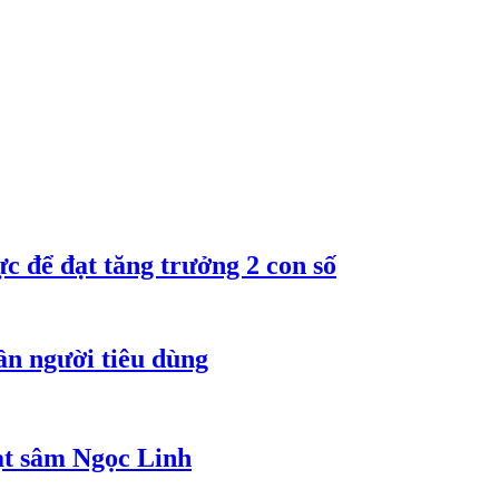
 để đạt tăng trưởng 2 con số
ần người tiêu dùng
ạt sâm Ngọc Linh