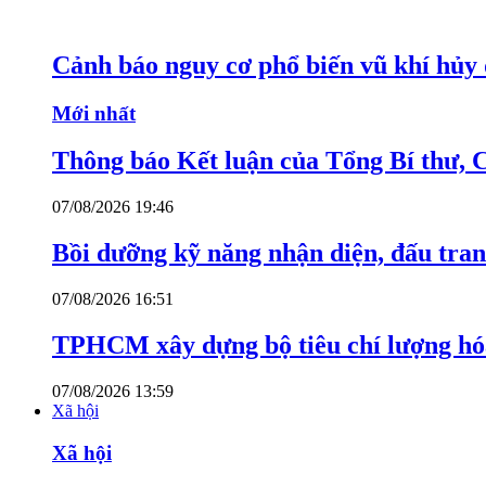
Cảnh báo nguy cơ phổ biến vũ khí hủy d
Mới nhất
Thông báo Kết luận của Tổng Bí thư, 
07/08/2026 19:46
Bồi dưỡng kỹ năng nhận diện, đấu tran
07/08/2026 16:51
TPHCM xây dựng bộ tiêu chí lượng hóa
07/08/2026 13:59
Xã hội
Xã hội