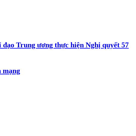
 đạo Trung ương thực hiện Nghị quyết 57
an mạng