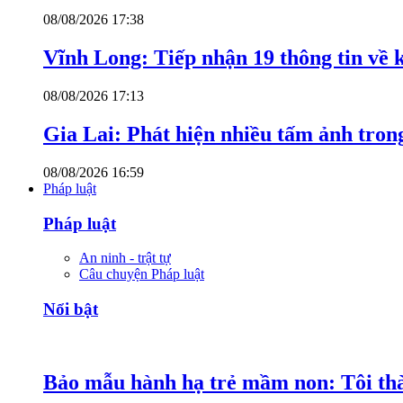
08/08/2026 17:38
Vĩnh Long: Tiếp nhận 19 thông tin về k
08/08/2026 17:13
Gia Lai: Phát hiện nhiều tấm ảnh trong
08/08/2026 16:59
Pháp luật
Pháp luật
An ninh - trật tự
Câu chuyện Pháp luật
Nổi bật
Bảo mẫu hành hạ trẻ mầm non: Tôi thàn