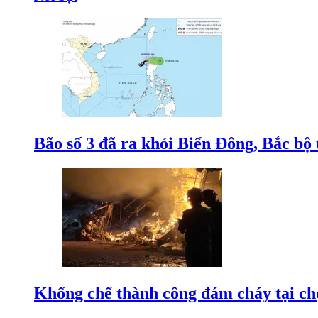
Bão số 3 đã ra khỏi Biển Đông, Bắc bộ 
Khống chế thành công đám cháy tại c