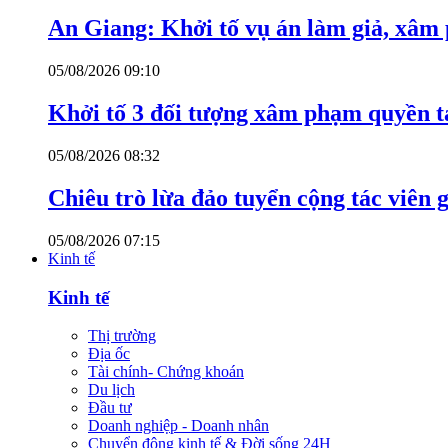
An Giang: Khởi tố vụ án làm giả, xâm
05/08/2026 09:10
Khởi tố 3 đối tượng xâm phạm quyền tá
05/08/2026 08:32
Chiêu trò lừa đảo tuyển cộng tác viên g
05/08/2026 07:15
Kinh tế
Kinh tế
Thị trường
Địa ốc
Tài chính- Chứng khoán
Du lịch
Đầu tư
Doanh nghiệp - Doanh nhân
Chuyển động kinh tế & Đời sống 24H