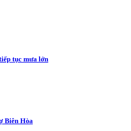
tiếp tục mưa lớn
hợ Biên Hòa