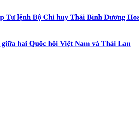
iếp Tư lệnh Bộ Chỉ huy Thái Bình Dương Ho
c giữa hai Quốc hội Việt Nam và Thái Lan