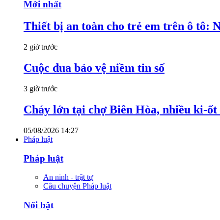
Mới nhất
Thiết bị an toàn cho trẻ em trên ô tô:
2 giờ trước
Cuộc đua bảo vệ niềm tin số
3 giờ trước
Cháy lớn tại chợ Biên Hòa, nhiều ki-ốt
05/08/2026 14:27
Pháp luật
Pháp luật
An ninh - trật tự
Câu chuyện Pháp luật
Nổi bật