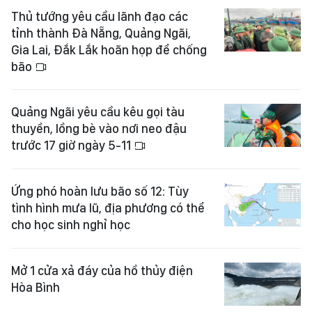
Thủ tướng yêu cầu lãnh đạo các
tỉnh thành Đà Nẵng, Quảng Ngãi,
Gia Lai, Đắk Lắk hoãn họp để chống
bão
Quảng Ngãi yêu cầu kêu gọi tàu
thuyền, lồng bè vào nơi neo đậu
trước 17 giờ ngày 5-11
Ứng phó hoàn lưu bão số 12: Tùy
tình hình mưa lũ, địa phương có thể
cho học sinh nghỉ học
Mở 1 cửa xả đáy của hồ thủy điện
Hòa Bình