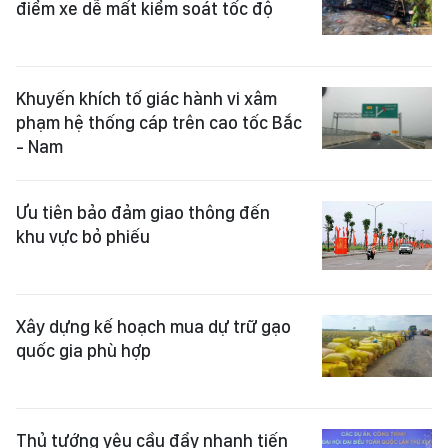
điểm xe dễ mất kiểm soát tốc độ
Khuyến khích tố giác hành vi xâm
phạm hệ thống cáp trên cao tốc Bắc
- Nam
Ưu tiên bảo đảm giao thông đến
khu vực bỏ phiếu
Xây dựng kế hoạch mua dự trữ gạo
quốc gia phù hợp
Thủ tướng yêu cầu đẩy nhanh tiến