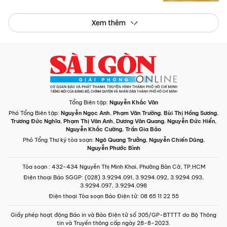
Xem thêm
Tổng Biên tập:
Nguyễn Khắc Văn
Phó Tổng Biên tập:
Nguyễn Ngọc Anh
,
Phạm Văn Trường
,
Bùi Thị Hồng Sương
,
Trương Đức Nghĩa
,
Phạm Thị Vân Anh
,
Dương Văn Quang
,
Nguyễn Đức Hiển
,
Nguyễn Khắc Cường
,
Trần Gia Bảo
Phó Tổng Thư ký tòa soạn:
Ngô Quang Trưởng
,
Nguyễn Chiến Dũng
,
Nguyễn Phước Bình
Tòa soạn
: 432-434 Nguyễn Thị Minh Khai, Phường Bàn Cờ, TP.HCM
Điện thoại Báo SGGP
: (028) 3.9294.091, 3.9294.092, 3.9294.093,
3.9294.097, 3.9294.098
Điện thoại Tòa soạn Báo Điện tử
: 08 65 11 22 55
Giấy phép hoạt động Báo in và Báo Điện tử số 305/GP-BTTTT do Bộ Thông
tin và Truyền thông cấp ngày 28-8-2023.