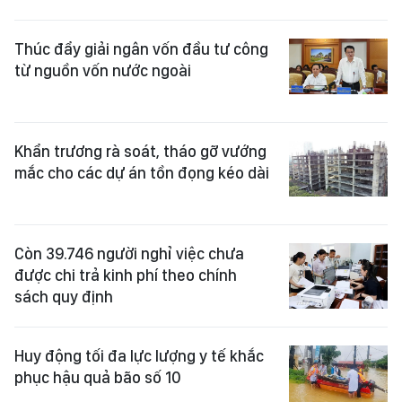
Thúc đẩy giải ngân vốn đầu tư công
từ nguồn vốn nước ngoài
Khẩn trương rà soát, tháo gỡ vướng
mắc cho các dự án tồn đọng kéo dài
Còn 39.746 người nghỉ việc chưa
được chi trả kinh phí theo chính
sách quy định
Huy động tối đa lực lượng y tế khắc
phục hậu quả bão số 10