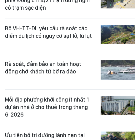
phía Đông chỉ 4/21 trạm dừng nghỉ
có trạm sạc điện
Bộ VH-TT-DL yêu cầu rà soát các
điểm du lịch có nguy cơ sạt lở, lũ lụt
Rà soát, đảm bảo an toàn hoạt
động chở khách từ bờ ra đảo
Mỗi địa phương khởi công ít nhất 1
dự án nhà ở cho thuê trong tháng
6-2026
Ưu tiên bố trí đường lánh nạn tại