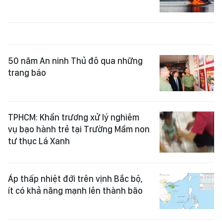
50 năm An ninh Thủ đô qua những
trang báo
TPHCM: Khẩn trương xử lý nghiêm
vụ bạo hành trẻ tại Trường Mầm non
tư thục Lá Xanh
Áp thấp nhiệt đới trên vịnh Bắc bộ,
ít có khả năng mạnh lên thành bão