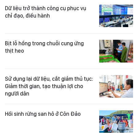
Dữ liệu trở thành công cụ phục vụ
chỉ đạo, điều hành
Bịt lỗ hổng trong chuỗi cung ứng
thịt heo
Sử dụng lại dữ liệu, cắt giảm thủ tục:
Giảm thời gian, tạo thuận lợi cho
người dân
Hồi sinh rừng san hô ở Côn Đảo