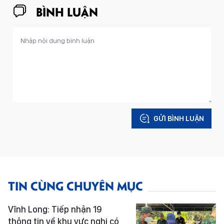
BÌNH LUẬN
GỬI BÌNH LUẬN
TIN CÙNG CHUYÊN MỤC
Vĩnh Long: Tiếp nhận 19
thông tin về khu vực nghi có