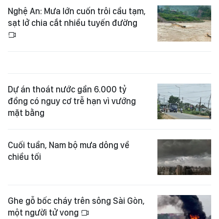
Nghệ An: Mưa lớn cuốn trôi cầu tạm,
sạt lở chia cắt nhiều tuyến đường
Dự án thoát nước gần 6.000 tỷ
đồng có nguy cơ trễ hạn vì vướng
mặt bằng
Cuối tuần, Nam bộ mưa dông về
chiều tối
Ghe gỗ bốc cháy trên sông Sài Gòn,
một người tử vong