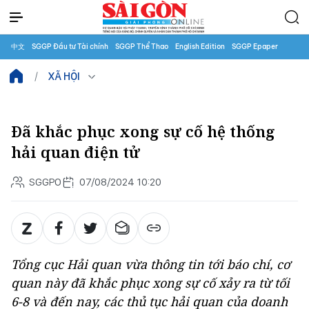
中文
SGGP Đầu tư Tài chính
SGGP Thể Thao
English Edition
SGGP Epaper
XÃ HỘI
Đã khắc phục xong sự cố hệ thống
hải quan điện tử
SGGPO
07/08/2024 10:20
Tổng cục Hải quan vừa thông tin tới báo chí, cơ
quan này đã khắc phục xong sự cố xảy ra từ tối
6-8 và đến nay, các thủ tục hải quan của doanh