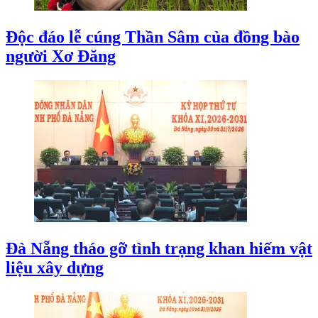
Độc đáo lễ cúng Thần Sâm của đồng bào
người Xơ Đăng
Đà Nẵng tháo gỡ tình trạng khan hiếm vật
liệu xây dựng