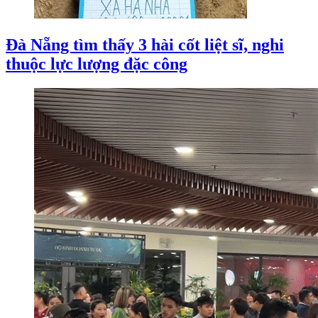
Đà Nẵng tìm thấy 3 hài cốt liệt sĩ, nghi
thuộc lực lượng đặc công