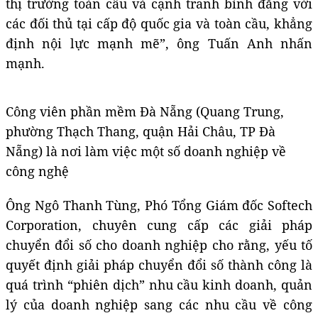
thị trường toàn cầu và cạnh tranh bình đẳng với
các đối thủ tại cấp độ quốc gia và toàn cầu, khẳng
định nội lực mạnh mẽ”, ông Tuấn Anh nhấn
mạnh.
Công viên phần mềm Đà Nẵng (Quang Trung,
phường Thạch Thang, quận Hải Châu, TP Đà
Nẵng) là nơi làm việc một số doanh nghiệp về
công nghệ
Ông Ngô Thanh Tùng, Phó Tổng Giám đốc Softech
Corporation, chuyên cung cấp các giải pháp
chuyển đổi số cho doanh nghiệp cho rằng, yếu tố
quyết định giải pháp chuyển đổi số thành công là
quá trình “phiên dịch” nhu cầu kinh doanh, quản
lý của doanh nghiệp sang các nhu cầu về công