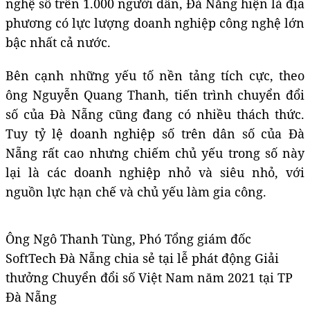
nghệ số trên 1.000 người dân, Đà Nẵng hiện là địa
phương có lực lượng doanh nghiệp công nghệ lớn
bậc nhất cả nước.
Bên cạnh những yếu tố nền tảng tích cực, theo
ông Nguyễn Quang Thanh, tiến trình chuyển đổi
số của Đà Nẵng cũng đang có nhiều thách thức.
Tuy tỷ lệ doanh nghiệp số trên dân số của Đà
Nẵng rất cao nhưng chiếm chủ yếu trong số này
lại là các doanh nghiệp nhỏ và siêu nhỏ, với
nguồn lực hạn chế và chủ yếu làm gia công.
Ông Ngô Thanh Tùng, Phó Tổng giám đốc
SoftTech Đà Nẵng chia sẻ tại lễ phát động Giải
thưởng Chuyển đổi số Việt Nam năm 2021 tại TP
Đà Nẵng