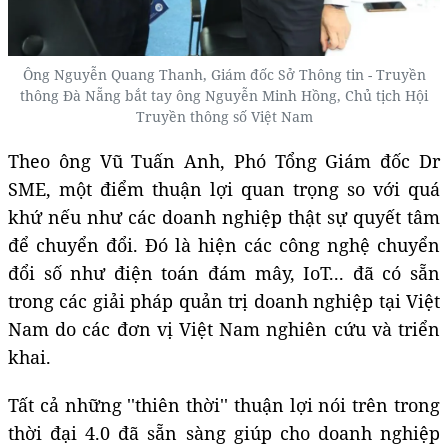
Ông Nguyễn Quang Thanh, Giám đốc Sở Thông tin - Truyền
thông Đà Nẵng bắt tay ông Nguyễn Minh Hồng, Chủ tịch Hội
Truyền thông số Việt Nam
Theo ông Vũ Tuấn Anh, Phó Tổng Giám đốc Dr
SME, một điểm thuận lợi quan trọng so với quá
khứ nếu như các doanh nghiệp thật sự quyết tâm
để chuyển đổi. Đó là hiện các công nghệ chuyển
đổi số như điện toán đám mây, IoT... đã có sẵn
trong các giải pháp quản trị doanh nghiệp tại Việt
Nam do các đơn vị Việt Nam nghiên cứu và triển
khai.
Tất cả những ''thiên thời'' thuận lợi nói trên trong
thời đại 4.0 đã sẵn sàng giúp cho doanh nghiệp