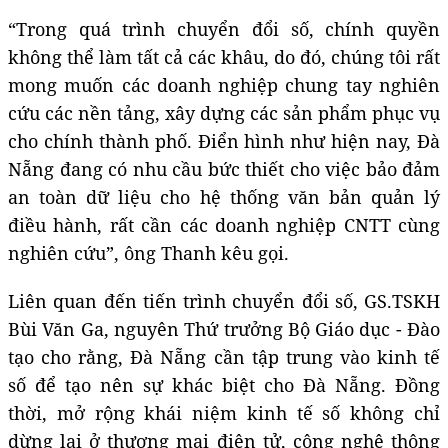
“Trong quá trình chuyển đổi số, chính quyền
không thể làm tất cả các khâu, do đó, chúng tôi rất
mong muốn các doanh nghiệp chung tay nghiên
cứu các nền tảng, xây dựng các sản phẩm phục vụ
cho chính thành phố. Điển hình như hiện nay, Đà
Nẵng đang có nhu cầu bức thiết cho việc bảo đảm
an toàn dữ liệu cho hệ thống văn bản quản lý
điều hành, rất cần các doanh nghiệp CNTT cùng
nghiên cứu”, ông Thanh kêu gọi.
Liên quan đến tiến trình chuyển đổi số, GS.TSKH
Bùi Văn Ga, nguyên Thứ trưởng Bộ Giáo dục - Đào
tạo cho rằng, Đà Nẵng cần tập trung vào kinh tế
số để tạo nên sự khác biệt cho Đà Nẵng. Đồng
thời, mở rộng khái niệm kinh tế số không chỉ
dừng lại ở thương mại điện tử, công nghệ thông