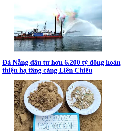
Đà Nẵng đầu tư hơn 6.200 tỷ đồng hoàn
thiện hạ tầng cảng Liên Chiểu