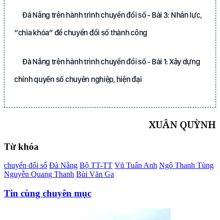
Đà Nẵng trên hành trình chuyển đổi số - Bài 3: Nhân lực,
“chìa khóa” để chuyển đổi số thành công
Đà Nẵng trên hành trình chuyển đổi số - Bài 1: Xây dựng
chính quyền số chuyên nghiệp, hiện đại
XUÂN QUỲNH
Từ khóa
chuyển đổi số
Đà Nẵng
Bộ TT-TT
Vũ Tuấn Anh
Ngô Thanh Tùng
Nguyễn Quang Thanh
Bùi Văn Ga
Tin cùng chuyên mục