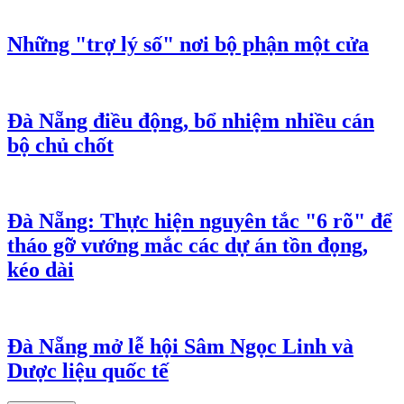
Đánh thức kinh tế đêm bằng trải nghiệm
bản địa
Điểm check-in mới của mùa hè Đà Nẵng