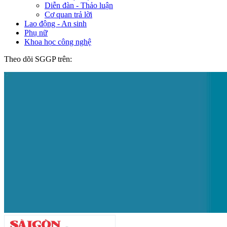
Khởi động mô hình tình nguyện từ mỗi
trường học