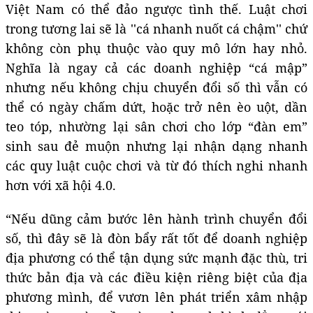
Việt Nam có thể đảo ngược tình thế. Luật chơi
trong tương lai sẽ là ''cá nhanh nuốt cá chậm'' chứ
không còn phụ thuộc vào quy mô lớn hay nhỏ.
Nghĩa là ngay cả các doanh nghiệp “cá mập”
nhưng nếu không chịu chuyển đổi số thì vẫn có
thể có ngày chấm dứt, hoặc trở nên èo uột, dần
teo tóp, nhường lại sân chơi cho lớp “đàn em”
sinh sau đẻ muộn nhưng lại nhận dạng nhanh
các quy luật cuộc chơi và từ đó thích nghi nhanh
hơn với xã hội 4.0.
“Nếu dũng cảm bước lên hành trình chuyển đổi
số, thì đây sẽ là đòn bẩy rất tốt để doanh nghiệp
địa phương có thể tận dụng sức mạnh đặc thù, tri
thức bản địa và các điều kiện riêng biệt của địa
phương mình, để vươn lên phát triển xâm nhập