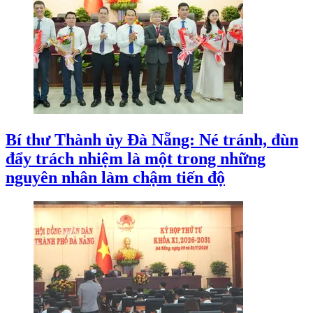
Bí thư Thành ủy Đà Nẵng: Né tránh, đùn
đẩy trách nhiệm là một trong những
nguyên nhân làm chậm tiến độ