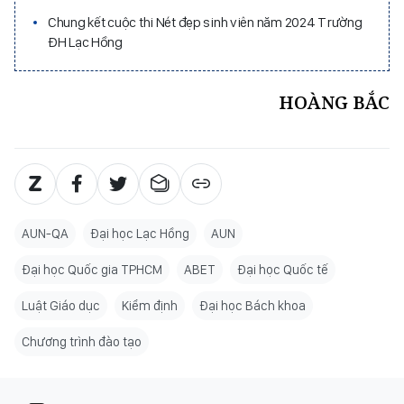
Chung kết cuộc thi Nét đẹp sinh viên năm 2024 Trường
ĐH Lạc Hồng
HOÀNG BẮC
AUN-QA
Đại học Lạc Hồng
AUN
Đại học Quốc gia TPHCM
ABET
Đại học Quốc tế
Luật Giáo dục
Kiểm định
Đại học Bách khoa
Chương trình đào tạo