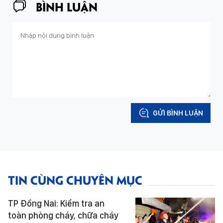
BÌNH LUẬN
GỬI BÌNH LUẬN
TIN CÙNG CHUYÊN MỤC
TP Đồng Nai: Kiểm tra an
toàn phòng cháy, chữa cháy