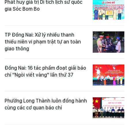
Phát huy giá trị Di tích lịch sử quốc
gia Sóc Bom Bo
TP Đồng Nai: Xử lý nhiều thanh
thiếu niên vi phạm trật tự an toàn
giao thông
Đồng Nai: 16 tác phẩm đoạt giải báo
chí "Ngòi viết vàng" lần thứ 37
Phường Long Thành luôn đồng hành
cùng các cơ quan báo chí