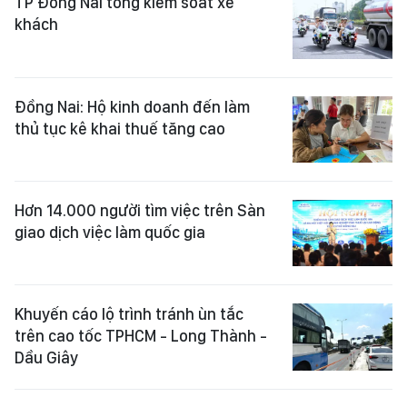
TP Đồng Nai tổng kiểm soát xe
khách
Đồng Nai: Hộ kinh doanh đến làm
thủ tục kê khai thuế tăng cao
Hơn 14.000 người tìm việc trên Sàn
giao dịch việc làm quốc gia
Khuyến cáo lộ trình tránh ùn tắc
trên cao tốc TPHCM - Long Thành -
Dầu Giây