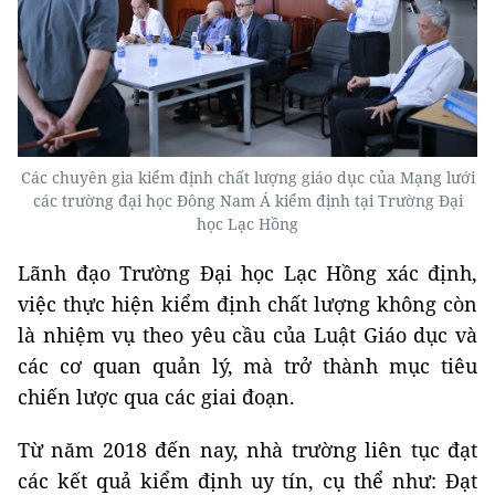
Các chuyên gia kiểm định chất lượng giáo dục của Mạng lưới
các trường đại học Đông Nam Á kiểm định tại Trường Đại
học Lạc Hồng
Lãnh đạo Trường Đại học Lạc Hồng xác định,
việc thực hiện kiểm định chất lượng không còn
là nhiệm vụ theo yêu cầu của Luật Giáo dục và
các cơ quan quản lý, mà trở thành mục tiêu
chiến lược qua các giai đoạn.
Từ năm 2018 đến nay, nhà trường liên tục đạt
các kết quả kiểm định uy tín, cụ thể như: Đạt