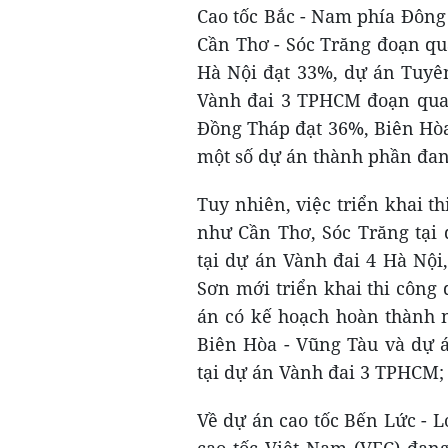
Cao tốc Bắc - Nam phía Đông 
Cần Thơ - Sóc Trăng đoạn qu
Hà Nội đạt 33%, dự án Tuyê
Vành đai 3 TPHCM đoạn qua
Đồng Tháp đạt 36%, Biên Hòa
một số dự án thành phần đan
Tuy nhiên, việc triển khai t
như Cần Thơ, Sóc Trăng tại 
tại dự án Vành đai 4 Hà Nội
Sơn mới triển khai thi công 
án có kế hoạch hoàn thành 
Biên Hòa - Vũng Tàu và dự 
tại dự án Vành đai 3 TPHCM;
Về dự án cao tốc Bến Lức - 
cao tốc Việt Nam (VEC) đang