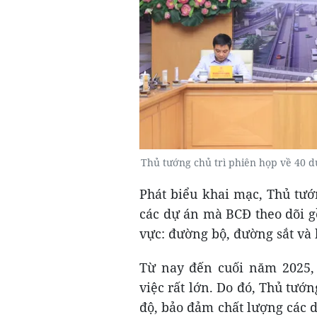
Thủ tướng chủ trì phiên họp về 40 
Phát biểu khai mạc, Thủ tư
các dự án mà BCĐ theo dõi g
vực: đường bộ, đường sắt và 
Từ nay đến cuối năm 2025, 
việc rất lớn. Do đó, Thủ tướ
độ, bảo đảm chất lượng các 