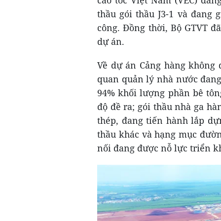
thầu gói thầu J3-1 và đang g
công. Đồng thời, Bộ GTVT đã
dự án.
Về dự án Cảng hàng không q
quan quản lý nhà nước đang 
94% khối lượng phần bê tông
độ đề ra; gói thầu nhà ga h
thép, đang tiến hành lắp dự
thầu khác và hạng mục đường
nối đang được nỗ lực triển k