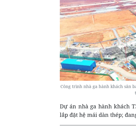
Công trình nhà ga hành khách sân b
Dự án nhà ga hành khách T3
lắp đặt hệ mái dàn thép; đang