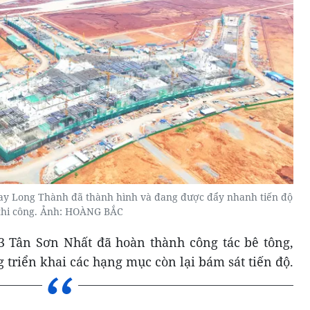
ay Long Thành đã thành hình và đang được đẩy nhanh tiến độ
thi công. Ảnh: HOÀNG BẮC
 Tân Sơn Nhất đã hoàn thành công tác bê tông,
 triển khai các hạng mục còn lại bám sát tiến độ.