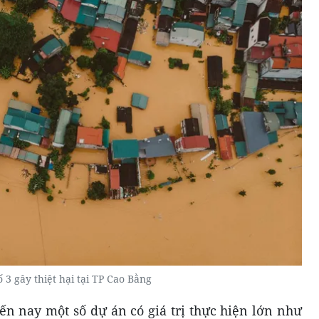
ố 3 gây thiệt hại tại TP Cao Bằng
ến nay một số dự án có giá trị thực hiện lớn như