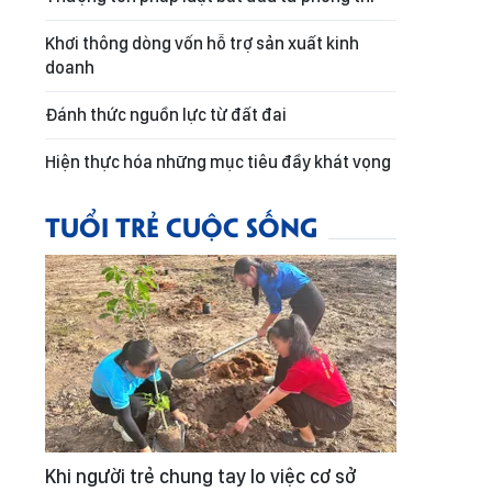
Khơi thông dòng vốn hỗ trợ sản xuất kinh
doanh
Đánh thức nguồn lực từ đất đai
Hiện thực hóa những mục tiêu đầy khát vọng
TUỔI TRẺ CUỘC SỐNG
Khi người trẻ chung tay lo việc cơ sở