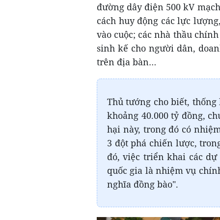
đường dây điện 500 kV mạch 3,
cách huy động các lực lượng,
vào cuộc; các nhà thầu chính
sinh kế cho người dân, doan
trên địa bàn…
Thủ tướng cho biết, thống 
khoảng 40.000 tỷ đồng, chú
hại này, trong đó có nhiệ
3 đột phá chiến lược, tron
đó, việc triển khai các d
quốc gia là nhiệm vụ chính
nghĩa đồng bào".