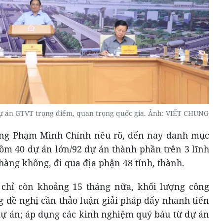
dự án GTVT trọng điểm, quan trọng quốc gia. Ảnh: VIẾT CHUNG
ớng Phạm Minh Chính nêu rõ, đến nay danh mục
ồm 40 dự án lớn/92 dự án thành phần trên 3 lĩnh
hàng không, đi qua địa phận 48 tỉnh, thành.
chỉ còn khoảng 15 tháng nữa, khối lượng công
ng đề nghị cần thảo luận giải pháp đẩy nhanh tiến
dự án; áp dụng các kinh nghiệm quý báu từ dự án