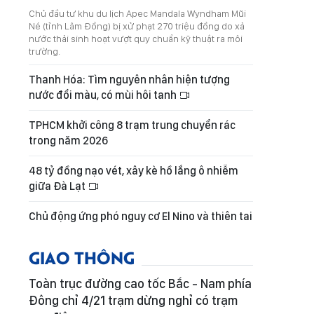
Chủ đầu tư khu du lịch Apec Mandala Wyndham Mũi
Né (tỉnh Lâm Đồng) bị xử phạt 270 triệu đồng do xả
nước thải sinh hoạt vượt quy chuẩn kỹ thuật ra môi
trường.
Thanh Hóa: Tìm nguyên nhân hiện tượng
nước đổi màu, có mùi hôi tanh
TPHCM khởi công 8 trạm trung chuyển rác
trong năm 2026
48 tỷ đồng nạo vét, xây kè hồ lắng ô nhiễm
giữa Đà Lạt
Chủ động ứng phó nguy cơ El Nino và thiên tai
GIAO THÔNG
Toàn trục đường cao tốc Bắc - Nam phía
Đông chỉ 4/21 trạm dừng nghỉ có trạm