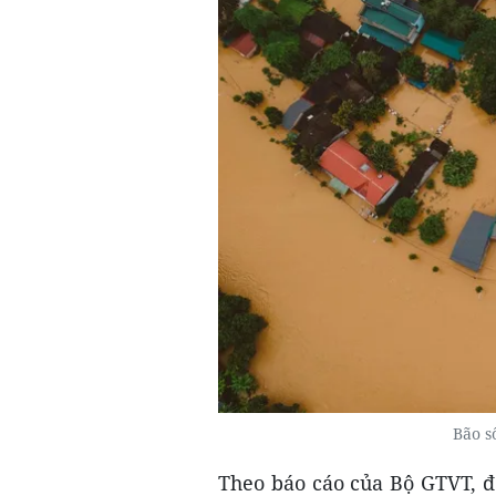
Bão s
Theo báo cáo của Bộ GTVT, đ