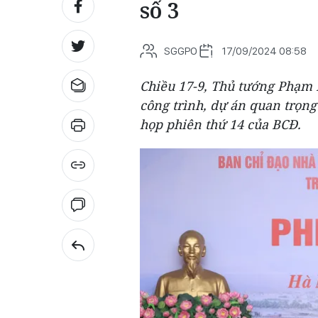
số 3
SGGPO
17/09/2024 08:58
Chiều 17-9, Thủ tướng Phạm
công trình, dự án quan trọng
họp phiên thứ 14 của BCĐ.