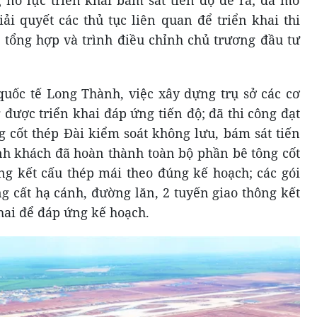
iải quyết các thủ tục liên quan để triển khai thi
 tổng hợp và trình điều chỉnh chủ trương đầu tư
uốc tế Long Thành, việc xây dựng trụ sở các cơ
được triển khai đáp ứng tiến độ; đã thi công đạt
 cốt thép Đài kiểm soát không lưu, bám sát tiến
ành khách đã hoàn thành toàn bộ phần bê tông cốt
ng kết cấu thép mái theo đúng kế hoạch; các gói
 cất hạ cánh, đường lăn, 2 tuyến giao thông kết
hai để đáp ứng kế hoạch.