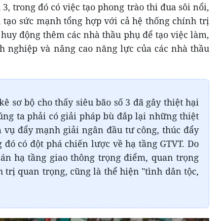
 trong đó có việc tạo phong trào thi đua sôi nổi,
 tạo sức mạnh tổng hợp với cả hệ thống chính trị
 huy động thêm các nhà thầu phụ để tạo việc làm,
h nghiệp và nâng cao năng lực của các nhà thầu
kê sơ bộ cho thấy siêu bão số 3 đã gây thiệt hại
ng ta phải có giải pháp bù đắp lại những thiệt
m vụ đẩy mạnh giải ngân đầu tư công, thúc đẩy
g đó có đột phá chiến lược về hạ tầng GTVT. Do
ự án hạ tầng giao thông trọng điểm, quan trọng
 trị quan trọng, cũng là thể hiện "tình dân tộc,