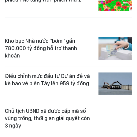
Kho bạc Nhà nước "bơm" gần
780.000 tỷ đồng hỗ trợ thanh
khoản
Điều chỉnh mức đầu tư Dự án đê và
kè bảo vệ biển Tây lên 959 tỷ đồng
Chủ tịch UBND xã được cấp mã số
vùng trồng, thời gian giải quyết còn
3 ngày