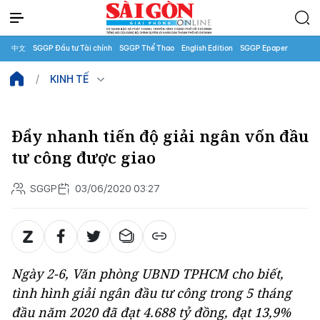
中文
SGGP Đầu tư Tài chính
SGGP Thể Thao
English Edition
SGGP Epaper
KINH TẾ
Đẩy nhanh tiến độ giải ngân vốn đầu
tư công được giao
SGGP
03/06/2020 03:27
Ngày 2-6, Văn phòng UBND TPHCM cho biết,
tình hình giải ngân đầu tư công trong 5 tháng
đầu năm 2020 đã đạt 4.688 tỷ đồng, đạt 13,9%