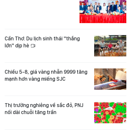
Cần Thơ: Du lịch sinh thái "thắng
lớn" dịp hè
Chiều 5-8, giá vàng nhẫn 9999 tăng
mạnh hơn vàng miếng SJC
Thị trường nghiêng về sắc đỏ, PNJ
nối dài chuỗi tăng trần