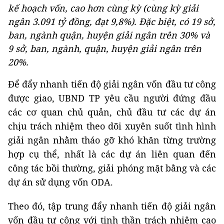
kế hoạch vốn, cao hơn cùng kỳ (cùng kỳ giải
ngân 3.091 tỷ đồng, đạt 9,8%). Đặc biệt, có 19 sở,
ban, ngành quận, huyện giải ngân trên 30% và
9 sở, ban, ngành, quận, huyện giải ngân trên
20%.
Để đẩy nhanh tiến độ giải ngân vốn đầu tư công
được giao, UBND TP yêu cầu người đứng đầu
các cơ quan chủ quản, chủ đầu tư các dự án
chịu trách nhiệm theo dõi xuyên suốt tình hình
giải ngân nhằm tháo gỡ khó khăn từng trường
hợp cụ thể, nhất là các dự án liên quan đến
công tác bồi thường, giải phóng mặt bằng và các
dự án sử dụng vốn ODA.
Theo đó, tập trung đẩy nhanh tiến độ giải ngân
vốn đầu tư công với tinh thần trách nhiệm cao