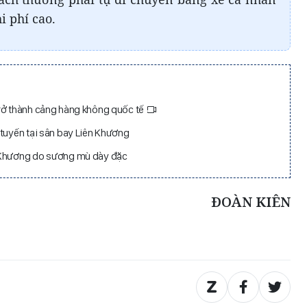
i phí cao.
rở thành cảng hàng không quốc tế
 tuyến tại sân bay Liên Khương
 Khương do sương mù dày đặc
ĐOÀN KIÊN