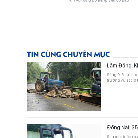
TIN CÙNG CHUYÊN MỤC
Lâm Đồng: Kh
Sáng 9-8, lực l
trường vụ sạt lở 
Đồng Nai: 35
Sau một tuần ra 