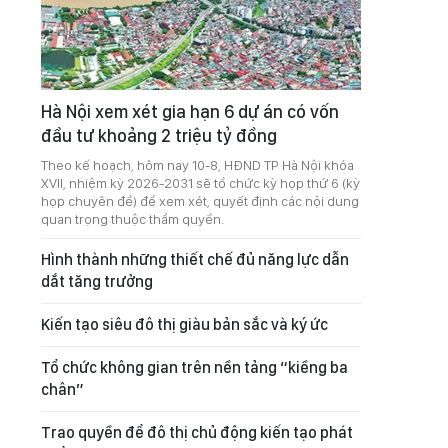
Hà Nội xem xét gia hạn 6 dự án có vốn
đầu tư khoảng 2 triệu tỷ đồng
Theo kế hoạch, hôm nay 10-8, HĐND TP Hà Nội khóa
XVII, nhiệm kỳ 2026-2031 sẽ tổ chức kỳ họp thứ 6 (kỳ
họp chuyên đề) để xem xét, quyết định các nội dung
quan trọng thuộc thẩm quyền.
Hình thành những thiết chế đủ năng lực dẫn
dắt tăng trưởng
Kiến tạo siêu đô thị giàu bản sắc và ký ức
Tổ chức không gian trên nền tảng “kiềng ba
chân”
Trao quyền để đô thị chủ động kiến tạo phát