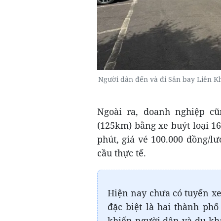
Người dân đến và đi Sân bay Liên K
Ngoài ra, doanh nghiệp cũ
(125km) bằng xe buýt loại 16
phút, giá vé 100.000 đồng/lư
cầu thực tế.
Hiện nay chưa có tuyến xe 
đặc biệt là hai thành ph
khiến người dân và du kh