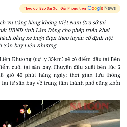
Theo dõi Báo Sài Gòn Giải Phóng trên
ch vụ Cảng hàng không Việt Nam (trụ sở tại
uất UBND tỉnh Lâm Đồng cho phép triển khai
hách bằng xe buýt điện theo tuyến cố định nội
với Sân bay Liên Khương
 Liên Khương (cự ly 35km) sẽ có điểm đầu tại Bến
điểm cuối tại sân bay. Chuyến đầu xuất bến lúc 6
18 giờ 40 phút hàng ngày; thời gian lưu thông
 lại từ sân bay về trung tâm thành phố cũng khởi