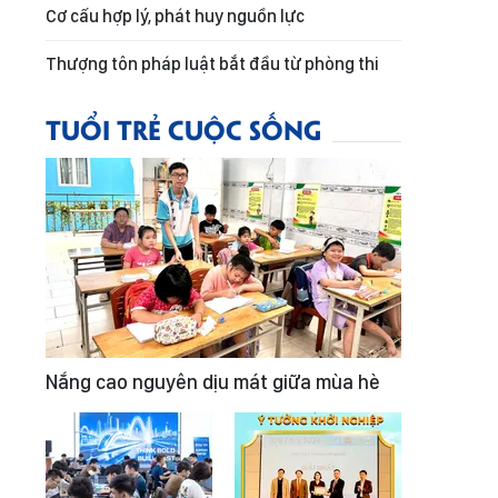
Cơ cấu hợp lý, phát huy nguồn lực
Thượng tôn pháp luật bắt đầu từ phòng thi
TUỔI TRẺ CUỘC SỐNG
Nắng cao nguyên dịu mát giữa mùa hè