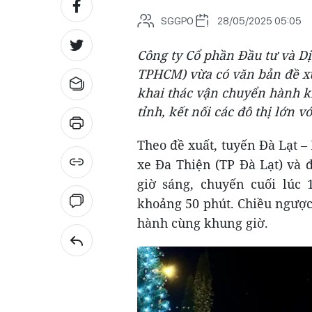
SGGPO
28/05/2025 05:05
Công ty Cổ phần Đầu tư và Dị
TPHCM) vừa có văn bản đề x
khai thác vận chuyển hành k
tỉnh, kết nối các đô thị lớn 
Theo đề xuất, tuyến Đà Lạt –
xe Đa Thiện (TP Đà Lạt) và 
giờ sáng, chuyến cuối lúc 
khoảng 50 phút. Chiều ngược
hành cùng khung giờ.