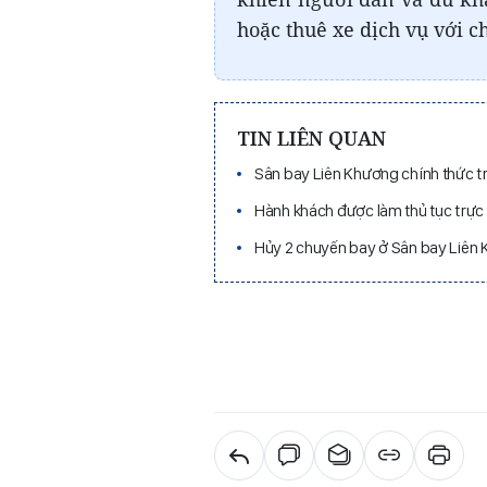
hoặc thuê xe dịch vụ với ch
TIN LIÊN QUAN
Sân bay Liên Khương chính thức t
Hành khách được làm thủ tục trực
Hủy 2 chuyến bay ở Sân bay Liên