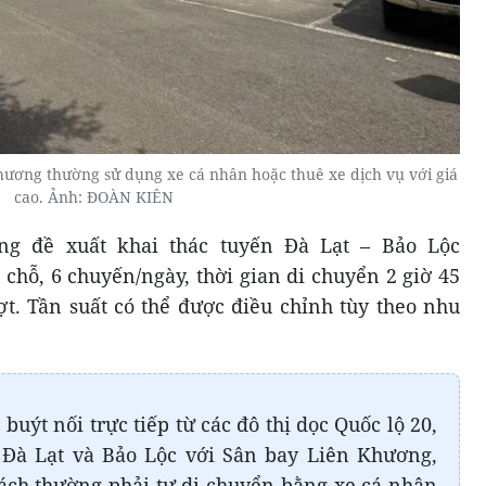
hương thường sử dụng xe cá nhân hoặc thuê xe dịch vụ với giá
cao. Ảnh: ĐOÀN KIÊN
ng đề xuất khai thác tuyến Đà Lạt – Bảo Lộc
 chỗ, 6 chuyến/ngày, thời gian di chuyển 2 giờ 45
ợt. Tần suất có thể được điều chỉnh tùy theo nhu
buýt nối trực tiếp từ các đô thị dọc Quốc lộ 20,
ố Đà Lạt và Bảo Lộc với Sân bay Liên Khương,
ách thường phải tự di chuyển bằng xe cá nhân