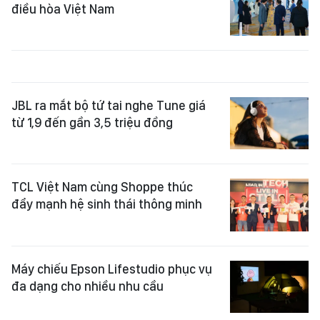
điều hòa Việt Nam
JBL ra mắt bộ tứ tai nghe Tune giá
từ 1,9 đến gần 3,5 triệu đồng
TCL Việt Nam cùng Shoppe thúc
đẩy mạnh hệ sinh thái thông minh
Máy chiếu Epson Lifestudio phục vụ
đa dạng cho nhiều nhu cầu