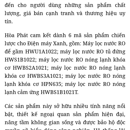
đến cho người dùng những sản phẩm chất
lượng, giá bán cạnh tranh và thương hiệu uy
tín.
Hòa Phát cam kết dành 6 mã sản phẩm chiến
lược cho Điện máy Xanh, gồm: Máy lọc nước RO
để gầm HWU1A1022; máy lọc nước RO tủ đứng
HWS1B1022; máy lọc nước RO nóng lạnh khóa
cơ HWBS2A1021; máy lọc nước RO nóng lạnh
khóa cơ HWBS3A1021; máy lọc nước RO nóng
lạnh khóa cơ HPN635; máy lọc nước RO nóng
lạnh cảm ứng HWBS1B1021T.
Các sản phẩm này sở hữu nhiều tính năng nổi
bật, thiết kế ngoại quan sản phẩm hiện đại,
nâng tầm không gian sống và được bảo hộ độc