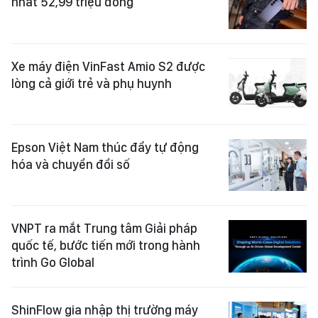
nhất 52,99 triệu đồng
Xe máy điện VinFast Amio S2 được
lòng cả giới trẻ và phụ huynh
Epson Việt Nam thúc đẩy tự động
hóa và chuyển đổi số
VNPT ra mắt Trung tâm Giải pháp
quốc tế, bước tiến mới trong hành
trình Go Global
ShinFlow gia nhập thị trường máy