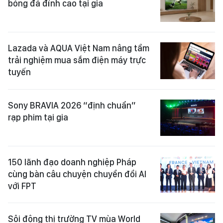
bóng đá đỉnh cao tại gia
Lazada và AQUA Việt Nam nâng tầm
trải nghiệm mua sắm điện máy trực
tuyến
Sony BRAVIA 2026 “định chuẩn”
rạp phim tại gia
150 lãnh đạo doanh nghiệp Pháp
cùng bàn câu chuyện chuyển đổi AI
với FPT
Sôi động thị trường TV mùa World