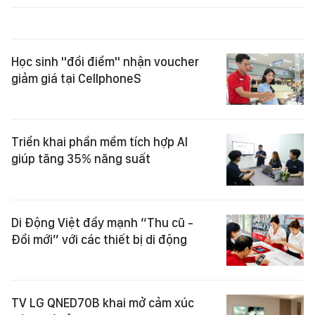
Học sinh "đổi điểm" nhận voucher
giảm giá tại CellphoneS
Triển khai phần mềm tích hợp AI
giúp tăng 35% năng suất
Di Động Việt đẩy mạnh “Thu cũ -
Đổi mới” với các thiết bị di động
TV LG QNED70B khai mở cảm xúc