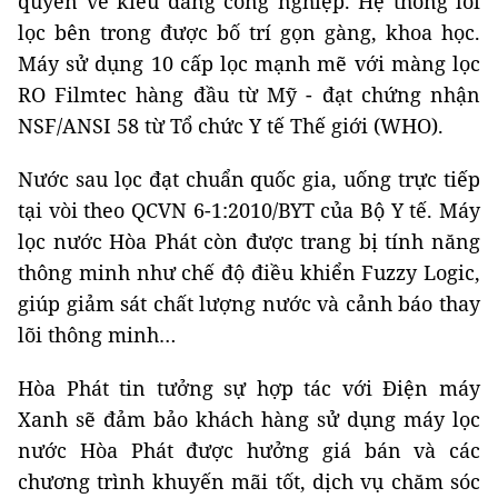
quyền về kiểu dáng công nghiệp. Hệ thống lõi
lọc bên trong được bố trí gọn gàng, khoa học.
Máy sử dụng 10 cấp lọc mạnh mẽ với màng lọc
RO Filmtec hàng đầu từ Mỹ - đạt chứng nhận
NSF/ANSI 58 từ Tổ chức Y tế Thế giới (WHO).
Nước sau lọc đạt chuẩn quốc gia, uống trực tiếp
tại vòi theo QCVN 6-1:2010/BYT của Bộ Y tế. Máy
lọc nước Hòa Phát còn được trang bị tính năng
thông minh như chế độ điều khiển Fuzzy Logic,
giúp giảm sát chất lượng nước và cảnh báo thay
lõi thông minh…
Hòa Phát tin tưởng sự hợp tác với Điện máy
Xanh sẽ đảm bảo khách hàng sử dụng máy lọc
nước Hòa Phát được hưởng giá bán và các
chương trình khuyến mãi tốt, dịch vụ chăm sóc