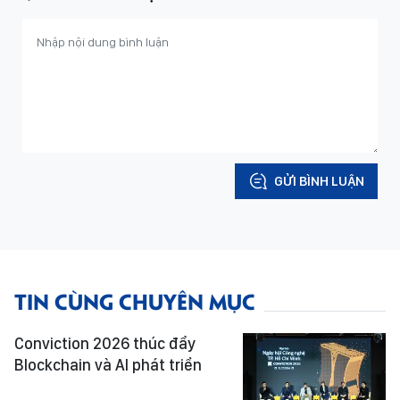
GỬI BÌNH LUẬN
TIN CÙNG CHUYÊN MỤC
Conviction 2026 thúc đẩy
Blockchain và AI phát triển