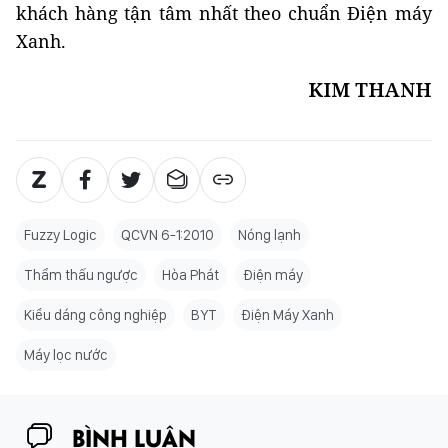
khách hàng tận tâm nhất theo chuẩn Điện máy
Xanh.
KIM THANH
Fuzzy Logic
QCVN 6-1:2010
Nóng lạnh
Thẩm thấu ngược
Hòa Phát
Điện máy
Kiểu dáng công nghiệp
BYT
Điện Máy Xanh
Máy lọc nước
BÌNH LUẬN