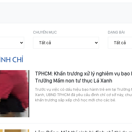
CHUYÊN MỤC
DẠNG BÀI
ÌNH CHỈ
TPHCM: Khẩn trương xử lý nghiêm vụ bạo h
Trường Mầm non tư thục Lá Xanh
Trước vụ việc có dấu hiệu bạo hành trẻ em tại Trường
Xanh, UBND TPHCM đã yêu cầu đình chỉ cơ sở này, chu
khẩn trương sắp xếp chỗ học mới cho các bé.