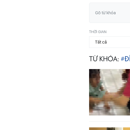
THỜI GIAN
TỪ KHÓA:
#Đ