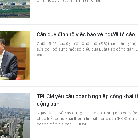
Cần quy định rõ việc bảo vệ người tố cáo
Chiều 5-12, các đại biểu Quốc hội (ĐB) thảo luận tại hộ
sửa đổi, bổ sung một số điều của Luật tiếp công dân, L
cáo.
TPHCM yêu cầu doanh nghiệp công khai th
động sản
Ngày 10-10, Sở Xây dựng TPHCM có thông báo về việc
pháp luật công khai thông tin bất động sản (BĐS), dự 
doanh trên địa bàn TPHCM.