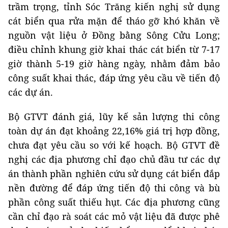
trầm trọng, tỉnh Sóc Trăng kiến nghị sử dụng
cát biển qua rửa mặn để tháo gỡ khó khăn về
nguồn vật liệu ở Đồng bằng Sông Cửu Long;
điều chỉnh khung giờ khai thác cát biển từ 7-17
giờ thành 5-19 giờ hàng ngày, nhằm đảm bảo
công suất khai thác, đáp ứng yêu cầu về tiến độ
các dự án.
Bộ GTVT đánh giá, lũy kế sản lượng thi công
toàn dự án đạt khoảng 22,16% giá trị hợp đồng,
chưa đạt yêu cầu so với kế hoạch. Bộ GTVT đề
nghị các địa phương chỉ đạo chủ đầu tư các dự
án thành phần nghiên cứu sử dụng cát biển đắp
nền đường để đáp ứng tiến độ thi công và bù
phần công suất thiếu hụt. Các địa phương cũng
cần chỉ đạo rà soát các mỏ vật liệu đã được phê