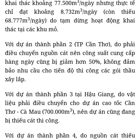
3
khai thác khoảng 77.500m
/ngày nhưng thực tế
3
chỉ đạt khoảng 8.732m
/ngày (còn thiếu
3
68.777m
/ngày) do tạm dừng hoạt động khai
thác tại các khu mỏ.
Với dự án thành phần 2 (TP Cần Thơ), do phải
điều chuyển nguồn cát nên công suất cung cấp
hàng ngày cũng bị giảm hơn 50%, không đảm
bảo nhu cầu cho tiến độ thi công các gói thầu
xây lắp.
Với dự án thành phần 3 tại Hậu Giang, do vật
liệu phải điều chuyển cho dự án cao tốc Cần
3
Thơ - Cà Mau (700.000m
), nên dự án cũng đang
bị thiếu cát thi công.
Với dự án thành phần 4, do nguồn cát thiếu