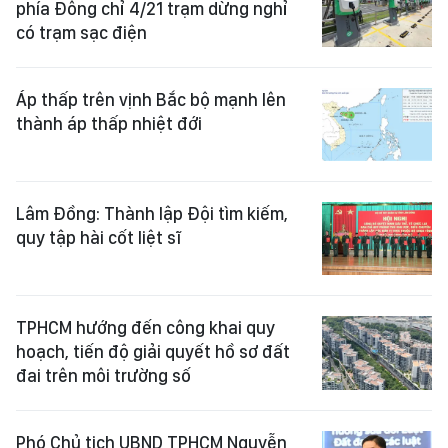
phía Đông chỉ 4/21 trạm dừng nghỉ
có trạm sạc điện
Áp thấp trên vịnh Bắc bộ mạnh lên
thành áp thấp nhiệt đới
Lâm Đồng: Thành lập Đội tìm kiếm,
quy tập hài cốt liệt sĩ
TPHCM hướng đến công khai quy
hoạch, tiến độ giải quyết hồ sơ đất
đai trên môi trường số
Phó Chủ tịch UBND TPHCM Nguyễn