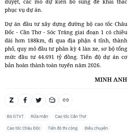
duyệt, các mỏ dự kiến bổ sung để khai thác
phục vụ dự án.
Dự án đầu tư xây dựng đường bộ cao tốc Châu
Đốc - Cần Thơ - Sóc Trăng giai đoạn 1 có chiều
dài hơn 188km, đi qua địa phận 4 tỉnh, thành
phố, quy mô đầu tư phân kỳ 4 làn xe, sơ bộ tổng
mức đầu tư 44.691 tỷ đồng. Tiến độ dự án cơ
bản hoàn thành toàn tuyến năm 2026.
MINH ANH
Bộ GTVT
Rửa mặn
Cao tốc Cần Thơ
Cao tốc Châu Đốc
Tiến độ thi công
Điều chuyển