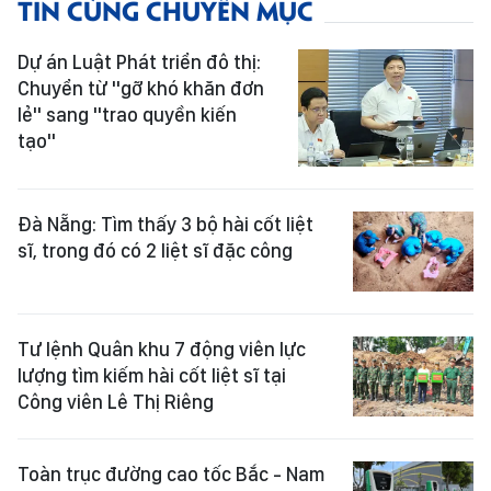
TIN CÙNG CHUYÊN MỤC
Dự án Luật Phát triển đô thị:
Chuyển từ "gỡ khó khăn đơn
lẻ" sang "trao quyền kiến
tạo"
Đà Nẵng: Tìm thấy 3 bộ hài cốt liệt
sĩ, trong đó có 2 liệt sĩ đặc công
Tư lệnh Quân khu 7 động viên lực
lượng tìm kiếm hài cốt liệt sĩ tại
Công viên Lê Thị Riêng
Toàn trục đường cao tốc Bắc - Nam