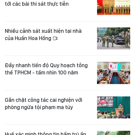
tới các bài thi sát thực tiễn
Nhiều cảnh sát xuất hiện tại nhà
của Huấn Hoa Hồng
Đẩy nhanh tiến độ Quy hoạch tổng
thể TPHCM - tầm nhìn 100 năm
Gắn chặt công tác cai nghiện với
phòng ngừa tội phạm ma túy
Huế xác minh thông tin hầm trú ẩn