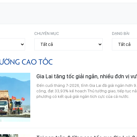
CHUYÊN MỤC
DẠNG BÀI
ƯỜNG CAO TỐC
Gia Lai tăng tốc giải ngân, nhiều đơn vị vư
Đến cuối tháng 7-2026, tỉnh Gia Lai đã giải ngân hơn 
công, đạt 33,93% kế hoạch Thủ tướng giao, tiếp tục n
phương có kết quả giải ngân tích cực của cả nước.