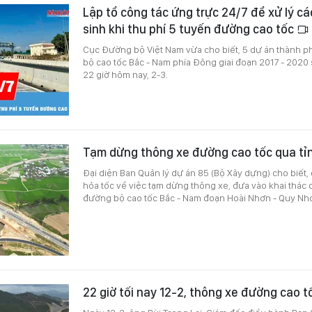
Lập tổ công tác ứng trực 24/7 để xử lý cá
sinh khi thu phí 5 tuyến đường cao tốc
Cục Đường bộ Việt Nam vừa cho biết, 5 dự án thành 
bộ cao tốc Bắc - Nam phía Đông giai đoạn 2017 - 2020 s
22 giờ hôm nay, 2-3.
Tạm dừng thông xe đường cao tốc qua tỉn
Đại diện Ban Quản lý dự án 85 (Bộ Xây dựng) cho biết,
hỏa tốc về việc tạm dừng thông xe, đưa vào khai thác
đường bộ cao tốc Bắc - Nam đoạn Hoài Nhơn - Quy Nh
22 giờ tối nay 12-2, thông xe đường cao t