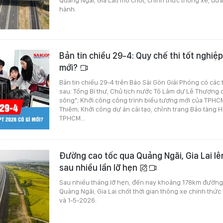
hành.
Bản tin chiều 29-4: Quy chế thi tốt nghiệ
mới?
Bản tin chiều 29-4 trên Báo Sài Gòn Giải Phóng có các 
sau: Tổng Bí thư, Chủ tịch nước Tô Lâm dự Lễ Thượng
sông"; Khởi công công trình biểu tượng mới của TPHCM
Thiêm; Khởi công dự án cải tạo, chỉnh trang Bảo tàng 
TPHCM...
Đường cao tốc qua Quảng Ngãi, Gia Lai lên
sau nhiều lần lỡ hẹn
Sau nhiều tháng lỡ hẹn, đến nay khoảng 178km đường 
Quảng Ngãi, Gia Lai chốt thời gian thông xe chính thức
và 1-5-2026.