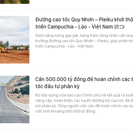
Đường cao tốc Quy Nhơn – Pleiku khơi th
triển Campuchia - Lào - Việt Nam
Giữa nắng nóng gay gắt, hàng trăm công nhân vẫn duy t
trường đường cao tốc Quy Nhơn – Pleiku, góp phần kh
triển Campuchia - Lào - Việt Nam.
Cần 500.000 tỷ đồng để hoàn chỉnh các 
tốc đầu tư phân kỳ
Bộ Xây dựng vừa báo cáo Chính phủ về kết quả rà soát
nâng cấp, hoàn thiện các tuyến đường bộ cao tốc đã 
mô phân kỳ. Tổng nguồn vốn cần để hoàn chỉnh các t
ước tính khoảng 500.000 tỷ đồng.