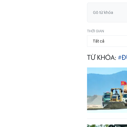
THỜI GIAN
TỪ KHÓA:
#Đ