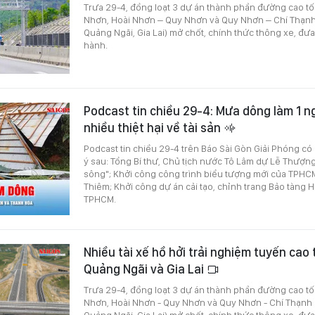
Trưa 29-4, đồng loạt 3 dự án thành phần đường cao tố
Nhơn, Hoài Nhơn – Quy Nhơn và Quy Nhơn – Chí Thạnh
Quảng Ngãi, Gia Lai) mở chốt, chính thức thông xe, đưa
hành.
Podcast tin chiều 29-4: Mưa dông làm 1 n
nhiều thiệt hại về tài sản
Podcast tin chiều 29-4 trên Báo Sài Gòn Giải Phóng có
ý sau: Tổng Bí thư, Chủ tịch nước Tô Lâm dự Lễ Thượn
sông"; Khởi công công trình biểu tượng mới của TPHCM
Thiêm; Khởi công dự án cải tạo, chỉnh trang Bảo tàng 
TPHCM.
Nhiều tài xế hồ hởi trải nghiệm tuyến cao
Quảng Ngãi và Gia Lai
Trưa 29-4, đồng loạt 3 dự án thành phần đường cao tố
Nhơn, Hoài Nhơn - Quy Nhơn và Quy Nhơn - Chí Thạnh 
Quảng Ngãi, Gia Lai) mở chốt, chính thức thông xe, đưa