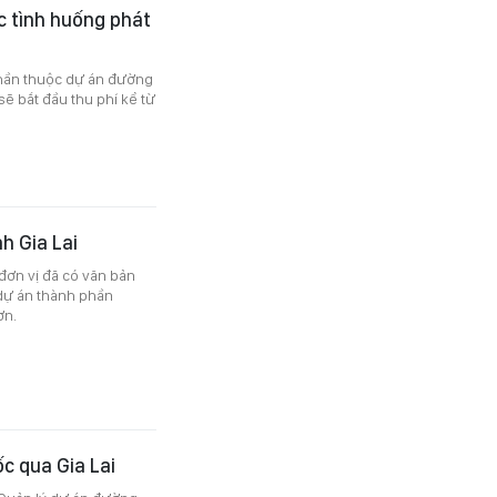
c tình huống phát
phần thuộc dự án đường
ẽ bắt đầu thu phí kể từ
h Gia Lai
 đơn vị đã có văn bản
 dự án thành phần
ơn.
ốc qua Gia Lai