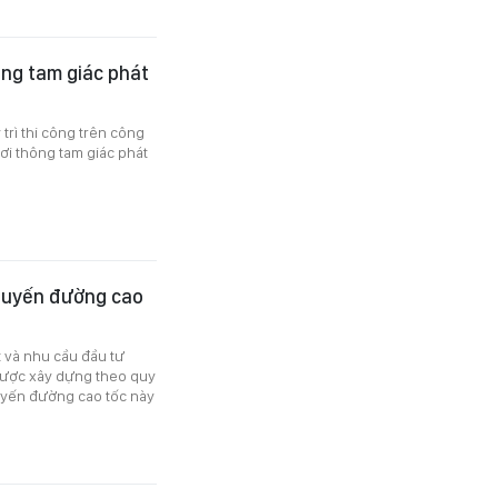
ông tam giác phát
rì thi công trên công
ơi thông tam giác phát
tuyến đường cao
 và nhu cầu đầu tư
được xây dựng theo quy
uyến đường cao tốc này