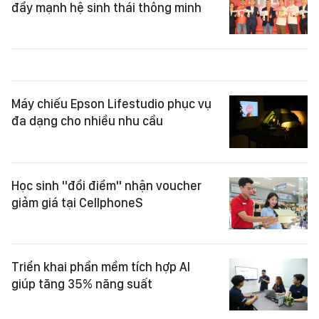
đẩy mạnh hệ sinh thái thông minh
Máy chiếu Epson Lifestudio phục vụ
đa dạng cho nhiều nhu cầu
Học sinh "đổi điểm" nhận voucher
giảm giá tại CellphoneS
Triển khai phần mềm tích hợp AI
giúp tăng 35% năng suất