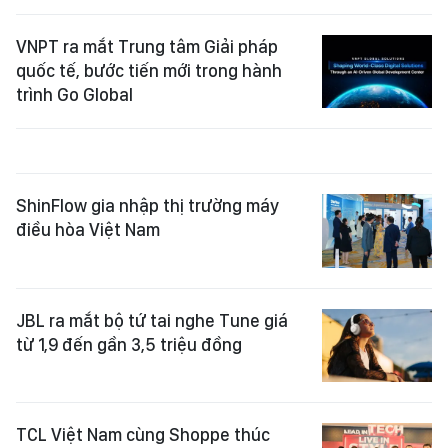
VNPT ra mắt Trung tâm Giải pháp
quốc tế, bước tiến mới trong hành
trình Go Global
ShinFlow gia nhập thị trường máy
điều hòa Việt Nam
JBL ra mắt bộ tứ tai nghe Tune giá
từ 1,9 đến gần 3,5 triệu đồng
TCL Việt Nam cùng Shoppe thúc