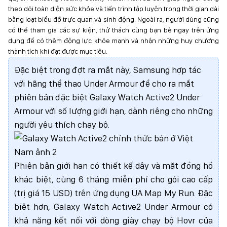
theo dõi toàn diện sức khỏe và tiến trình tập luyện trong thời gian dài
bằng loạt biểu đồ trực quan và sinh động. Ngoài ra, người dùng cũng
có thể tham gia các sự kiện, thử thách cùng bạn bè ngay trên ứng
dụng để có thêm động lực khỏe mạnh và nhận những huy chương
thành tích khi đạt được mục tiêu.
Đặc biệt trong đợt ra mắt này, Samsung hợp tác
với hãng thể thao Under Armour để cho ra mắt
phiên bản đặc biệt Galaxy Watch Active2 Under
Armour với số lượng giới hạn, dành riêng cho những
người yêu thích chạy bộ.
Phiên bản giới hạn có thiết kế dây và mặt đồng hồ
khác biệt, cùng 6 tháng miễn phí cho gói cao cấp
(trị giá 15 USD) trên ứng dụng UA Map My Run. Đặc
biệt hơn, Galaxy Watch Active2 Under Armour có
khả năng kết nối với dòng giày chạy bộ Hovr của