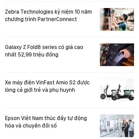
Zebra Technologies kỷ niệm 10 năm
chương trình PartnerConnect
Galaxy Z Fold8 series có giá cao
nhất 52,99 triệu đồng
Xe máy điện VinFast Amio S2 được
lòng cả giới trẻ và phụ huynh
Epson Việt Nam thúc đẩy tự động
hóa và chuyển đổi số