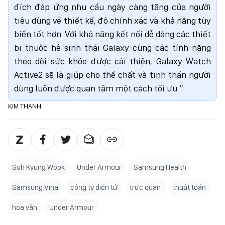
đích đáp ứng nhu cầu ngày càng tăng của người
tiêu dùng về thiết kế, độ chính xác và khả năng tùy
biến tốt hơn. Với khả năng kết nối dễ dàng các thiết
bị thuộc hệ sinh thái Galaxy cùng các tính năng
theo dõi sức khỏe được cải thiện, Galaxy Watch
Active2 sẽ là giúp cho thể chất và tinh thần người
dùng luôn được quan tâm một cách tối ưu ”.
KIM THANH
Suh Kyung Wook
Under Armour
Samsung Health
Samsung Vina
công ty điện tử
trực quan
thuật toán
hoa văn
Under Armour