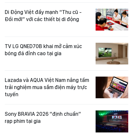
Di Động Việt đẩy mạnh “Thu cũ -
Đổi mới” với các thiết bị di động
TV LG QNED70B khai mở cảm xúc
bóng đá đỉnh cao tại gia
Lazada và AQUA Việt Nam nâng tầm
trải nghiệm mua sắm điện máy trực
tuyến
Sony BRAVIA 2026 “định chuẩn”
rạp phim tại gia