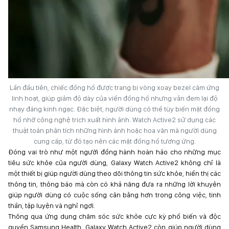
Lần đầu tiên, chiếc đồng hồ được trang bị vòng xoay bezel cảm ứng
linh hoạt, giúp giảm độ dày của viền đồng hồ nhưng vẫn đem lại độ
nhạy đáng kinh ngạc. Đặc biệt, người dùng có thể tùy biến mặt đồng
hồ nhờ công nghệ trích xuất hình ảnh. Watch Active2 sử dụng các
thuật toán phân tích những hình ảnh hoặc hoa văn mà người dùng
cung cấp, từ đó tạo nên các mặt đồng hồ tương ứng.
Đóng vai trò như một người đồng hành hoàn hảo cho những mục
tiêu sức khỏe của người dùng, Galaxy Watch Active2 không chỉ là
một thiết bị giúp người dùng theo dõi thông tin sức khỏe, hiển thị các
thông tin, thông báo mà còn có khả năng đưa ra những lời khuyên
giúp người dùng có cuộc sống cân bằng hơn trong công việc, tinh
thần, tập luyện và nghỉ ngơi.
Thông qua ứng dụng chăm sóc sức khỏe cực kỳ phổ biến và độc
quyền Samsung Health, Galaxy Watch Active2 còn giúp người dùng