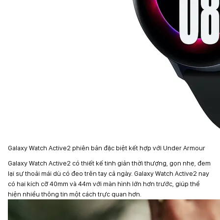
Galaxy Watch Active2 phiên bản đặc biệt kết hợp với Under Armour
Galaxy Watch Active2 có thiết kế tinh giản thời thượng, gọn nhẹ, đem
lại sự thoải mái dù có đeo trên tay cả ngày. Galaxy Watch Active2 nay
có hai kích cỡ 40mm và 44m với màn hình lớn hơn trước, giúp thể
hiện nhiều thông tin một cách trực quan hơn.