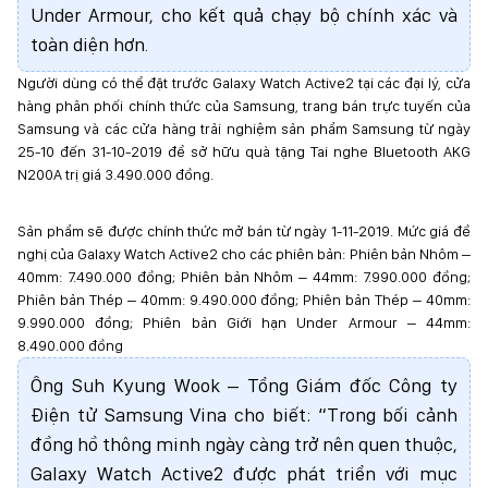
Under Armour, cho kết quả chạy bộ chính xác và
toàn diện hơn.
Người dùng có thể đặt trước Galaxy Watch Active2 tại các đại lý, cửa
hàng phân phối chính thức của Samsung, trang bán trực tuyến của
Samsung và các cửa hàng trải nghiệm sản phẩm Samsung từ ngày
25-10 đến 31-10-2019 để sở hữu quà tặng Tai nghe Bluetooth AKG
N200A trị giá 3.490.000 đồng.
Sản phẩm sẽ được chính thức mở bán từ ngày 1-11-2019. Mức giá đề
nghị của Galaxy Watch Active2 cho các phiên bản: Phiên bản Nhôm –
40mm: 7.490.000 đồng; Phiên bản Nhôm – 44mm: 7.990.000 đồng;
Phiên bản Thép – 40mm: 9.490.000 đồng; Phiên bản Thép – 40mm:
9.990.000 đồng; Phiên bản Giới hạn Under Armour – 44mm:
8.490.000 đồng
Ông Suh Kyung Wook – Tổng Giám đốc Công ty
Điện tử Samsung Vina cho biết: “Trong bối cảnh
đồng hồ thông minh ngày càng trở nên quen thuộc,
Galaxy Watch Active2 được phát triển với mục