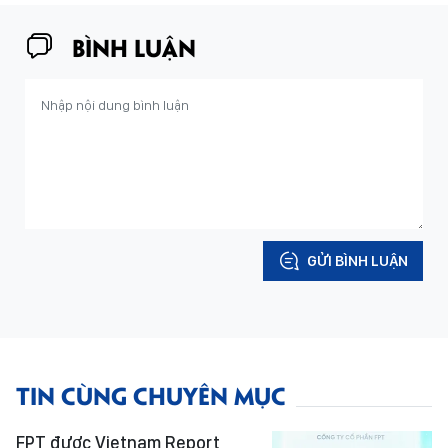
BÌNH LUẬN
GỬI BÌNH LUẬN
TIN CÙNG CHUYÊN MỤC
FPT được Vietnam Report