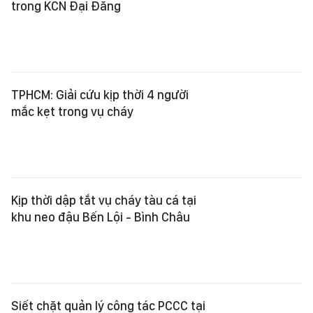
trong KCN Đại Đăng
TPHCM: Giải cứu kịp thời 4 người
mắc kẹt trong vụ cháy
Kịp thời dập tắt vụ cháy tàu cá tại
khu neo đậu Bến Lội - Bình Châu
Siết chặt quản lý công tác PCCC tại