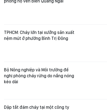
phòng hộ ven biển Quảng Ngãi
TPHCM: Cháy lớn tại xưởng sản xuất
nệm mút ở phường Bình Trị Đông
Bộ Nông nghiệp và Môi trường đề
nghị phòng cháy rừng do nắng nóng
kéo dài
Dập tắt đám cháy tại một công ty