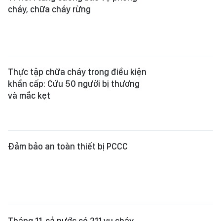
cháy, chữa cháy rừng
Thực tập chữa cháy trong điều kiện
khẩn cấp: Cứu 50 người bị thương
và mắc kẹt
Đảm bảo an toàn thiết bị PCCC
Tháng 11, cả nước có 211 vụ cháy,