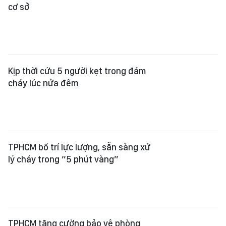
cơ sở
Kịp thời cứu 5 người kẹt trong đám
cháy lúc nửa đêm
TPHCM bố trí lực lượng, sẵn sàng xử
lý cháy trong “5 phút vàng”
TPHCM tăng cường bảo vệ phòng