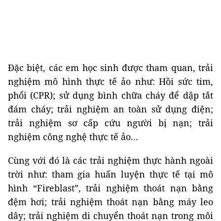
Đặc biệt, các em học sinh được tham quan, trải
nghiệm mô hình thực tế ảo như: Hồi sức tim,
phổi (CPR); sử dụng bình chữa cháy để dập tắt
đám cháy; trải nghiệm an toàn sử dụng điện;
trải nghiệm sơ cấp cứu người bị nạn; trải
nghiệm công nghệ thực tế ảo...
Cùng với đó là các trải nghiệm thực hành ngoài
trời như: tham gia huấn luyện thực tế tại mô
hình “Fireblast”, trải nghiệm thoát nạn bằng
đệm hơi; trải nghiệm thoát nạn bằng máy leo
dây; trải nghiệm di chuyển thoát nạn trong môi