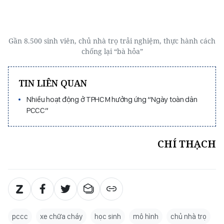
Gần 8.500 sinh viên, chủ nhà trọ trải nghiệm, thực hành cách
chống lại “bà hỏa”
TIN LIÊN QUAN
Nhiều hoạt động ở TPHCM hưởng ứng “Ngày toàn dân
PCCC”
CHÍ THẠCH
pccc
xe chữa cháy
học sinh
mô hình
chủ nhà trọ