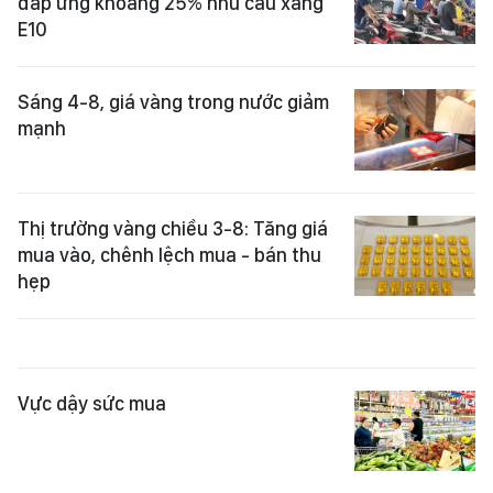
đáp ứng khoảng 25% nhu cầu xăng
E10
Sáng 4-8, giá vàng trong nước giảm
mạnh
Thị trường vàng chiều 3-8: Tăng giá
mua vào, chênh lệch mua - bán thu
hẹp
Vực dậy sức mua