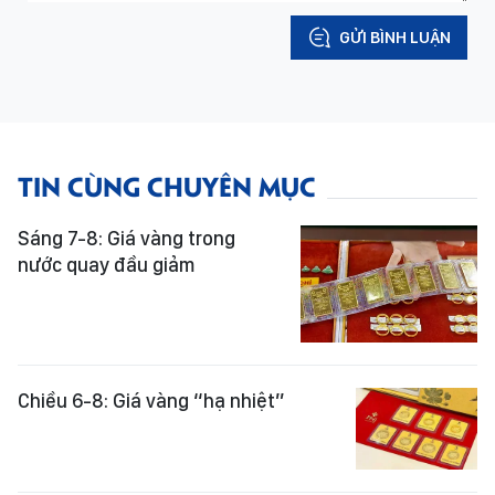
GỬI BÌNH LUẬN
TIN CÙNG CHUYÊN MỤC
Sáng 7-8: Giá vàng trong
nước quay đầu giảm
Chiều 6-8: Giá vàng “hạ nhiệt”