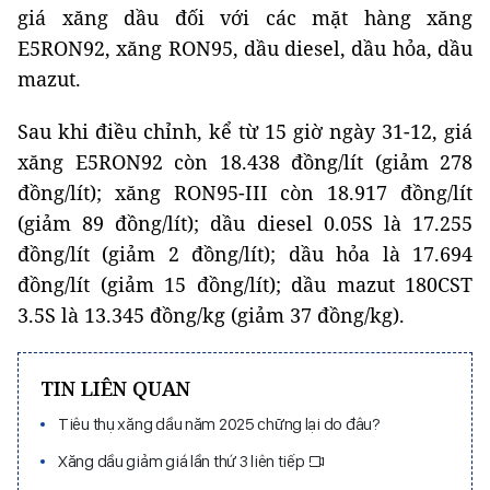
giá xăng dầu đối với các mặt hàng xăng
E5RON92, xăng RON95, dầu diesel, dầu hỏa, dầu
mazut.
Sau khi điều chỉnh, kể từ 15 giờ ngày 31-12, giá
xăng E5RON92 còn 18.438 đồng/lít (giảm 278
đồng/lít); xăng RON95-III còn 18.917 đồng/lít
(giảm 89 đồng/lít); dầu diesel 0.05S là 17.255
đồng/lít (giảm 2 đồng/lít); dầu hỏa là 17.694
đồng/lít (giảm 15 đồng/lít); dầu mazut 180CST
3.5S là 13.345 đồng/kg (giảm 37 đồng/kg).
TIN LIÊN QUAN
Tiêu thụ xăng dầu năm 2025 chững lại do đâu?
Xăng dầu giảm giá lần thứ 3 liên tiếp