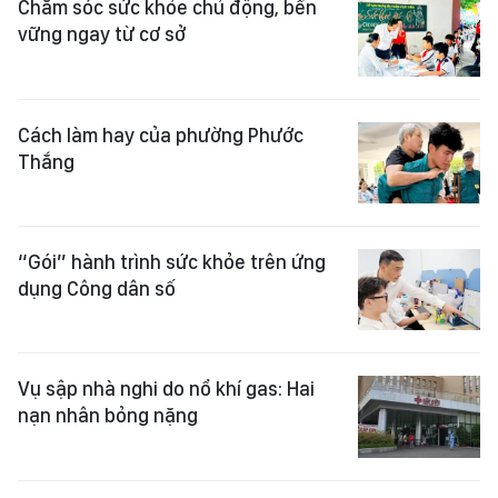
Chăm sóc sức khỏe chủ động, bền
vững ngay từ cơ sở
Cách làm hay của phường Phước
Thắng
“Gói” hành trình sức khỏe trên ứng
dụng Công dân số
Vụ sập nhà nghi do nổ khí gas: Hai
nạn nhân bỏng nặng