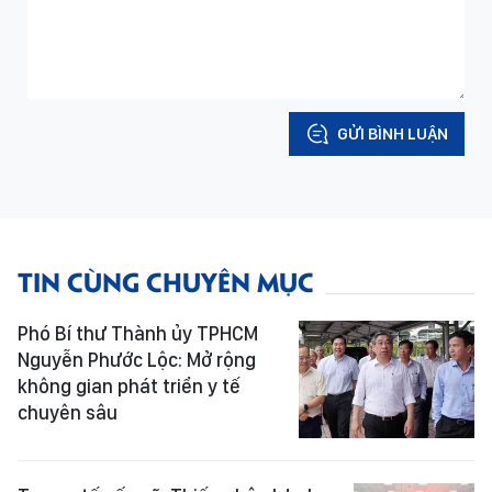
GỬI BÌNH LUẬN
TIN CÙNG CHUYÊN MỤC
Phó Bí thư Thành ủy TPHCM
Nguyễn Phước Lộc: Mở rộng
không gian phát triển y tế
chuyên sâu