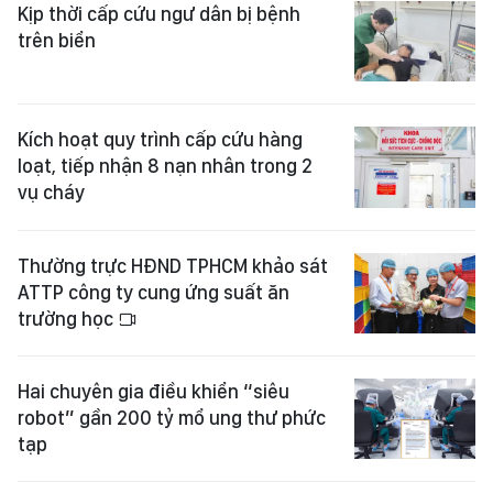
Kịp thời cấp cứu ngư dân bị bệnh
trên biển
Kích hoạt quy trình cấp cứu hàng
loạt, tiếp nhận 8 nạn nhân trong 2
vụ cháy
Thường trực HĐND TPHCM khảo sát
ATTP công ty cung ứng suất ăn
trường học
Hai chuyên gia điều khiển “siêu
robot” gần 200 tỷ mổ ung thư phức
tạp