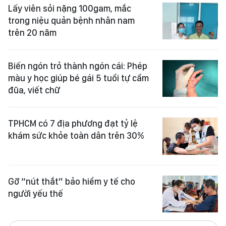
Lấy viên sỏi nặng 100gam, mắc
trong niệu quản bệnh nhân nam
trên 20 năm
Biến ngón trỏ thành ngón cái: Phép
màu y học giúp bé gái 5 tuổi tự cầm
đũa, viết chữ
TPHCM có 7 địa phương đạt tỷ lệ
khám sức khỏe toàn dân trên 30%
Gỡ “nút thắt” bảo hiểm y tế cho
người yếu thế