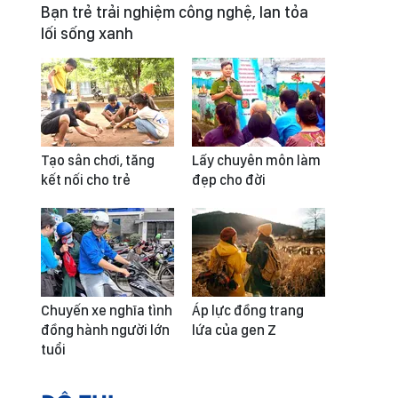
Bạn trẻ trải nghiệm công nghệ, lan tỏa
lối sống xanh
Tạo sân chơi, tăng
Lấy chuyên môn làm
kết nối cho trẻ
đẹp cho đời
Chuyến xe nghĩa tình
Áp lực đồng trang
đồng hành người lớn
lứa của gen Z
tuổi