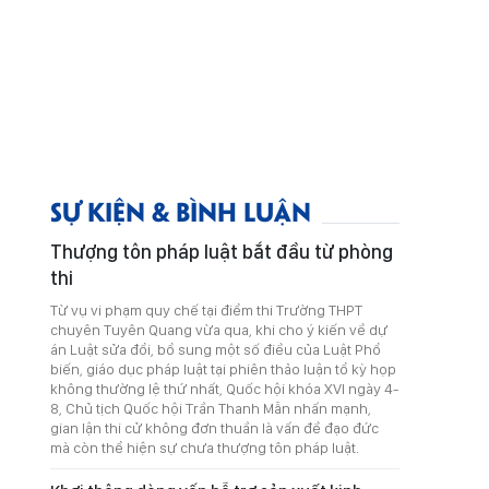
SỰ KIỆN & BÌNH LUẬN
Thượng tôn pháp luật bắt đầu từ phòng
thi
Từ vụ vi phạm quy chế tại điểm thi Trường THPT
chuyên Tuyên Quang vừa qua, khi cho ý kiến về dự
án Luật sửa đổi, bổ sung một số điều của Luật Phổ
biến, giáo dục pháp luật tại phiên thảo luận tổ kỳ họp
không thường lệ thứ nhất, Quốc hội khóa XVI ngày 4-
8, Chủ tịch Quốc hội Trần Thanh Mẫn nhấn mạnh,
gian lận thi cử không đơn thuần là vấn đề đạo đức
mà còn thể hiện sự chưa thượng tôn pháp luật.