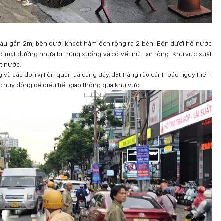
sâu gần 2m, bên dưới khoét hàm ếch rộng ra 2 bên. Bên dưới hố nước
 mặt đường nhựa bị trũng xuống và có vết nứt lan rộng. Khu vực xuất
t nước.
 và các đơn vị liên quan đã căng dây, đặt hàng rào cảnh báo nguy hiểm
 huy động để điều tiết giao thông qua khu vực.