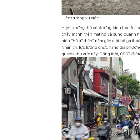
Hiện trường vụ việc
Hiện trường, hố có đường kính hơn 1m, 
chảy mạnh, trên mặt hố và xung quanh hố
hiện “hố tử thần” nằm gần một hố ga thoá
Nhận tin, lực lượng chức năng địa phương
quanh khu vực này. Đồng thời, CSGT được