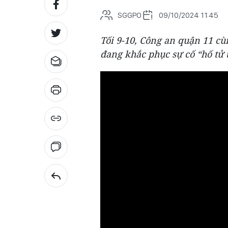
SGGPO
09/10/2024 11:45
Tối 9-10, Công an quận 11 c
đang khắc phục sự cố “hố tử 