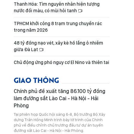
Thanh Hóa: Tìm nguyên nhân hiện tượng
nước đổi màu, có mùi hôi tanh
TPHCM khởi công 8 trạm trung chuyển rác
trong năm 2026
48 tỷ đồng nạo vét, xây kè hồ lắng ô nhiễm
giữa Đà Lạt
Chủ động ứng phó nguy cơ El Nino và thiên tai
GIAO THÔNG
Chính phủ đề xuất tăng 86.100 tỷ đồng
làm đường sắt Lào Cai - Hà Nội - Hải
Phòng
Tại phiên họp Quốc hội sáng 6-8, Bộ trưởng Bộ Xây
dựng Trần Hồng Minh trình bày tờ trình của Chính
phủ về điều chỉnh chủ trương đầu tư dự án tuyến
đường sắt Lào Cai - Hà Nội - Hải Phòng.