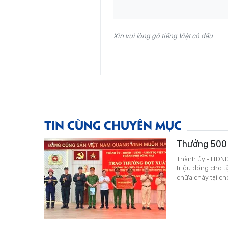
Xin vui lòng gõ tiếng Việt có dấu
TIN CÙNG CHUYÊN MỤC
Thưởng 500 t
Thành ủy - HĐND
triệu đồng cho t
chữa cháy tại ch