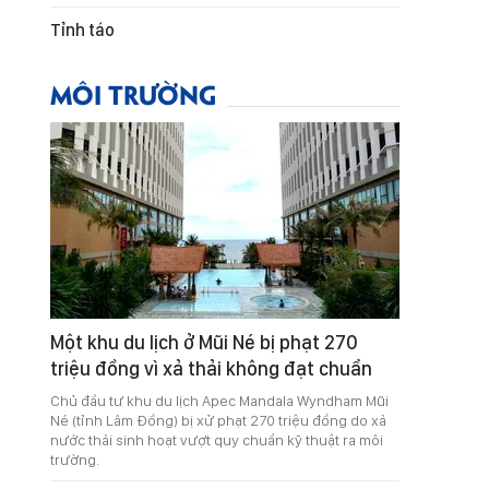
Tỉnh táo
MÔI TRƯỜNG
Một khu du lịch ở Mũi Né bị phạt 270
triệu đồng vì xả thải không đạt chuẩn
Chủ đầu tư khu du lịch Apec Mandala Wyndham Mũi
Né (tỉnh Lâm Đồng) bị xử phạt 270 triệu đồng do xả
nước thải sinh hoạt vượt quy chuẩn kỹ thuật ra môi
trường.