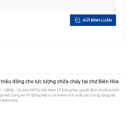
GỬI BÌNH LUẬN
riệu đồng cho lực lượng chữa cháy tại chợ Biên Hòa
 - UBND - Ủy ban MTTQ Việt Nam TP Đồng Nai quyết định thưởng 500
ập thể Công an TP Đồng Nai vì có thành tích xuất sắc trong công tác
ợ Biên Hòa.