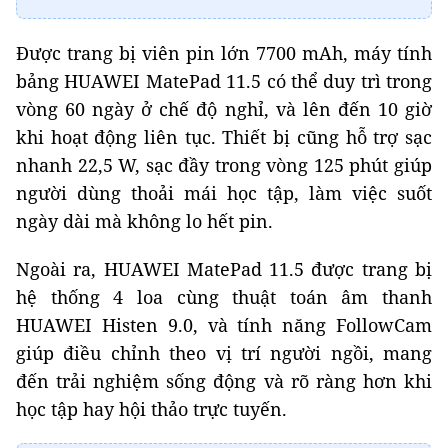
Được trang bị viên pin lớn 7700 mAh, máy tính
bảng HUAWEI MatePad 11.5 có thể duy trì trong
vòng 60 ngày ở chế độ nghỉ, và lên đến 10 giờ
khi hoạt động liên tục. Thiết bị cũng hỗ trợ sạc
nhanh 22,5 W, sạc đầy trong vòng 125 phút giúp
người dùng thoải mái học tập, làm việc suốt
ngày dài mà không lo hết pin.
Ngoài ra, HUAWEI MatePad 11.5 được trang bị
hệ thống 4 loa cùng thuật toán âm thanh
HUAWEI Histen 9.0, và tính năng FollowCam
giúp điều chỉnh theo vị trí người ngồi, mang
đến trải nghiệm sống động và rõ ràng hơn khi
học tập hay hội thảo trực tuyến.