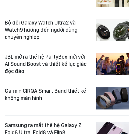
Bộ đôi Galaxy Watch Ultra2 và
Watch9 hướng đến người dùng
chuyên nghiệp
JBL mở ra thế hệ PartyBox mới với
AI Sound Boost và thiết kế lục giác
độc đáo
Garmin CIRQA Smart Band thiết kế
không màn hình
Samsung ra mắt thế hệ Galaxy Z
Fold8 Ultra, Fold8 và Flip8