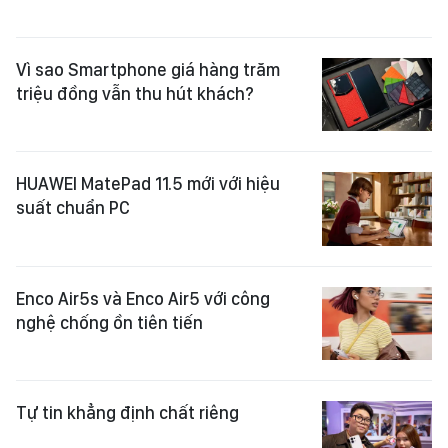
Vì sao Smartphone giá hàng trăm
triệu đồng vẫn thu hút khách?
HUAWEI MatePad 11.5 mới với hiệu
suất chuẩn PC
Enco Air5s và Enco Air5 với công
nghệ chống ồn tiên tiến
Tự tin khẳng định chất riêng