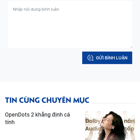
GỬI BÌNH LUẬN
TIN CÙNG CHUYÊN MỤC
OpenDots 2 khẳng định cá
tính