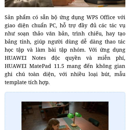
Sản phẩm có sẵn bộ ứng dụng WPS Office với
giao diện chuẩn PC, hỗ trợ đầy đủ các tác vụ
như soạn thảo văn bản, trình chiếu, hay tạo
bảng tính, giúp người dùng dễ dàng thao tác
học tập và làm bài tập nhóm. Với ứng dụng
HUAWEI Notes độc quyền và miễn phí,
HUAWEI MatePad 11.5 mang đến không gian
ghi chú toàn diện, với nhiều loại bút, mẫu
template tích hợp.