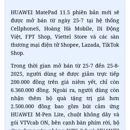
HUAWEI MatePad 11.5 phiên bản mới sẽ
được mở bán từ ngày 25-7 tại hệ thống
CellphoneS, Hoàng Hà Mobile, Di Động
Việt, FPT Shop, Viettel Store và các sàn
thương mại điện tử Shopee, Lazada, TikTok
Shop.
Trong thời gian mở bán từ 25-7 đến 25-8-
2025, người dùng sẽ được giảm trực tiếp
200.000 đồng trên giá niêm yết, chỉ còn
6.360.000 đồng. Ngoài ra, người dùng còn
nhận thêm bộ quà tặng trị giá hơn
2.500.000 đồng bao gồm bút cảm ứng
HUAWEI M-Pen Lite, chuột không dây và
gói VTVcab ON, bên cạnh bàn phím rời, bộ