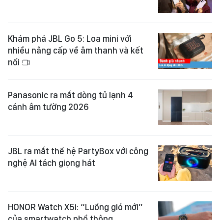
Khám phá JBL Go 5: Loa mini với
nhiều nâng cấp về âm thanh và kết
nối
Panasonic ra mắt dòng tủ lạnh 4
cánh âm tường 2026
JBL ra mắt thế hệ PartyBox với công
nghệ AI tách giọng hát
HONOR Watch X5i: “Luồng gió mới”
của smartwatch phổ thông