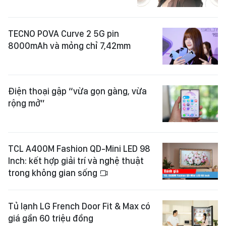
TECNO POVA Curve 2 5G pin
8000mAh và mỏng chỉ 7,42mm
Điện thoại gập “vừa gọn gàng, vừa
rộng mở”
TCL A400M Fashion QD-Mini LED 98
Inch: kết hợp giải trí và nghệ thuật
trong không gian sống
Tủ lạnh LG French Door Fit & Max có
giá gần 60 triệu đồng