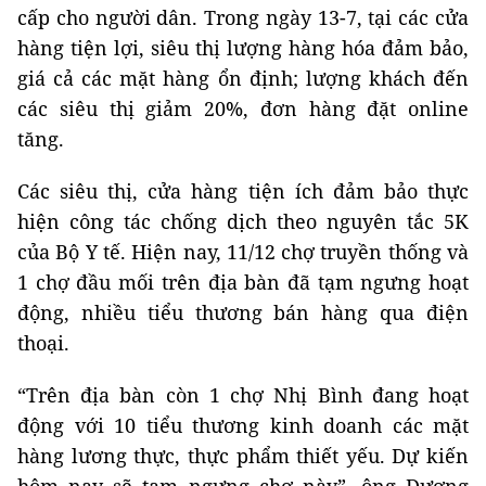
cấp cho người dân. Trong ngày 13-7, tại các cửa
hàng tiện lợi, siêu thị lượng hàng hóa đảm bảo,
giá cả các mặt hàng ổn định; lượng khách đến
các siêu thị giảm 20%, đơn hàng đặt online
tăng.
Các siêu thị, cửa hàng tiện ích đảm bảo thực
hiện công tác chống dịch theo nguyên tắc 5K
của Bộ Y tế. Hiện nay, 11/12 chợ truyền thống và
1 chợ đầu mối trên địa bàn đã tạm ngưng hoạt
động, nhiều tiểu thương bán hàng qua điện
thoại.
“Trên địa bàn còn 1 chợ Nhị Bình đang hoạt
động với 10 tiểu thương kinh doanh các mặt
hàng lương thực, thực phẩm thiết yếu. Dự kiến
hôm nay sẽ tạm ngưng chợ này”, ông Dương