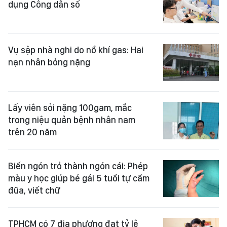
dụng Công dân số
Vụ sập nhà nghi do nổ khí gas: Hai
nạn nhân bỏng nặng
Lấy viên sỏi nặng 100gam, mắc
trong niệu quản bệnh nhân nam
trên 20 năm
Biến ngón trỏ thành ngón cái: Phép
màu y học giúp bé gái 5 tuổi tự cầm
đũa, viết chữ
TPHCM có 7 địa phương đạt tỷ lệ