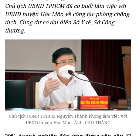
Chủ tịch UBND TPHCM đã có buổi làm việc với
UBND huyện Hóc Môn về công tác phòng chống
dịch. Cùng dự có đại diện Sở Y tế, Sở Công
thương.
Chủ tịch UBND TPHCM Nguyễn Thành Phong làm việc với
UBND huyện Hóc Môn. Ảnh: CAO THĂNG
20% doanh nghiệp đáp ứng được yêu cầu
“3