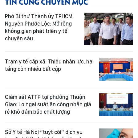
TIN CÙNG CHUYÊN MỤC
Phó Bí thư Thành ủy TPHCM
Nguyễn Phước Lộc: Mở rộng
không gian phát triển y tế
chuyên sâu
Trạm y tế cấp xã: Thiếu nhân lực, hạ
tầng còn nhiều bất cập
Giám sát ATTP tại phường Thuận
Giao: Lo ngại suất ăn công nhân giá
rẻ khó đảm bảo chất lượng
Sở Y tế Hà Nội “tuýt còi” dịch vụ