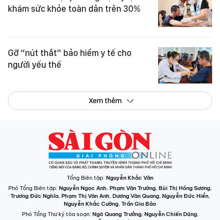
khám sức khỏe toàn dân trên 30%
Gỡ “nút thắt” bảo hiểm y tế cho
người yếu thế
Xem thêm
Tổng Biên tập:
Nguyễn Khắc Văn
Phó Tổng Biên tập:
Nguyễn Ngọc Anh
,
Phạm Văn Trường
,
Bùi Thị Hồng Sương
,
Trương Đức Nghĩa
,
Phạm Thị Vân Anh
,
Dương Văn Quang
,
Nguyễn Đức Hiển
,
Nguyễn Khắc Cường
,
Trần Gia Bảo
Phó Tổng Thư ký tòa soạn:
Ngô Quang Trưởng
,
Nguyễn Chiến Dũng
,