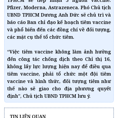
Pfizer, Moderna, Astrazeneca. Phó Chủ tịch
UBND TPHCM Dương Anh Đức sẽ chủ trì và
báo cáo Ban chỉ đạo kế hoạch tiêm vaccine
và phổ biến đến các đồng chí về đối tượng,
các mặt cụ thể tổ chức tiêm.
“Việc tiêm vaccine không làm ảnh hưởng
đến công tác chống dịch theo Chỉ thị 16,
không lấy lực lượng hiện nay để điều qua
tiêm vaccine, phải tổ chức một đội tiêm
vaccine và hình thức, đối tượng tiêm như
thế nào sẽ giao cho địa phương quyết
định”, Chủ tịch UBND TPHCM lưu ý.
TIN LIÊN QUAN