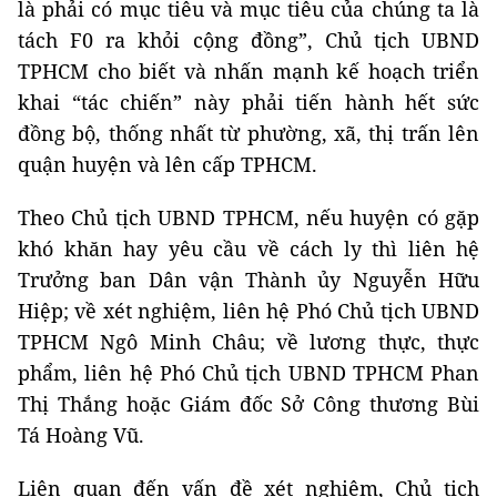
là phải có mục tiêu và mục tiêu của chúng ta là
tách F0 ra khỏi cộng đồng”, Chủ tịch UBND
TPHCM cho biết và nhấn mạnh kế hoạch triển
khai “tác chiến” này phải tiến hành hết sức
đồng bộ, thống nhất từ phường, xã, thị trấn lên
quận huyện và lên cấp TPHCM.
Theo Chủ tịch UBND TPHCM, nếu huyện có gặp
khó khăn hay yêu cầu về cách ly thì liên hệ
Trưởng ban Dân vận Thành ủy Nguyễn Hữu
Hiệp; về xét nghiệm, liên hệ Phó Chủ tịch UBND
TPHCM Ngô Minh Châu; về lương thực, thực
phẩm, liên hệ Phó Chủ tịch UBND TPHCM Phan
Thị Thắng hoặc Giám đốc Sở Công thương Bùi
Tá Hoàng Vũ.
Liên quan đến vấn đề xét nghiệm, Chủ tịch