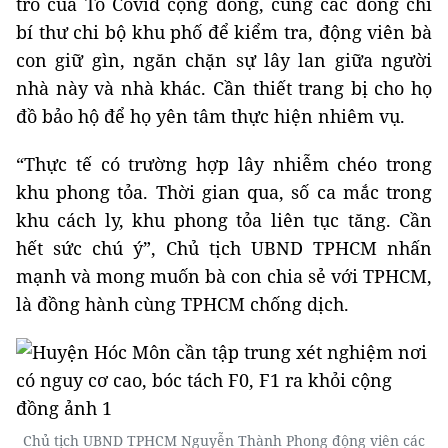
trò của Tổ Covid cộng đồng, cùng các đồng chí
bí thư chi bộ khu phố để kiểm tra, động viên bà
con giữ gìn, ngăn chặn sự lây lan giữa người
nhà này và nhà khác. Cần thiết trang bị cho họ
đồ bảo hộ để họ yên tâm thực hiện nhiêm vụ.
“Thực tế có trường hợp lây nhiễm chéo trong
khu phong tỏa. Thời gian qua, số ca mắc trong
khu cách ly, khu phong tỏa liên tục tăng. Cần
hết sức chú ý”, Chủ tịch UBND TPHCM nhấn
mạnh và mong muốn bà con chia sẻ với TPHCM,
là đồng hành cùng TPHCM chống dịch.
Chủ tịch UBND TPHCM Nguyễn Thành Phong động viên các