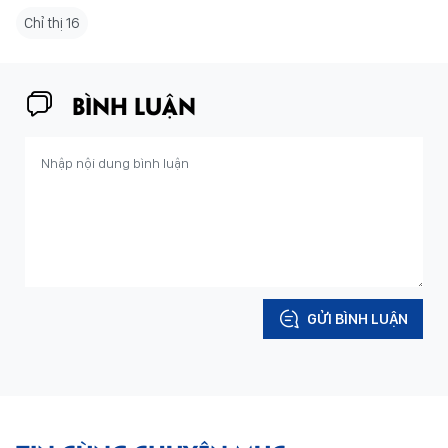
Chỉ thị 16
BÌNH LUẬN
GỬI BÌNH LUẬN