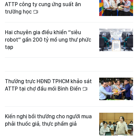
ATTP công ty cung ứng suất ăn
trường học
Hai chuyên gia điều khiển “siêu
robot” gần 200 tỷ mổ ung thư phức
tạp
Thường trực HĐND TPHCM khảo sát
ATTP tại chợ đầu mối Bình Điền
Kiến nghị bồi thường cho người mua
phải thuốc giả, thực phẩm giả