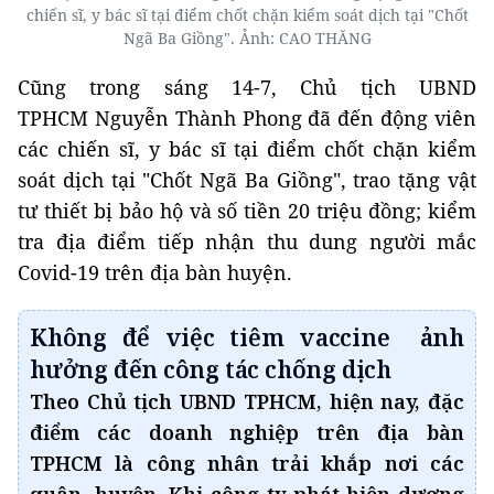
chiến sĩ, y bác sĩ tại điểm chốt chặn kiểm soát dịch tại "Chốt
Ngã Ba Giồng". Ảnh: CAO THĂNG
Cũng trong sáng 14-7, Chủ tịch UBND
TPHCM Nguyễn Thành Phong đã đến động viên
các chiến sĩ, y bác sĩ tại điểm chốt chặn kiểm
soát dịch tại "Chốt Ngã Ba Giồng", trao tặng vật
tư thiết bị bảo hộ và số tiền 20 triệu đồng; kiểm
tra địa điểm tiếp nhận thu dung người mắc
Covid-19 trên địa bàn huyện.
K
hông
để việc tiêm vaccine
ảnh
hưởng đến công tác chống dịch
Theo Chủ tịch UBND TPHCM, hiện nay, đặc
điểm các doanh nghiệp trên địa bàn
TPHCM là công nhân trải khắp nơi các
quận, huyện. Khi công ty phát hiện dương