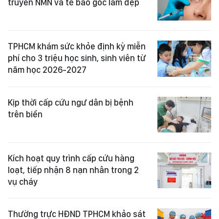
truyền NMN và tế bào gốc làm đẹp
TPHCM khám sức khỏe định kỳ miễn
phí cho 3 triệu học sinh, sinh viên từ
năm học 2026-2027
Kịp thời cấp cứu ngư dân bị bệnh
trên biển
Kích hoạt quy trình cấp cứu hàng
loạt, tiếp nhận 8 nạn nhân trong 2
vụ cháy
Thường trực HĐND TPHCM khảo sát