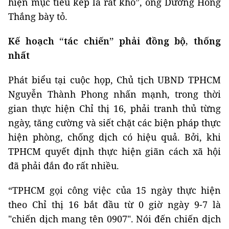
hiện mục tiêu kép là rất khó”, ông Dương Hồng
Thắng bày tỏ.
Kế hoạch “tác chiến” phải đồng bộ, thống
nhất
Phát biểu tại cuộc họp, Chủ tịch UBND TPHCM
Nguyễn Thành Phong nhấn mạnh, trong thời
gian thực hiện Chỉ thị 16, phải tranh thủ từng
ngày, tăng cường và siết chặt các biện pháp thực
hiện phòng, chống dịch có hiệu quả. Bởi, khi
TPHCM quyết định thực hiện giãn cách xã hội
đã phải đắn đo rất nhiều.
“TPHCM gọi công việc của 15 ngày thực hiện
theo Chỉ thị 16 bắt đầu từ 0 giờ ngày 9-7 là
"chiến dịch mang tên 0907". Nói đến chiến dịch