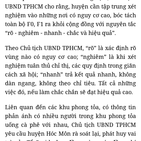
UBND TPHCM cho rằng, huyện cần tập trung xét
nghiệm vào những nơi có nguy cơ cao, bóc tách
toàn bộ F0, F1 ra khỏi cộng đồng với nguyên tắc
“rõ - nghiêm - nhanh - chắc và hiệu quả”.
Theo Chủ tịch UBND TPHCM, “rõ” là xác định rõ
vùng nào có nguy cơ cao; “nghiêm” là khi xét
nghiệm tuân thủ chỉ thị, các quy định trong giãn
cách xã hội; “nhanh” trả kết quả nhanh, không
dàn ngang, không theo chỉ tiêu. Tất cả những
việc đó, nếu làm chắc chắn sẽ đạt hiệu quả cao.
Liên quan đến các khu phong tỏa, có thông tin
phản ánh có nhiều người trong khu phong tỏa
uống cà phê với nhau, Chủ tịch UBND TPHCM
yêu cầu huyện Hóc Môn rà soát lại, phát huy vai