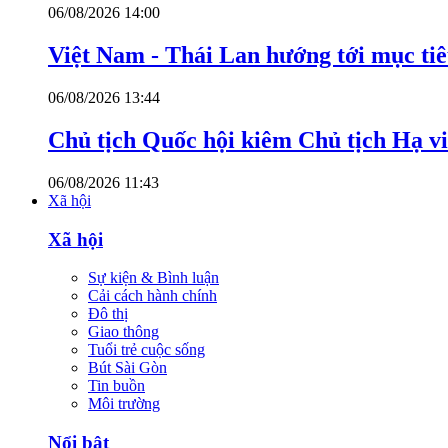
06/08/2026 14:00
Việt Nam - Thái Lan hướng tới mục ti
06/08/2026 13:44
Chủ tịch Quốc hội kiêm Chủ tịch Hạ v
06/08/2026 11:43
Xã hội
Xã hội
Sự kiện & Bình luận
Cải cách hành chính
Đô thị
Giao thông
Tuổi trẻ cuộc sống
Bút Sài Gòn
Tin buồn
Môi trường
Nổi bật