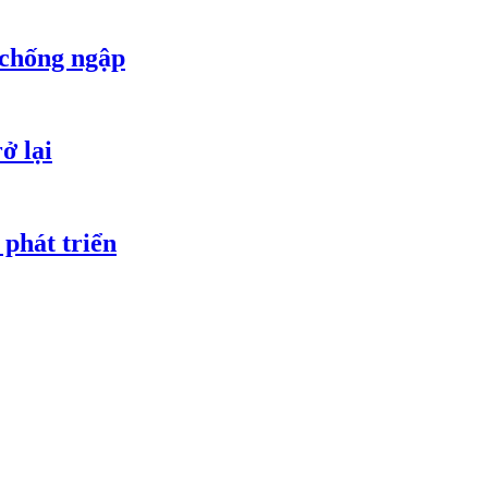
 chống ngập
ở lại
 phát triển