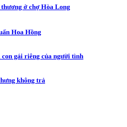
g thương ở chợ Hòa Long
 Huấn Hoa Hồng
con gái riêng của người tình
nhưng không trả