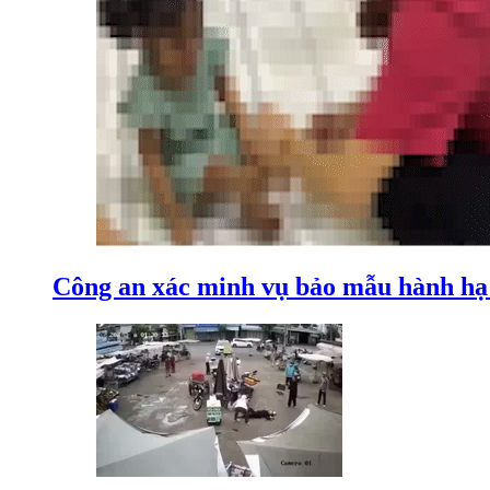
Công an xác minh vụ bảo mẫu hành hạ