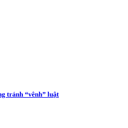
ng tránh “vênh” luật