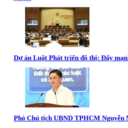
Dự án Luật Phát triển đô thị: Đẩy mạn
Phó Chủ tịch UBND TPHCM Nguyễn Mạ