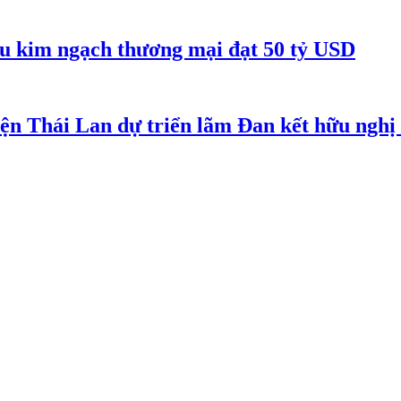
êu kim ngạch thương mại đạt 50 tỷ USD
iện Thái Lan dự triển lãm Đan kết hữu ngh