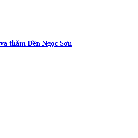
ị và thăm Đền Ngọc Sơn