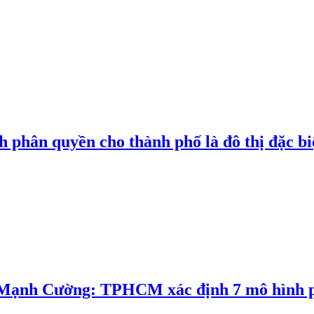
h phân quyền cho thành phố là đô thị đặc bi
nh Cường: TPHCM xác định 7 mô hình ph