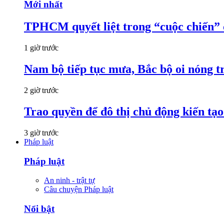
Mới nhất
TPHCM quyết liệt trong “cuộc chiến”
1 giờ trước
Nam bộ tiếp tục mưa, Bắc bộ oi nóng tr
2 giờ trước
Trao quyền để đô thị chủ động kiến tạo
3 giờ trước
Pháp luật
Pháp luật
An ninh - trật tự
Câu chuyện Pháp luật
Nổi bật