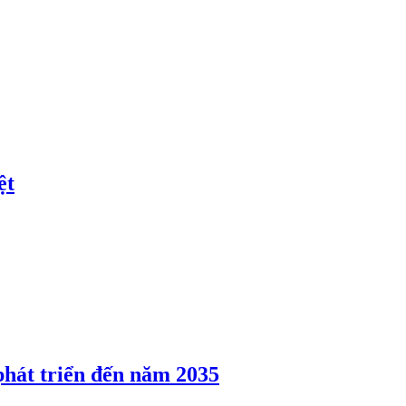
ệt
át triển đến năm 2035