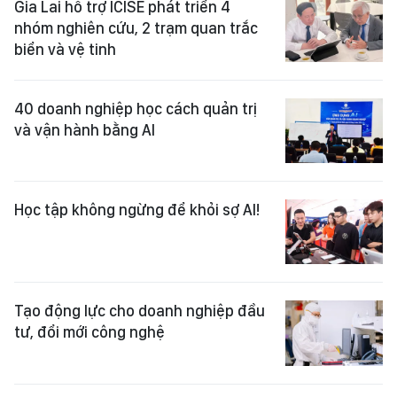
Gia Lai hỗ trợ ICISE phát triển 4
nhóm nghiên cứu, 2 trạm quan trắc
biển và vệ tinh
40 doanh nghiệp học cách quản trị
và vận hành bằng AI
Học tập không ngừng để khỏi sợ AI!
Tạo động lực cho doanh nghiệp đầu
tư, đổi mới công nghệ