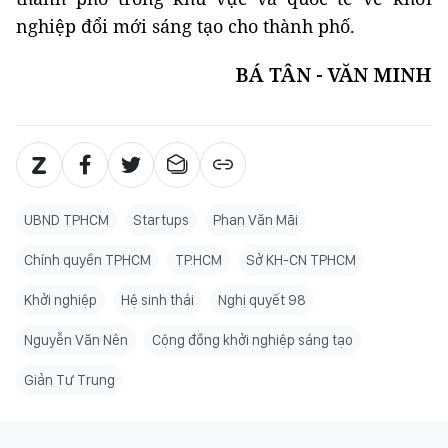
nghiệp đổi mới sáng tạo cho thành phố.
BÁ TÂN - VĂN MINH
UBND TPHCM
Startups
Phan Văn Mãi
Chính quyền TPHCM
TP.HCM
Sở KH-CN TPHCM
Khởi nghiệp
Hệ sinh thái
Nghị quyết 98
Nguyễn Văn Nên
Cộng đồng khởi nghiệp sáng tạo
Giản Tư Trung