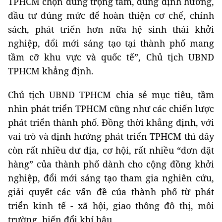
TPHCM chọn đúng trọng tâm, đúng định hướng,
đầu tư đúng mức để hoàn thiện cơ chế, chính
sách, phát triển hơn nữa hệ sinh thái khởi
nghiệp, đổi mới sáng tạo tại thành phố mang
tầm cỡ khu vực và quốc tế”, Chủ tịch UBND
TPHCM khẳng định.
Chủ tịch UBND TPHCM chia sẻ mục tiêu, tầm
nhìn phát triển TPHCM cũng như các chiến lược
phát triển thành phố. Đồng thời khẳng định, với
vai trò và định hướng phát triển TPHCM thì đây
còn rất nhiều dư địa, cơ hội, rất nhiều “đơn đặt
hàng” của thành phố dành cho cộng đồng khởi
nghiệp, đổi mới sáng tạo tham gia nghiên cứu,
giải quyết các vấn đề của thành phố từ phát
triển kinh tế - xã hội, giao thông đô thị, môi
trường, biến đổi khí hậu...