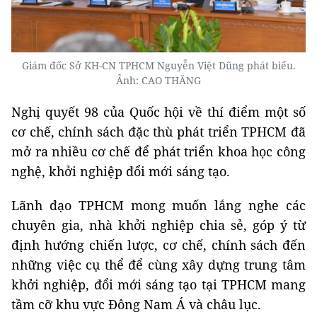
Giám đốc Sở KH-CN TPHCM Nguyễn Việt Dũng phát biểu.
Ảnh: CAO THĂNG
Nghị quyết 98 của Quốc hội về thí điểm một số
cơ chế, chính sách đặc thù phát triển TPHCM đã
mở ra nhiều cơ chế để phát triển khoa học công
nghệ, khởi nghiệp đổi mới sáng tạo.
Lãnh đạo TPHCM mong muốn lắng nghe các
chuyên gia, nhà khởi nghiệp chia sẻ, góp ý từ
định hướng chiến lược, cơ chế, chính sách đến
những việc cụ thể để cùng xây dựng trung tâm
khởi nghiệp, đổi mới sáng tạo tại TPHCM mang
tầm cỡ khu vực Đông Nam Á và châu lục.