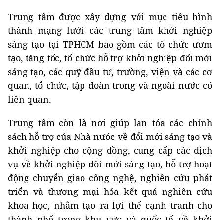
Trung tâm được xây dựng với mục tiêu hình
thành mạng lưới các trung tâm khởi nghiệp
sáng tạo tại TPHCM bao gồm các tổ chức ươm
tạo, tăng tốc, tổ chức hỗ trợ khởi nghiệp đổi mới
sáng tạo, các quỹ đầu tư, trường, viện và các cơ
quan, tổ chức, tập đoàn trong và ngoài nước có
liên quan.
Trung tâm còn là nơi giúp lan tỏa các chính
sách hỗ trợ của Nhà nước về đổi mới sáng tạo và
khởi nghiệp cho cộng đồng, cung cấp các dịch
vụ về khởi nghiệp đổi mới sáng tạo, hỗ trợ hoạt
động chuyển giao công nghệ, nghiên cứu phát
triển và thương mại hóa kết quả nghiên cứu
khoa học, nhằm tạo ra lợi thế cạnh tranh cho
thành phố trong khu vực và quốc tế về khởi