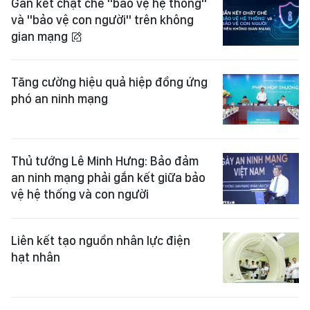
Gắn kết chặt chẽ "bảo vệ hệ thống"
và "bảo vệ con người" trên không
gian mạng
Tăng cường hiệu quả hiệp đồng ứng
phó an ninh mạng
Thủ tướng Lê Minh Hưng: Bảo đảm
an ninh mạng phải gắn kết giữa bảo
vệ hệ thống và con người
Liên kết tạo nguồn nhân lực điện
hạt nhân