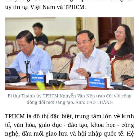
uy tín tại Việt Nam và TPHCM.
Bí thư Thành ủy TPHCM Nguyễn Văn Nên trao đổi với cộng
đồng đổi mới sáng tạo. Ảnh: CAO THĂNG
TPHCM là đô thị đặc biệt, trung tâm lớn về kinh
tế, văn hóa, giáo dục - đào tạo, khoa học - công
nghệ, đầu mối giao lưu và hội nhập quốc tế. Hệ