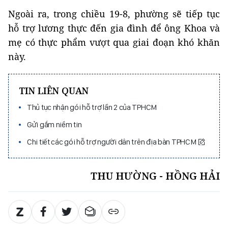
Ngoài ra, trong chiều 19-8, phường sẽ tiếp tục
hỗ trợ lương thực đến gia đình để ông Khoa và
mẹ có thực phẩm vượt qua giai đoạn khó khăn
này.
TIN LIÊN QUAN
Thủ tục nhận gói hỗ trợ lần 2 của TPHCM
Gửi gắm niềm tin
Chi tiết các gói hỗ trợ người dân trên địa bàn TPHCM
THU HƯỜNG - HỒNG HẢI