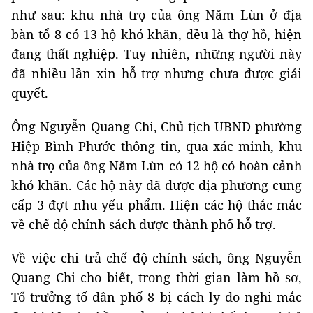
như sau: khu nhà trọ của ông Năm Lùn ở địa
bàn tổ 8 có 13 hộ khó khăn, đều là thợ hồ, hiện
đang thất nghiệp. Tuy nhiên, những người này
đã nhiều lần xin hỗ trợ nhưng chưa được giải
quyết.
Ông Nguyễn Quang Chi, Chủ tịch UBND phường
Hiệp Bình Phước thông tin, qua xác minh, khu
nhà trọ của ông Năm Lùn có 12 hộ có hoàn cảnh
khó khăn. Các hộ này đã được địa phương cung
cấp 3 đợt nhu yếu phẩm. Hiện các hộ thắc mắc
về chế độ chính sách được thành phố hỗ trợ.
Về việc chi trả chế độ chính sách, ông Nguyễn
Quang Chi cho biết, trong thời gian làm hồ sơ,
Tổ trưởng tổ dân phố 8 bị cách ly do nghi mắc