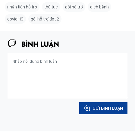
nhận tiền hỗ trợ
thủ tục
gói hỗ trợ
dịch bệnh
covid-19
gói hỗ trợ đợt 2
BÌNH LUẬN
GỬI BÌNH LUẬN