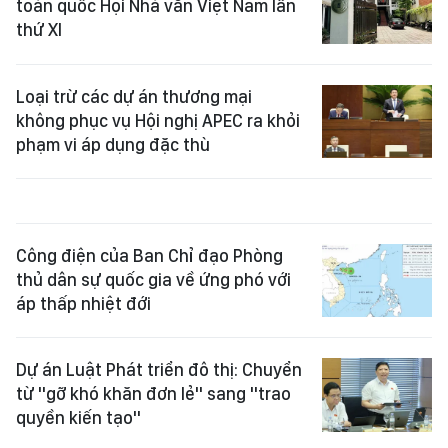
toàn quốc Hội Nhà văn Việt Nam lần
thứ XI
Loại trừ các dự án thương mại
không phục vụ Hội nghị APEC ra khỏi
phạm vi áp dụng đặc thù
Công điện của Ban Chỉ đạo Phòng
thủ dân sự quốc gia về ứng phó với
áp thấp nhiệt đới
Dự án Luật Phát triển đô thị: Chuyển
từ "gỡ khó khăn đơn lẻ" sang "trao
quyền kiến tạo"