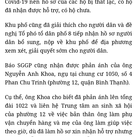
Covid-19 nên hồ sơ của các hộ bị thất lạc, có hộ
đã nhận được hỗ trợ, có hộ chưa.
Khu phố cũng đã giải thích cho người dân và đề
nghị Tổ phó tổ dân phố 8 tiếp nhận hồ sơ người
dân bổ sung, nộp về khu phố để địa phương
xem xét, giải quyết sớm cho người dân.
Báo SGGP cũng nhận được phản ánh của ông
Nguyễn Anh Khoa, ngụ tại chung cư 1050, số 4
Phan Chu Trinh (phường 12, quận Bình Thạnh).
Cụ thể, ông Khoa cho biết đã phản ánh lên tổng
đài 1022 và liên hệ Trung tâm an sinh xã hội
của phường 12 về việc bản thân ông làm phụ
vận chuyển hàng và mẹ của ông làm giúp việc
theo giờ, dù đã làm hồ sơ xin nhận hỗ trợ nhưng