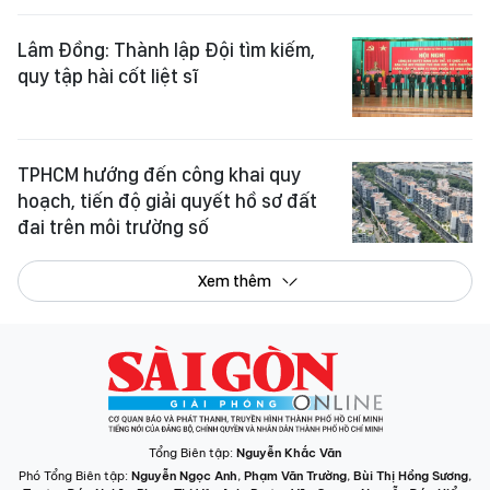
Lâm Đồng: Thành lập Đội tìm kiếm,
quy tập hài cốt liệt sĩ
TPHCM hướng đến công khai quy
hoạch, tiến độ giải quyết hồ sơ đất
đai trên môi trường số
Xem thêm
Tổng Biên tập:
Nguyễn Khắc Văn
Phó Tổng Biên tập:
Nguyễn Ngọc Anh
,
Phạm Văn Trường
,
Bùi Thị Hồng Sương
,