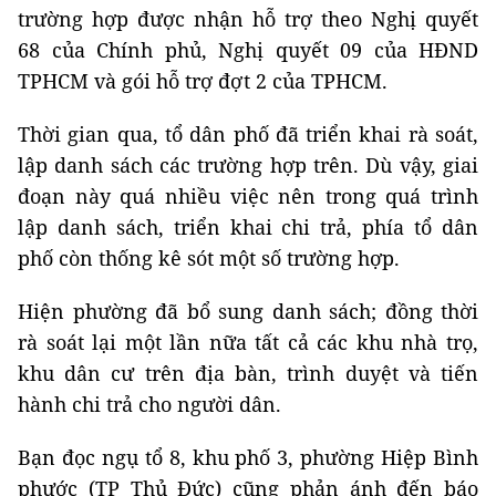
trường hợp được nhận hỗ trợ theo Nghị quyết
68 của Chính phủ, Nghị quyết 09 của HĐND
TPHCM và gói hỗ trợ đợt 2 của TPHCM.
Thời gian qua, tổ dân phố đã triển khai rà soát,
lập danh sách các trường hợp trên. Dù vậy, giai
đoạn này quá nhiều việc nên trong quá trình
lập danh sách, triển khai chi trả, phía tổ dân
phố còn thống kê sót một số trường hợp.
Hiện phường đã bổ sung danh sách; đồng thời
rà soát lại một lần nữa tất cả các khu nhà trọ,
khu dân cư trên địa bàn, trình duyệt và tiến
hành chi trả cho người dân.
Bạn đọc ngụ tổ 8, khu phố 3, phường Hiệp Bình
phước (TP Thủ Đức) cũng phản ánh đến báo