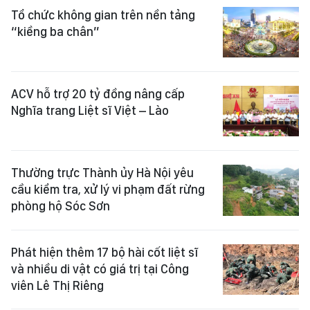
Tổ chức không gian trên nền tảng
“kiềng ba chân”
ACV hỗ trợ 20 tỷ đồng nâng cấp
Nghĩa trang Liệt sĩ Việt – Lào
Thường trực Thành ủy Hà Nội yêu
cầu kiểm tra, xử lý vi phạm đất rừng
phòng hộ Sóc Sơn
Phát hiện thêm 17 bộ hài cốt liệt sĩ
và nhiều di vật có giá trị tại Công
viên Lê Thị Riêng