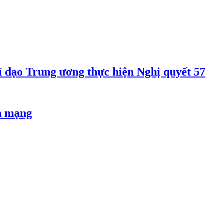
 đạo Trung ương thực hiện Nghị quyết 57
an mạng