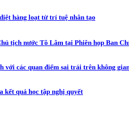
iệt hàng loạt từ trí tuệ nhân tạo
Chủ tịch nước Tô Lâm tại Phiên họp Ban Chỉ
h với các quan điểm sai trái trên không gi
 kết quả học tập nghị quyết