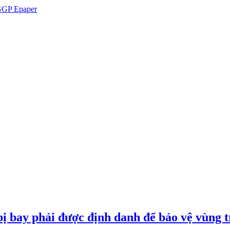
GP Epaper
ị bay phải được định danh để bảo vệ vùng t