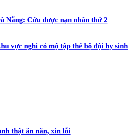
Đà Nẵng: Cứu được nạn nhân thứ 2
hu vực nghi có mộ tập thể bộ đội hy sinh
h thật ăn năn, xin lỗi