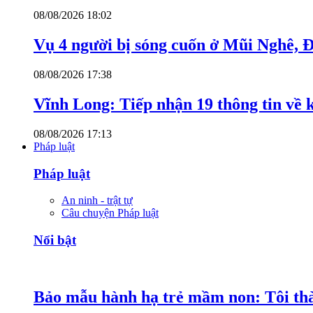
08/08/2026 18:02
Vụ 4 người bị sóng cuốn ở Mũi Nghê, 
08/08/2026 17:38
Vĩnh Long: Tiếp nhận 19 thông tin về k
08/08/2026 17:13
Pháp luật
Pháp luật
An ninh - trật tự
Câu chuyện Pháp luật
Nổi bật
Bảo mẫu hành hạ trẻ mầm non: Tôi thàn