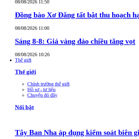
08/08/2026 11:50
Đồng bào Xơ Đăng tất bật thu hoạch h
08/08/2026 11:00
Sáng 8-8: Giá vàng đảo chiều tăng vọt
08/08/2026 10:26
Thế giới
Thế giới
Chính trường thế giới
Hồ sơ - tư liệu
Chuyện đó đây
Nổi bật
Tây Ban Nha áp dụng kiểm soát biên giớ