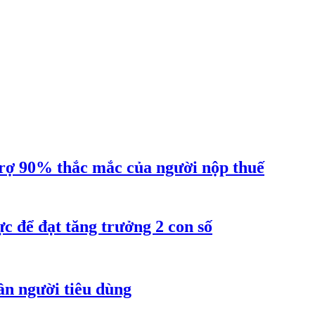
ợ 90% thắc mắc của người nộp thuế
 để đạt tăng trưởng 2 con số
ần người tiêu dùng