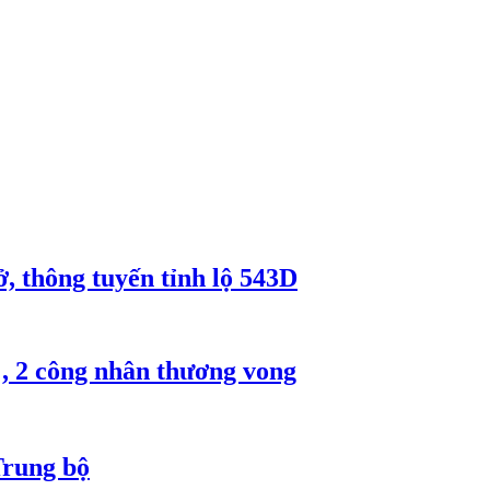
, thông tuyến tỉnh lộ 543D
, 2 công nhân thương vong
Trung bộ