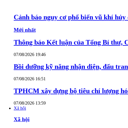
Cảnh báo nguy cơ phổ biến vũ khí hủy d
Mới nhất
Thông báo Kết luận của Tổng Bí thư, 
07/08/2026 19:46
Bồi dưỡng kỹ năng nhận diện, đấu tran
07/08/2026 16:51
TPHCM xây dựng bộ tiêu chí lượng hóa
07/08/2026 13:59
Xã hội
Xã hội