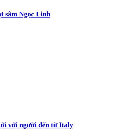
ạt sâm Ngọc Linh
i với người đến từ Italy