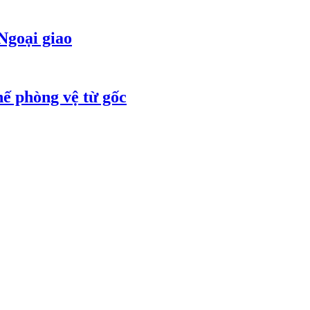
Ngoại giao
ế phòng vệ từ gốc