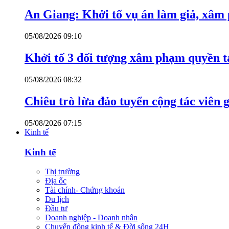
An Giang: Khởi tố vụ án làm giả, xâm
05/08/2026 09:10
Khởi tố 3 đối tượng xâm phạm quyền tá
05/08/2026 08:32
Chiêu trò lừa đảo tuyển cộng tác viên g
05/08/2026 07:15
Kinh tế
Kinh tế
Thị trường
Địa ốc
Tài chính- Chứng khoán
Du lịch
Đầu tư
Doanh nghiệp - Doanh nhân
Chuyển động kinh tế & Đời sống 24H