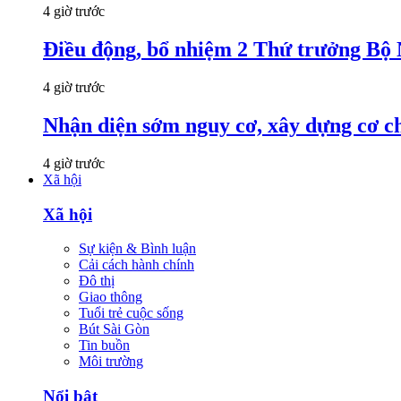
4 giờ trước
Điều động, bổ nhiệm 2 Thứ trưởng Bộ 
4 giờ trước
Nhận diện sớm nguy cơ, xây dựng cơ ch
4 giờ trước
Xã hội
Xã hội
Sự kiện & Bình luận
Cải cách hành chính
Đô thị
Giao thông
Tuổi trẻ cuộc sống
Bút Sài Gòn
Tin buồn
Môi trường
Nổi bật