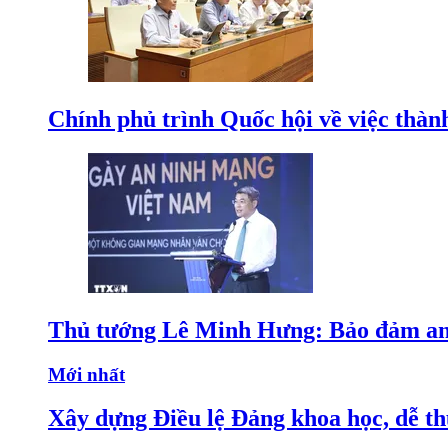
Chính phủ trình Quốc hội về việc thà
Thủ tướng Lê Minh Hưng: Bảo đảm an n
Mới nhất
Xây dựng Điều lệ Đảng khoa học, dễ thự