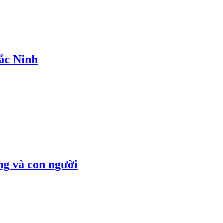
ắc Ninh
ng và con người