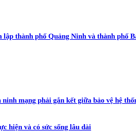
nh lập thành phố Quảng Ninh và thành phố B
inh mạng phải gắn kết giữa bảo vệ hệ thố
c hiện và có sức sống lâu dài