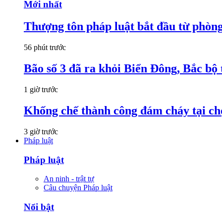
Mới nhất
Thượng tôn pháp luật bắt đầu từ phòng
56 phút trước
Bão số 3 đã ra khỏi Biển Đông, Bắc bộ 
1 giờ trước
Khống chế thành công đám cháy tại c
3 giờ trước
Pháp luật
Pháp luật
An ninh - trật tự
Câu chuyện Pháp luật
Nổi bật