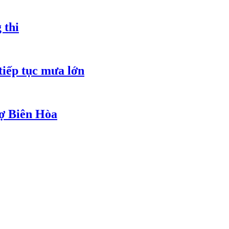
 thi
tiếp tục mưa lớn
hợ Biên Hòa