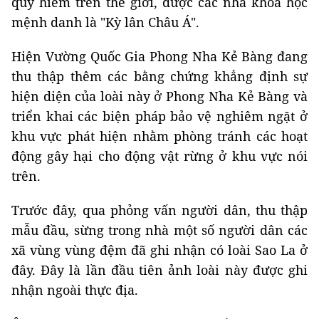
quý hiếm trên thế giới, được các nhà khoa học
mệnh danh là "Kỳ lân Châu Á".
Hiện Vường Quốc Gia Phong Nha Kẻ Bàng đang
thu thập thêm các bằng chứng khẳng định sự
hiện diện của loài này ở Phong Nha Kẻ Bàng và
triển khai các biện pháp bảo vệ nghiêm ngặt ở
khu vực phát hiện nhằm phòng tránh các hoạt
động gây hại cho động vật rừng ở khu vực nói
trên.
Trước đây, qua phỏng vấn người dân, thu thập
mẫu đầu, sừng trong nhà một số người dân các
xã vùng vùng đệm đã ghi nhận có loài Sao La ở
đây. Đây là lần đầu tiên ảnh loài này được ghi
nhận ngoài thực địa.