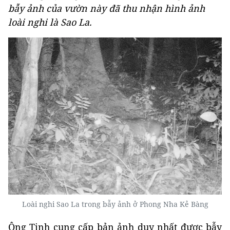
bẫy ảnh của vườn này đã thu nhận hình ảnh
loài nghi là Sao La.
Loài nghi Sao La trong bẫy ảnh ở Phong Nha Kẻ Bàng
Ông Tịnh cung cấp bản ảnh duy nhất được bẫy