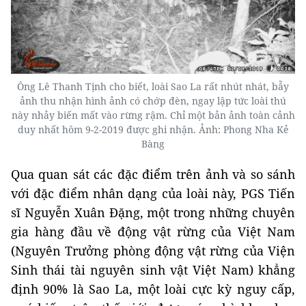
Ông Lê Thanh Tịnh cho biết, loài Sao La rất nhút nhát, bẫy
ảnh thu nhận hình ảnh có chớp đèn, ngay lập tức loài thú
này nhảy biến mất vào rừng rậm. Chỉ một bản ảnh toàn cảnh
duy nhất hôm 9-2-2019 được ghi nhận. Ảnh: Phong Nha Kẻ
Bàng
Qua quan sát các đặc điểm trên ảnh và so sánh
với đặc điểm nhân dạng của loài này, PGS Tiến
sĩ Nguyễn Xuân Đặng, một trong những chuyên
gia hàng đầu về động vật rừng của Việt Nam
(Nguyên Trưởng phòng động vật rừng của Viện
Sinh thái tài nguyên sinh vật Việt Nam) khẳng
định 90% là Sao La, một loài cực kỳ nguy cấp,