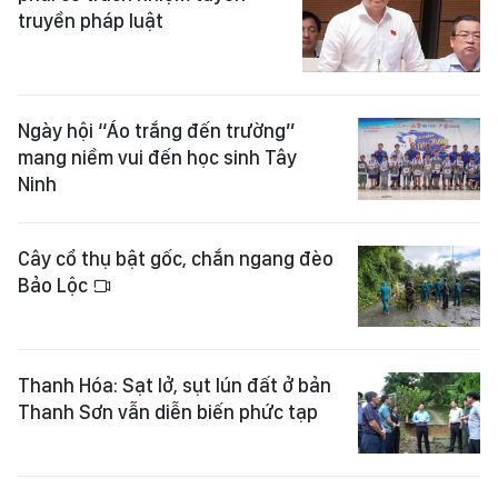
truyền pháp luật
Ngày hội “Áo trắng đến trường”
mang niềm vui đến học sinh Tây
Ninh
Cây cổ thụ bật gốc, chắn ngang đèo
Bảo Lộc
Thanh Hóa: Sạt lở, sụt lún đất ở bản
Thanh Sơn vẫn diễn biến phức tạp