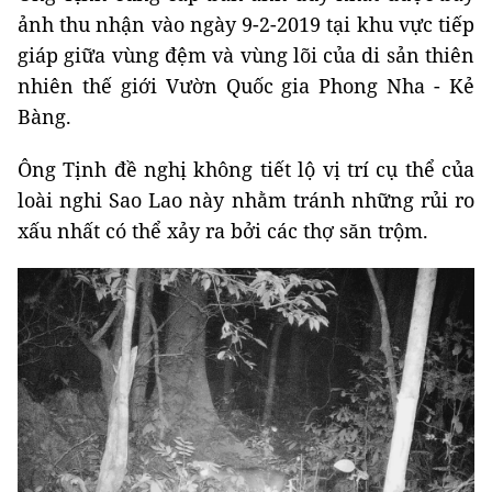
ảnh thu nhận vào ngày 9-2-2019 tại khu vực tiếp
giáp giữa vùng đệm và vùng lõi của di sản thiên
nhiên thế giới Vườn Quốc gia Phong Nha - Kẻ
Bàng.
Ông Tịnh đề nghị không tiết lộ vị trí cụ thể của
loài nghi Sao Lao này nhằm tránh những rủi ro
xấu nhất có thể xảy ra bởi các thợ săn trộm.