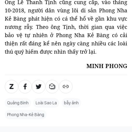
Ông Lê Thanh Tịnh cũng cung cấp, vào tháng
10-2018, người dân vùng lõi di sản Phong Nha
Kẻ Bàng phát hiện có cá thể hổ về gần khu vực
nương rẫy. Theo ông Tịnh, thời gian qua việc
bảo vệ tự nhiên ở Phong Nha Kẻ Bàng có cải
thiện rất đáng kể nên ngày càng nhiều các loài
thú quý hiếm được nhìn thấy trở lại.
MINH PHONG
Quảng Bình
Loài Sao La
bẫy ảnh
Phong Nha-Kẻ Bàng