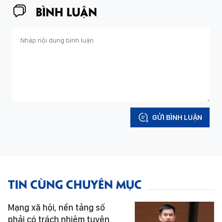
BÌNH LUẬN
GỬI BÌNH LUẬN
TIN CÙNG CHUYÊN MỤC
Mạng xã hội, nền tảng số
phải có trách nhiệm tuyên