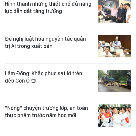
Hình thành những thiết chế đủ năng
lực dẫn dắt tăng trưởng
Đề nghị luật hóa nguyên tắc quản
trị AI trong xuất bản
Lâm Đồng: Khắc phục sạt lở trên
đèo Con Ó
"Nóng" chuyện trường lớp, an toàn
thực phẩm trước năm học mới