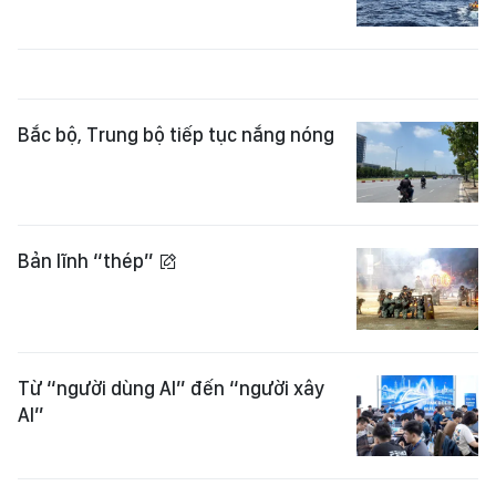
Bắc bộ, Trung bộ tiếp tục nắng nóng
Bản lĩnh “thép”
Từ “người dùng AI” đến “người xây
AI”