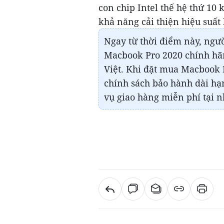
con chip Intel thế hệ thứ 10 
khả năng cải thiện hiệu suất 
Ngay từ thời điểm này, ngư
Macbook Pro 2020 chính hãn
Việt. Khi đặt mua Macbook
chính sách bảo hành dài hạn
vụ giao hàng miễn phí tại nh