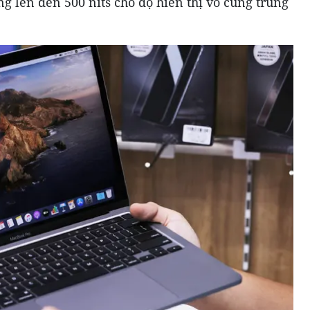
g lên đến 500 nits cho độ hiển thị vô cùng trung