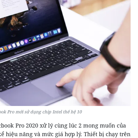
k Pro mới sử dụng chip Intel thế hệ 10
cbook Pro 2020 xử lý cùng lúc 2 mong muốn của
 hiệu năng và mức giá hợp lý. Thiết bị chạy trên