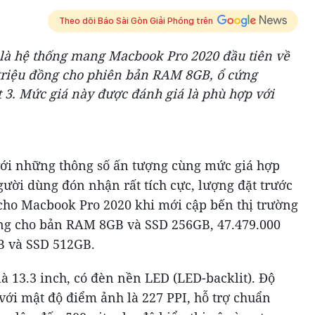
Theo dõi Báo Sài Gòn Giải Phóng trên
 là hệ thống mang Macbook Pro 2020 đầu tiên về
 triệu đồng cho phiên bản RAM 8GB, ổ cứng
 3. Mức giá này được đánh giá là phù hợp với
 với những thông số ấn tượng cùng mức giá hợp
ười dùng đón nhận rất tích cực, lượng đặt trước
cho Macbook Pro 2020 khi mới cập bến thị trường
ồng cho bản RAM 8GB và SSD 256GB, 47.479.000
 và SSD 512GB.
 13.3 inch, có đèn nền LED (LED-backlit). Độ
 với mật độ điểm ảnh là 227 PPI, hỗ trợ chuẩn