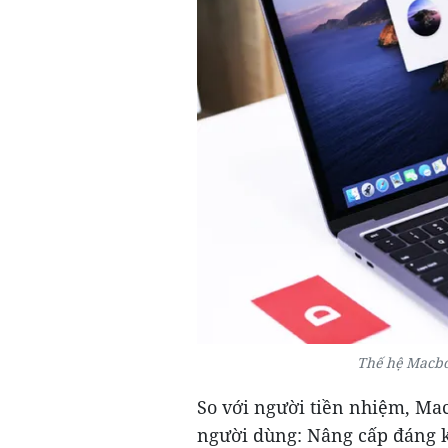
Thế hệ Macboo
So với người tiền nhiệm, Ma
người dùng: Nâng cấp đáng kể