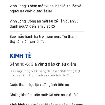
Vĩnh Long: Thêm một vụ tai nạn lỗi thuộc về
người đã chết được lật lại
Vĩnh Long: Công an mời tài xế liên quan vụ
đánh người đến làm việc
Bảo mẫu hành hạ trẻ mầm non: Tôi thành
thật ăn năn, xin lỗi
KINH TẾ
Sáng 10-8: Giá vàng đảo chiều giảm
Giá vàng trong nước sáng đầu tuần 10-8 đồng loạt
giảm sau khi tăng mạnh vào cuối tuần trước.
Cuộc thanh lọc lịch sử ngành tiền ảo
Chứng khoán tuần mới: Có nên mua đuổi?
Định hình thị trường tài sản mã hóa Việt Nam