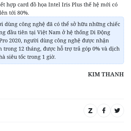
kết hợp card đồ họa Intel Iris Plus thế hệ mới có
lên tới 80%.
ời dùng công nghệ đã có thể sở hữu những chiếc
g đầu tiên tại Việt Nam ở hệ thống Di Động
 Pro 2020, người dùng công nghệ được nhận
 trong 12 tháng, được hỗ trợ trả góp 0% và dịch
à siêu tốc trong 1 giờ.
KIM THANH