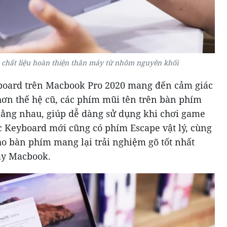
hất liệu hoàn thiện thân máy từ nhôm nguyên khối
board trên Macbook Pro 2020 mang đến cảm giác
hơn thế hệ cũ, các phím mũi tên trên bàn phím
 bằng nhau, giúp dễ dàng sử dụng khi chơi game
c Keyboard mới cũng có phím Escape vật lý, cùng
ho bàn phím mang lại trải nghiệm gõ tốt nhất
tay Macbook.