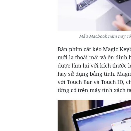
Mẫu Macbook năm nay có c
Bàn phím cắt kéo Magic Key
mới lạ thoải mái và ổn định 
được làm lại với kích thước
hay sử dụng bảng tính. Magi
với Touch Bar và Touch ID, c
từng có trên máy tính xách 