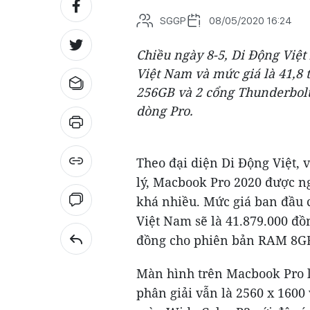
SGGP
08/05/2020 16:24
Chiều ngày 8-5, Di Động Việt
Việt Nam và mức giá là 41,8
256GB và 2 cổng Thunderbolt
dòng Pro.
Theo đại diện Di Động Việt,
lý, Macbook Pro 2020 được ng
khá nhiều. Mức giá ban đầu 
Việt Nam sẽ là 41.879.000 đ
đồng cho phiên bản RAM 8GB
Màn hình trên Macbook Pro là
phân giải vẫn là 2560 x 1600