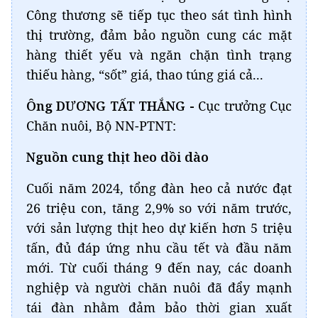
Công thương sẽ tiếp tục theo sát tình hình
thị trường, đảm bảo nguồn cung các mặt
hàng thiết yếu và ngăn chặn tình trạng
thiếu hàng, “sốt” giá, thao túng giá cả...
Ông DƯƠNG TẤT THẮNG -
Cục trưởng Cục
Chăn nuôi, Bộ NN-PTNT:
Nguồn cung thịt heo dồi dào
Cuối năm 2024, tổng đàn heo cả nước đạt
26 triệu con, tăng 2,9% so với năm trước,
với sản lượng thịt heo dự kiến hơn 5 triệu
tấn, đủ đáp ứng nhu cầu tết và đầu năm
mới. Từ cuối tháng 9 đến nay, các doanh
nghiệp và người chăn nuôi đã đẩy mạnh
tái đàn nhằm đảm bảo thời gian xuất