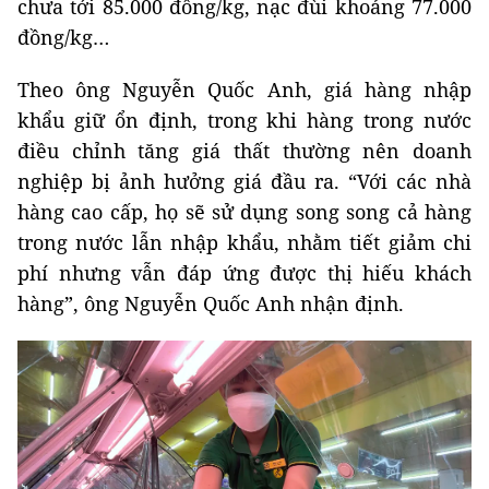
chưa tới 85.000 đồng/kg, nạc đùi khoảng 77.000
đồng/kg…
Theo ông Nguyễn Quốc Anh, giá hàng nhập
khẩu giữ ổn định, trong khi hàng trong nước
điều chỉnh tăng giá thất thường nên doanh
nghiệp bị ảnh hưởng giá đầu ra. “Với các nhà
hàng cao cấp, họ sẽ sử dụng song song cả hàng
trong nước lẫn nhập khẩu, nhằm tiết giảm chi
phí nhưng vẫn đáp ứng được thị hiếu khách
hàng”, ông Nguyễn Quốc Anh nhận định.