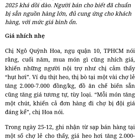
2025 khá dồi dào. Người bán cho biết đã chuẩn
bị sẵn nguồn hàng lớn, đủ cung ứng cho khách
hàng, với mức giá bình ổn.
Giá nhích nhẹ
Chị Ngô Quỳnh Hoa, ngụ quận 10, TPHCM nói
rằng, cuối năm, mua món gì cũng nhích giá,
khiến những người nội trợ như chị cảm thấy
“hụt hơi”. Ví dụ thịt heo, thị bò tại một vài chợ lẻ
tăng 2.000-7.000 đồng/kg, đồ ăn chế biến sẵn
cũng tăng giá tương tự, tùy loại. “Mỗi món tăng
một chút, khiến cả đơn hàng đi chợ bị đội giá
đáng kể”, chị Hoa nói.
Trong ngày 25-12, ghi nhận từ sạp bán hàng tại
một số chợ lẻ cho thấy, giá heo hơi tăng 2.000-