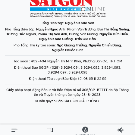
Điện thoại Báo SGGP
: (028) 3.9294.091, 3.9294.092, 3.9294.093,
3.9294.097, 3.9294.098
Điện thoại Tòa soạn Báo Điện tử
: 08 65 11 22 55
Giấy phép hoạt động Báo in và Báo Điện tử số 305/GP-BTTTT do Bộ Thông
tin và Truyền thông cấp ngày 28-8-2023.
© Bản quyền Báo SÀI GÒN GIẢI PHÓNG.
INFOGRAPHIC /
CHUYÊN MỤC
VIDEO
PODCAST
LONGFORM