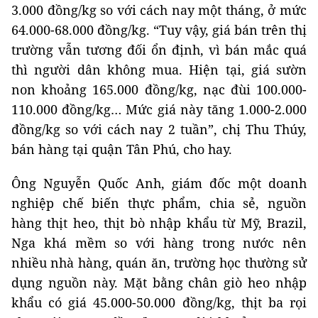
3.000 đồng/kg so với cách nay một tháng, ở mức
64.000-68.000 đồng/kg. “Tuy vậy, giá bán trên thị
trường vẫn tương đối ổn định, vì bán mắc quá
thì người dân không mua. Hiện tại, giá sườn
non khoảng 165.000 đồng/kg, nạc đùi 100.000-
110.000 đồng/kg… Mức giá này tăng 1.000-2.000
đồng/kg so với cách nay 2 tuần”, chị Thu Thúy,
bán hàng tại quận Tân Phú, cho hay.
Ông Nguyễn Quốc Anh, giám đốc một doanh
nghiệp chế biến thực phẩm, chia sẻ, nguồn
hàng thịt heo, thịt bò nhập khẩu từ Mỹ, Brazil,
Nga khá mềm so với hàng trong nước nên
nhiều nhà hàng, quán ăn, trường học thường sử
dụng nguồn này. Mặt bằng chân giò heo nhập
khẩu có giá 45.000-50.000 đồng/kg, thịt ba rọi