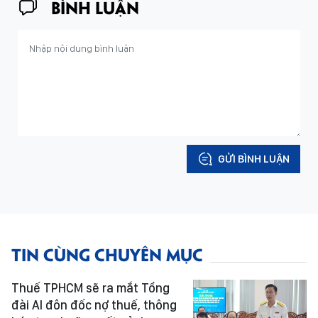
BÌNH LUẬN
GỬI BÌNH LUẬN
TIN CÙNG CHUYÊN MỤC
Thuế TPHCM sẽ ra mắt Tổng
đài AI đôn đốc nợ thuế, thông