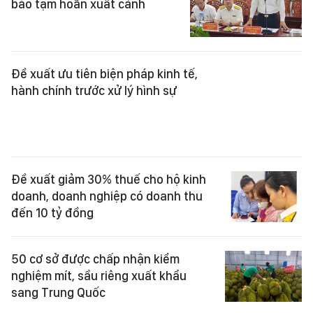
báo tạm hoãn xuất cảnh
Đề xuất ưu tiên biện pháp kinh tế,
hành chính trước xử lý hình sự
Đề xuất giảm 30% thuế cho hộ kinh
doanh, doanh nghiệp có doanh thu
đến 10 tỷ đồng
50 cơ sở được chấp nhận kiểm
nghiệm mít, sầu riêng xuất khẩu
sang Trung Quốc