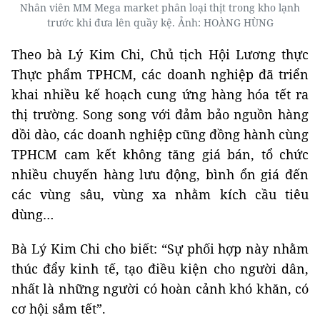
Nhân viên MM Mega market phân loại thịt trong kho lạnh
trước khi đưa lên quầy kệ. Ảnh: HOÀNG HÙNG
Theo bà Lý Kim Chi, Chủ tịch Hội Lương thực
Thực phẩm TPHCM, các doanh nghiệp đã triển
khai nhiều kế hoạch cung ứng hàng hóa tết ra
thị trường. Song song với đảm bảo nguồn hàng
dồi dào, các doanh nghiệp cũng đồng hành cùng
TPHCM cam kết không tăng giá bán, tổ chức
nhiều chuyến hàng lưu động, bình ổn giá đến
các vùng sâu, vùng xa nhằm kích cầu tiêu
dùng…
Bà Lý Kim Chi cho biết: “Sự phối hợp này nhằm
thúc đẩy kinh tế, tạo điều kiện cho người dân,
nhất là những người có hoàn cảnh khó khăn, có
cơ hội sắm tết”.