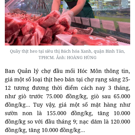
Quầy thịt heo tại siêu thị Bách hóa Xanh, quận Bình Tân,
TPHCM. Ảnh:
HOÀNG HÙNG
Ban Quản lý chợ đầu mối Hóc Môn thông tin,
giá một số loại thịt heo bán tại chợ rạng sáng 25-
12 tương đương thời điểm cách nay 3 tháng,
như giò trước 75.000 đồng/kg, giò sau 65.000
đồng/kg… Tuy vậy, giá một số mặt hàng như
sườn non là 155.000 đồng/kg, tăng 10.000
đồng/kg so với đầu tháng 9; nạc dăm là 120.000
đồng/kg, tăng 10.000 đồng/kg…