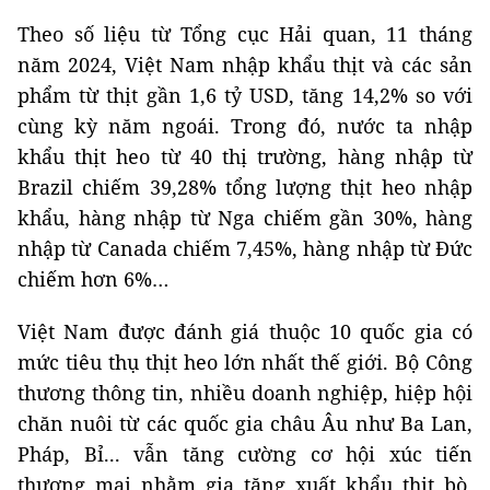
Theo số liệu từ Tổng cục Hải quan, 11 tháng
năm 2024, Việt Nam nhập khẩu thịt và các sản
phẩm từ thịt gần 1,6 tỷ USD, tăng 14,2% so với
cùng kỳ năm ngoái. Trong đó, nước ta nhập
khẩu thịt heo từ 40 thị trường, hàng nhập từ
Brazil chiếm 39,28% tổng lượng thịt heo nhập
khẩu, hàng nhập từ Nga chiếm gần 30%, hàng
nhập từ Canada chiếm 7,45%, hàng nhập từ Đức
chiếm hơn 6%…
Việt Nam được đánh giá thuộc 10 quốc gia có
mức tiêu thụ thịt heo lớn nhất thế giới. Bộ Công
thương thông tin, nhiều doanh nghiệp, hiệp hội
chăn nuôi từ các quốc gia châu Âu như Ba Lan,
Pháp, Bỉ... vẫn tăng cường cơ hội xúc tiến
thương mại nhằm gia tăng xuất khẩu thịt bò,