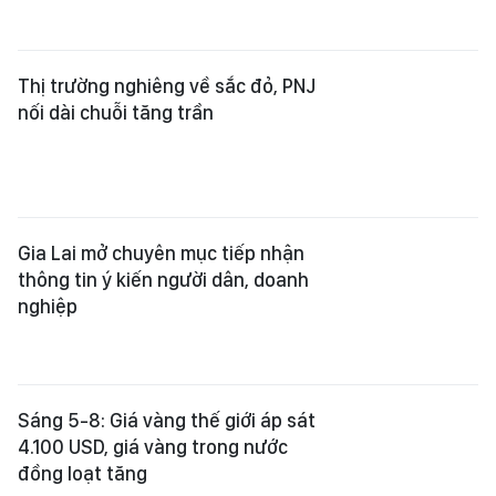
Thị trường nghiêng về sắc đỏ, PNJ
nối dài chuỗi tăng trần
Gia Lai mở chuyên mục tiếp nhận
thông tin ý kiến người dân, doanh
nghiệp
Sáng 5-8: Giá vàng thế giới áp sát
4.100 USD, giá vàng trong nước
đồng loạt tăng
Đẩy mạnh đưa hàng Việt vào chuỗi
cung ứng toàn cầu: Trực tiếp kết
nối, sàng lọc đối tác