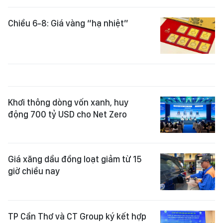
Chiều 6-8: Giá vàng “hạ nhiệt”
Khơi thông dòng vốn xanh, huy
động 700 tỷ USD cho Net Zero
Giá xăng dầu đồng loạt giảm từ 15
giờ chiều nay
TP Cần Thơ và CT Group ký kết hợp