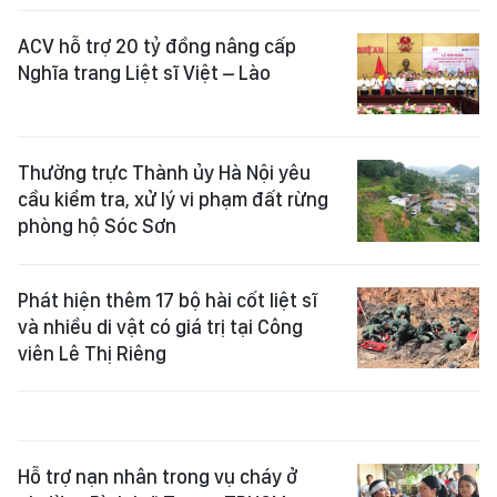
ACV hỗ trợ 20 tỷ đồng nâng cấp
Nghĩa trang Liệt sĩ Việt – Lào
Thường trực Thành ủy Hà Nội yêu
cầu kiểm tra, xử lý vi phạm đất rừng
phòng hộ Sóc Sơn
Phát hiện thêm 17 bộ hài cốt liệt sĩ
và nhiều di vật có giá trị tại Công
viên Lê Thị Riêng
Hỗ trợ nạn nhân trong vụ cháy ở