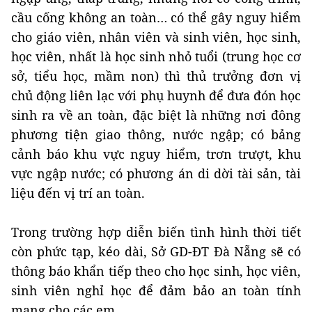
cầu cống không an toàn… có thể gây nguy hiểm
cho giáo viên, nhân viên và sinh viên, học sinh,
học viên, nhất là học sinh nhỏ tuổi (trung học cơ
sở, tiểu học, mầm non) thì thủ trưởng đơn vị
chủ động liên lạc với phụ huynh để đưa đón học
sinh ra về an toàn, đặc biệt là những nơi đông
phương tiện giao thông, nước ngập; có bảng
cảnh báo khu vực nguy hiểm, trơn trượt, khu
vực ngập nước; có phương án di dời tài sản, tài
liệu đến vị trí an toàn.
Trong trường hợp diễn biến tình hình thời tiết
còn phức tạp, kéo dài, Sở GD-ĐT Đà Nẵng sẽ có
thông báo khẩn tiếp theo cho học sinh, học viên,
sinh viên nghỉ học để đảm bảo an toàn tính
mạng cho các em.