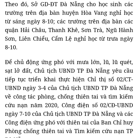
Theo đó, Sở GD-ĐT Đà Nẵng cho học sinh các
trường trên địa bàn huyện Hòa Vang nghỉ học
từ sáng ngày 8-10; các trường trên địa bàn các
quận Hải Châu, Thanh Khê, Sơn Trà, Ngũ Hành
Sơn, Liên Chiểu, Cẩm Lệ nghỉ học từ trưa ngày
8-10.
Để chủ động ứng phó với mưa lớn, lũ, lũ quét,
sạt lở đất, Chủ tịch UBND TP Đà Nẵng yêu cầu
tiếp tục triển khai thực hiện Chỉ thị số 02/CT-
UBND ngày 3-4 của Chủ tịch UBND TP Đà Nẵng
về công tác phòng, chống thiên tai và tìm kiếm
cứu nạn năm 2020, Công điện số 02/CĐ-UBND
ngày 7-10 của Chủ tịch UBND TP Đà Nẵng và các
Công điện ứng phó với thiên tai của Ban Chỉ huy
Phòng chống thiên tai và Tìm kiếm cứu nạn TP