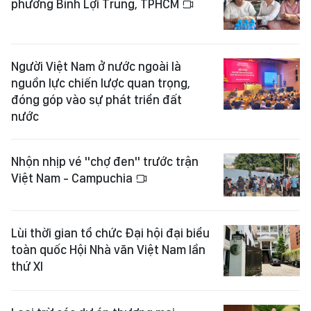
phường Bình Lợi Trung, TPHCM
Người Việt Nam ở nước ngoài là
nguồn lực chiến lược quan trọng,
đóng góp vào sự phát triển đất
nước
Nhộn nhịp vé "chợ đen" trước trận
Việt Nam - Campuchia
Lùi thời gian tổ chức Đại hội đại biểu
toàn quốc Hội Nhà văn Việt Nam lần
thứ XI