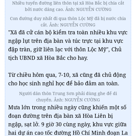
Nhiều tuyến đường liên thôn tại xã Hòa Bắc bị chia cắt
bởi nước dâng cao. Ảnh: NGUYỄN CƯỜNG
Con đường duy nhất đi qua thôn Lộc Mỹ đã bị nước chia
cắt. Ảnh: NGUYỄN CƯỜNG
"Xã đã cử cán bộ kiểm tra toàn nhiều khu vực
ngập lụt trên địa bàn và túc trực tại khu vực
đập tràn, giữ liên lạc với thôn Lộc Mỹ", Chủ
tịch UBND xã Hòa Bắc cho hay.
Từ chiều hôm qua, 7-10, xã cũng đã chủ động
cho học sinh nghỉ học để bảo đảm an toàn.
Người dân thôn Trung Sơn phải dùng ghe để di
chuyển. Ảnh: NGUYỄN CƯỜNG
Mưa lớn trong nhiều ngày cũng khiến một số
đoạn đường trên địa bàn xã Hòa Liên bị
ngập, sạt lở. 9 giờ 30 cùng ngày, khu vực giữa
hai dự án cao tốc đường Hồ Chí Minh đoạn La