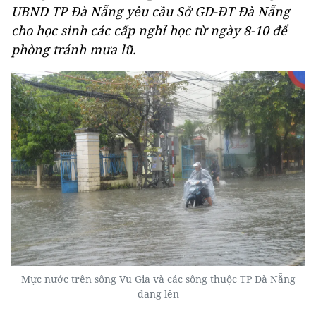
UBND TP Đà Nẵng yêu cầu Sở GD-ĐT Đà Nẵng
cho học sinh các cấp nghỉ học từ ngày 8-10 để
phòng tránh mưa lũ.
Mực nước trên sông Vu Gia và các sông thuộc TP Đà Nẵng
đang lên