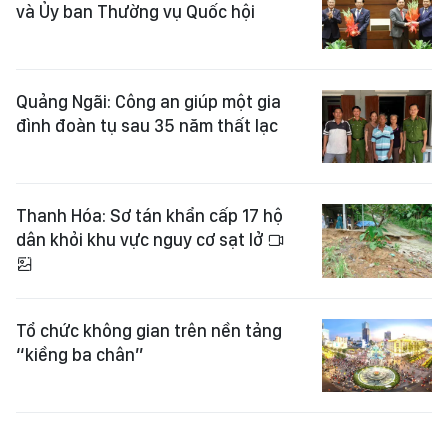
và Ủy ban Thường vụ Quốc hội
Quảng Ngãi: Công an giúp một gia
đình đoàn tụ sau 35 năm thất lạc
Thanh Hóa: Sơ tán khẩn cấp 17 hộ
dân khỏi khu vực nguy cơ sạt lở
Tổ chức không gian trên nền tảng
“kiềng ba chân”