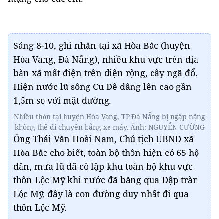
Sáng 8-10, ghi nhận tại xã Hòa Bắc (huyện
Hòa Vang, Đà Nẵng), nhiều khu vực trên địa
bàn xã mất điện trên diện rộng, cây ngã đổ.
Hiện nước lũ sông Cu Đê dâng lên cao gần
1,5m so với mặt đường.
Nhiều thôn tại huyện Hòa Vang, TP Đà Nẵng bị ngập nặng
không thể di chuyển bằng xe máy. Ảnh: NGUYỄN CƯỜNG
Ông Thái Văn Hoài Nam, Chủ tịch UBND xã
Hòa Bắc cho biết, toàn bộ thôn hiện có 65 hộ
dân, mưa lũ đã cô lập khu toàn bộ khu vực
thôn Lộc Mỹ khi nước đã băng qua Đập tràn
Lộc Mỹ, đây là con đường duy nhất đi qua
thôn Lộc Mỹ.