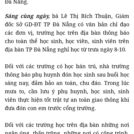
Đà Nẵng.
Sáng cùng ngày,
bà Lê Thị Bích Thuận, Giám
đốc Sở GD-ĐT TP Đà Nẵng có văn bản chỉ đạo
các đơn vị, trường học trên địa bàn thông báo
cho toàn thể học sinh, học viên, sinh viên trên
địa bàn TP Đà Nẵng nghỉ học từ trưa ngày 8-10.
Đối với các trường có học bán trú, nhà trường
thông báo phụ huynh đón học sinh sau buổi học
sáng nay, đảm bảo an toàn, chu đáo. Trong lúc
mưa to, cần lưu ý phụ huynh, học sinh, sinh
viên thực hiện tốt trật tự an toàn giao thông khi
đưa đón con em trước cổng trường.
Đối với các trường học trên địa bàn những nơi
ngập úng, thấp trũng, những nơi có công trình,