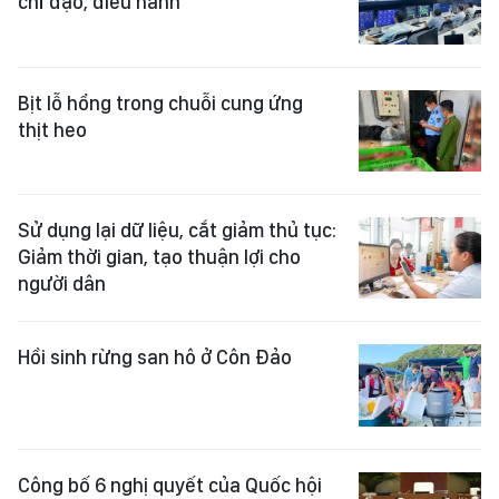
chỉ đạo, điều hành
Bịt lỗ hổng trong chuỗi cung ứng
thịt heo
Sử dụng lại dữ liệu, cắt giảm thủ tục:
Giảm thời gian, tạo thuận lợi cho
người dân
Hồi sinh rừng san hô ở Côn Đảo
Công bố 6 nghị quyết của Quốc hội