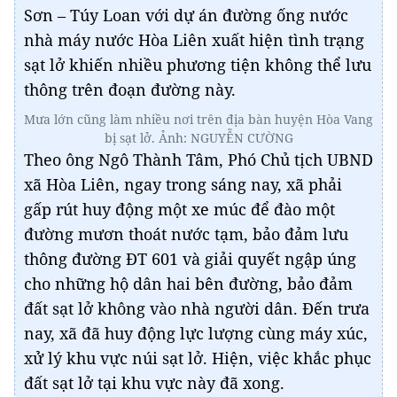
Sơn – Túy Loan với dự án đường ống nước
nhà máy nước Hòa Liên xuất hiện tình trạng
sạt lở khiến nhiều phương tiện không thể lưu
thông trên đoạn đường này.
Mưa lớn cũng làm nhiều nơi trên địa bàn huyện Hòa Vang
bị sạt lở. Ảnh: NGUYỄN CƯỜNG
Theo ông Ngô Thành Tâm, Phó Chủ tịch UBND
xã Hòa Liên, ngay trong sáng nay, xã phải
gấp rút huy động một xe múc để đào một
đường mươn thoát nước tạm, bảo đảm lưu
thông đường ĐT 601 và giải quyết ngập úng
cho những hộ dân hai bên đường, bảo đảm
đất sạt lở không vào nhà người dân. Đến trưa
nay, xã đã huy động lực lượng cùng máy xúc,
xử lý khu vực núi sạt lở. Hiện, việc khắc phục
đất sạt lở tại khu vực này đã xong.