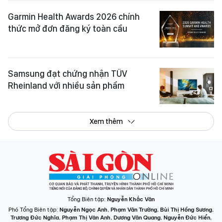
Garmin Health Awards 2026 chính
thức mở đơn đăng ký toàn cầu
Samsung đạt chứng nhận TÜV
Rheinland với nhiều sản phẩm
Xem thêm
Tổng Biên tập:
Nguyễn Khắc Văn
Phó Tổng Biên tập:
Nguyễn Ngọc Anh
,
Phạm Văn Trường
,
Bùi Thị Hồng Sương
,
Trương Đức Nghĩa
,
Phạm Thị Vân Anh
,
Dương Văn Quang
,
Nguyễn Đức Hiển
,