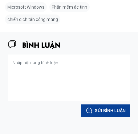
Microsoft Windows
Phần mềm ác tính
chiến dịch tấn công mạng
BÌNH LUẬN
GỬI BÌNH LUẬN