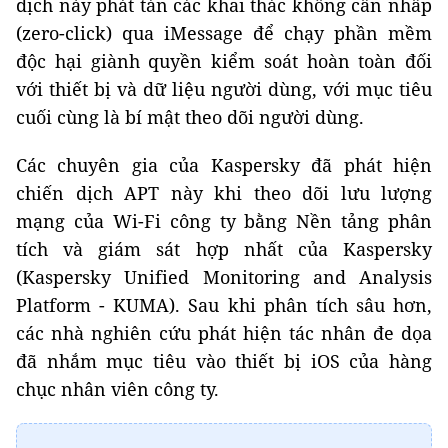
dịch này phát tán các khai thác không cần nhấp
(zero-click) qua iMessage để chạy phần mềm
độc hại giành quyền kiểm soát hoàn toàn đối
với thiết bị và dữ liệu người dùng, với mục tiêu
cuối cùng là bí mật theo dõi người dùng.
Các chuyên gia của Kaspersky đã phát hiện
chiến dịch APT này khi theo dõi lưu lượng
mạng của Wi-Fi công ty bằng Nền tảng phân
tích và giám sát hợp nhất của Kaspersky
(Kaspersky Unified Monitoring and Analysis
Platform - KUMA). Sau khi phân tích sâu hơn,
các nhà nghiên cứu phát hiện tác nhân đe dọa
đã nhắm mục tiêu vào thiết bị iOS của hàng
chục nhân viên công ty.