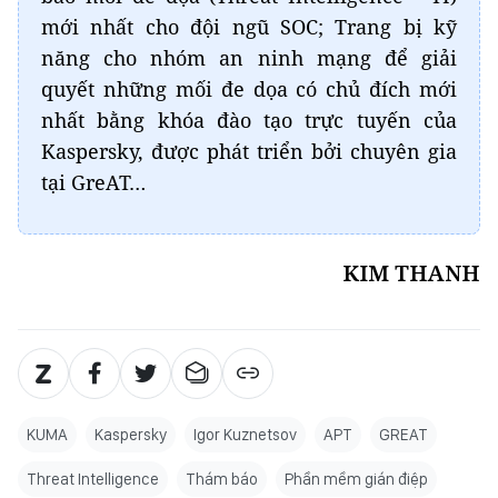
mới nhất cho đội ngũ SOC; Trang bị kỹ
năng cho nhóm an ninh mạng để giải
quyết những mối đe dọa có chủ đích mới
nhất bằng khóa đào tạo trực tuyến của
Kaspersky, được phát triển bởi chuyên gia
tại GreAT…
KIM THANH
KUMA
Kaspersky
Igor Kuznetsov
APT
GREAT
Threat Intelligence
Thám báo
Phần mềm gián điệp