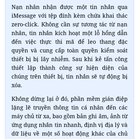
Nạn nhân nhận được một tin nhắn qua
iMessage với tệp đính kèm chứa khai thác
zero-click. Không cần sự tương tác từ nạn
nhân, tin nhắn kích hoạt một lỗ hổng dẫn
đến việc thực thi mã để leo thang đặc
quyền và cung cấp toàn quyền kiểm soát
thiết bị bị lây nhiễm. Sau khi kẻ tấn công
thiết lập thành công sự hiện diện của
chúng trên thiết bị, tin nhắn sẽ tự động bị
xóa.
Không dừng lại ở đó, phần mềm gián điệp
lặng lẽ truyền thông tin cá nhân đến các
máy chủ từ xa, bao gồm bản ghi âm, ảnh từ
ứng dụng nhắn tin nhanh, định vị địa lý và
dữ liệu về một số hoạt động khác của chủ