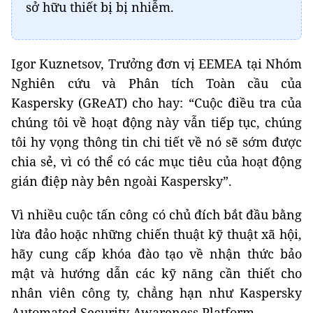
sở hữu thiết bị bị nhiễm.
Igor Kuznetsov, Trưởng đơn vị EEMEA tại Nhóm
Nghiên cứu và Phân tích Toàn cầu của
Kaspersky (GReAT) cho hay: “Cuộc điều tra của
chúng tôi về hoạt động này vẫn tiếp tục, chúng
tôi hy vọng thông tin chi tiết về nó sẽ sớm được
chia sẻ, vì có thể có các mục tiêu của hoạt động
gián điệp này bên ngoài Kaspersky”.
Vì nhiều cuộc tấn công có chủ đích bắt đầu bằng
lừa đảo hoặc những chiến thuật kỹ thuật xã hội,
hãy cung cấp khóa đào tạo về nhận thức bảo
mật và hướng dẫn các kỹ năng cần thiết cho
nhân viên công ty, chẳng hạn như Kaspersky
Automated Security Awareness Platform.