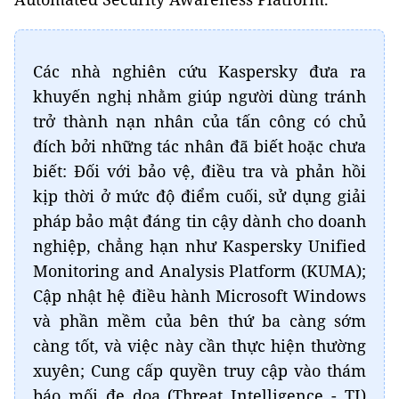
Các nhà nghiên cứu Kaspersky đưa ra
khuyến nghị nhằm giúp người dùng tránh
trở thành nạn nhân của tấn công có chủ
đích bởi những tác nhân đã biết hoặc chưa
biết: Đối với bảo vệ, điều tra và phản hồi
kịp thời ở mức độ điểm cuối, sử dụng giải
pháp bảo mật đáng tin cậy dành cho doanh
nghiệp, chẳng hạn như Kaspersky Unified
Monitoring and Analysis Platform (KUMA);
Cập nhật hệ điều hành Microsoft Windows
và phần mềm của bên thứ ba càng sớm
càng tốt, và việc này cần thực hiện thường
xuyên; Cung cấp quyền truy cập vào thám
báo mối đe dọa (Threat Intelligence - TI)