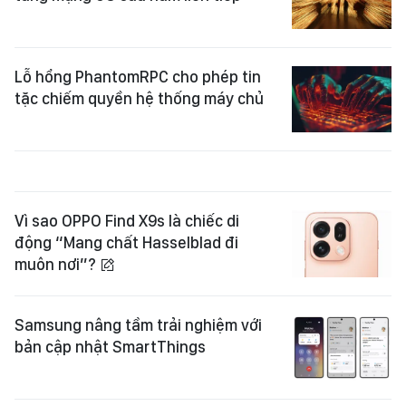
Lỗ hổng PhantomRPC cho phép tin
tặc chiếm quyền hệ thống máy chủ
Vì sao OPPO Find X9s là chiếc di
động “Mang chất Hasselblad đi
muôn nơi”?
Samsung nâng tầm trải nghiệm với
bản cập nhật SmartThings