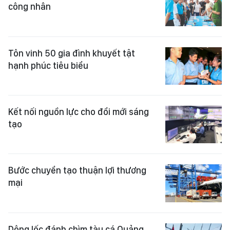
công nhân
Tôn vinh 50 gia đình khuyết tật
hạnh phúc tiêu biểu
Kết nối nguồn lực cho đổi mới sáng
tạo
Bước chuyển tạo thuận lợi thương
mại
Dông lốc đánh chìm tàu cá Quảng