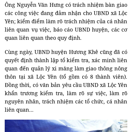
Ông Nguyễn Văn Hưng có trách nhiệm bàn giao
các công việc đang đảm nhận cho UBND xã Lộc
Yên; kiểm điểm làm rõ trách nhiệm của cá nhân
liên quan vụ việc, báo cáo UBND huyện, các cơ
quan liên quan theo quy định.
Cùng ngày, UBND huyện Hương Khê cũng đã có
quyết định thành lập tổ kiểm tra, xác minh liên
quan đến quản lý xi măng làm giao thông nông
thôn tại xã Lộc Yên (tổ gồm có 8 thành viên).
Đồng thời, có văn bản yêu cầu UBND xã Lộc Yên
khẩn trương kiểm tra, làm rõ sự việc, làm rõ
nguyên nhân, trách nhiệm các tổ chức, cá nhân
liên quan...