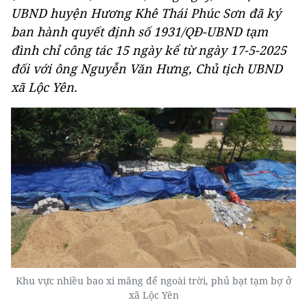
UBND huyện Hương Khê Thái Phúc Sơn đã ký
ban hành quyết định số 1931/QĐ-UBND tạm
đình chỉ công tác 15 ngày kể từ ngày 17-5-2025
đối với ông Nguyễn Văn Hưng, Chủ tịch UBND
xã Lộc Yên.
Khu vực nhiều bao xi măng để ngoài trời, phủ bạt tạm bợ ở
xã Lộc Yên