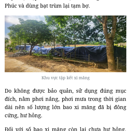
Phúc và dùng bạt trùm lại tạm bợ.
Khu vực tập kết xi măng
Do không được bảo quản, sử dụng đúng mục
đích, nằm phơi nắng, phơi mưa trong thời gian
dài nên số lượng lớn bao xi măng đã bị đông
cứng, hư hỏng.
Đối với số bao xi măng còn lại chưa hư hỏng,