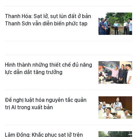
Thanh Hóa: Sạt lở, sụt lún đất ở bản
Thanh Sơn vẫn diễn biến phức tạp
Hình thành những thiết chế đủ năng
lực dẫn dắt tăng trưởng
Đề nghị luật hóa nguyên tắc quản
trị AI trong xuất bản
Lâm Đồng: Khắc phục sạt lở trên