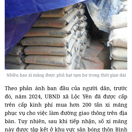
Nhiều bao xi măng được phủ bạt tạm bợ trong thời gian dài
Theo phản ánh ban đầu của người dân, trước
đó, năm 2024, UBND xã Lộc Yên đã được cấp
trên cấp kinh phí mua hơn 200 tấn xi măng
phục vụ cho việc làm đường giao thông trên địa
bàn. Tuy nhiên, sau khi tiếp nhận, số xi măng
này được tập kết ở khu vực sân bóng thôn Bình