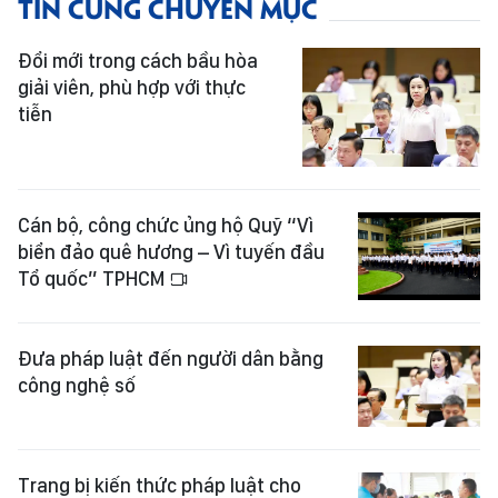
TIN CÙNG CHUYÊN MỤC
Đổi mới trong cách bầu hòa
giải viên, phù hợp với thực
tiễn
Cán bộ, công chức ủng hộ Quỹ “Vì
biển đảo quê hương – Vì tuyến đầu
Tổ quốc” TPHCM
Đưa pháp luật đến người dân bằng
công nghệ số
Trang bị kiến thức pháp luật cho