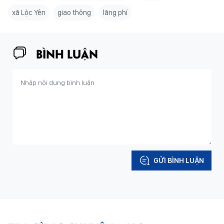
xã Lộc Yên
giao thông
lãng phí
BÌNH LUẬN
GỬI BÌNH LUẬN