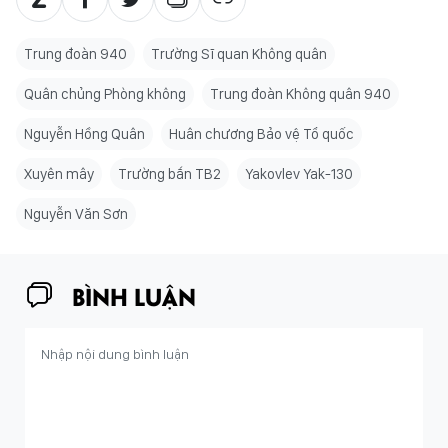
Trung đoàn 940
Trường Sĩ quan Không quân
Quân chủng Phòng không
Trung đoàn Không quân 940
Nguyễn Hồng Quân
Huân chương Bảo vệ Tổ quốc
Xuyên mây
Trường bắn TB2
Yakovlev Yak-130
Nguyễn Văn Sơn
BÌNH LUẬN