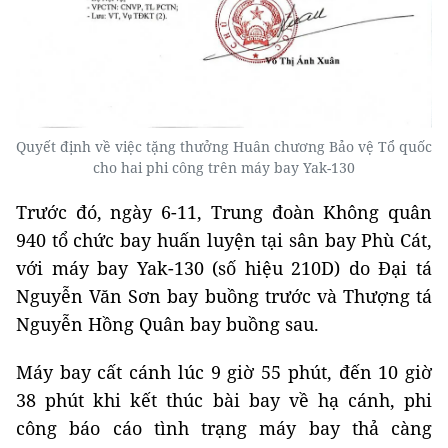
Quyết định về việc tặng thưởng Huân chương Bảo vệ Tổ quốc
cho hai phi công trên máy bay Yak-130
Trước đó, ngày 6-11, Trung đoàn Không quân
940 tổ chức bay huấn luyện tại sân bay Phù Cát,
với máy bay Yak-130 (số hiệu 210D) do Đại tá
Nguyễn Văn Sơn bay buồng trước và Thượng tá
Nguyễn Hồng Quân bay buồng sau.
Máy bay cất cánh lúc 9 giờ 55 phút, đến 10 giờ
38 phút khi kết thúc bài bay về hạ cánh, phi
công báo cáo tình trạng máy bay thả càng