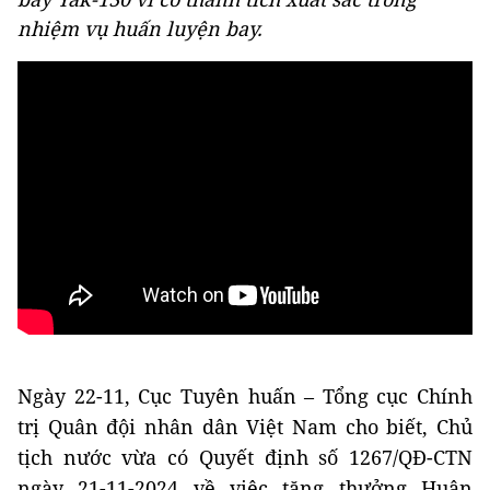
nhiệm vụ huấn luyện bay.
Ngày 22-11, Cục Tuyên huấn – Tổng cục Chính
trị Quân đội nhân dân Việt Nam cho biết, Chủ
tịch nước vừa có Quyết định số 1267/QĐ-CTN
ngày 21-11-2024 về việc tặng thưởng Huân