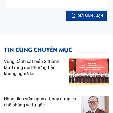
GỬI BÌNH LUẬN
TIN CÙNG CHUYÊN MỤC
Vùng Cảnh sát biển 3 thành
lập Trung đội Phương tiện
không người lái
Nhận diện sớm nguy cơ, xây dựng cơ
chế phòng vệ từ gốc