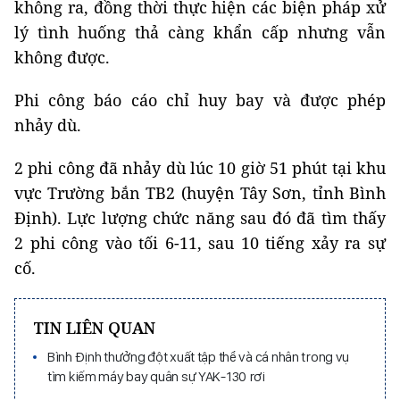
không ra, đồng thời thực hiện các biện pháp xử
lý tình huống thả càng khẩn cấp nhưng vẫn
không được.
Phi công báo cáo chỉ huy bay và được phép
nhảy dù.
2 phi công đã nhảy dù lúc 10 giờ 51 phút tại khu
vực Trường bắn TB2 (huyện Tây Sơn, tỉnh Bình
Định). Lực lượng chức năng sau đó đã tìm thấy
2 phi công vào tối 6-11, sau 10 tiếng xảy ra sự
cố.
TIN LIÊN QUAN
Bình Định thưởng đột xuất tập thể và cá nhân trong vụ
tìm kiếm máy bay quân sự YAK-130 rơi