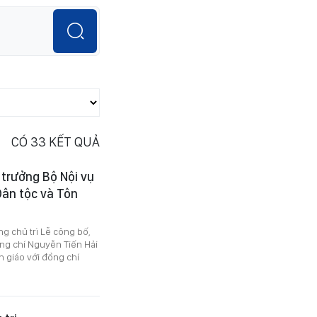
CÓ
33
KẾT QUẢ
 trưởng Bộ Nội vụ
Dân tộc và Tôn
ng chủ trì Lễ công bố,
ồng chí Nguyễn Tiến Hải
 giáo với đồng chí