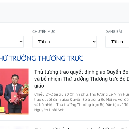
CHUYÊN MỤC
DẠNG BÀI
HỨ TRƯỞNG THƯỜNG TRỰC
Thủ tướng trao quyết định giao Quyền Bộ
và bổ nhiệm Thứ trưởng Thường trực Bộ 
giáo
Chiều 21-7, tại trụ sở Chính phủ, Thủ tướng Lê Minh Hư
trao quyết định giao Quyền Bộ trưởng Bộ Nội vụ với đ
và bổ nhiệm Thứ trưởng Thường trực Bộ Dân tộc và Tôn
Nguyễn Hoài Anh.