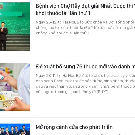
Bệnh viện Chợ Rẫy đạt giải Nhất Cuộc thi 
khói thuốc lá" lần thứ 1
Ngày 25-12, tại Hà Nội, Báo Sức khỏe và Đời sống phối
chống tác hại của thuốc lá (Bộ Y tế) tổ chức lễ trao giải
không khói thuốc lá" lần thứ 1.
Đề xuất bổ sung 76 thuốc mới vào danh m
Ngày 28-11, tại Hà Nội, Bộ Y tế tổ chức hội thảo lấy ý k
ban hành Danh mục thuốc hóa dược, sinh phẩm, thuốc
dấu và việc thanh toán trong khám, chữa bệnh thuộc
của người tham gia bảo hiểm y tế (BHYT).
Mở rộng cánh cửa cho phát triển