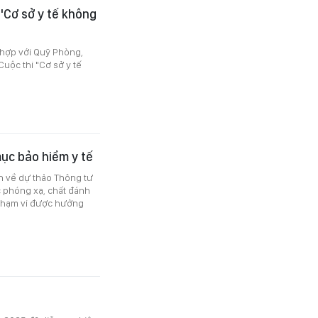
"Cơ sở y tế không
 hợp với Quỹ Phòng,
 Cuộc thi "Cơ sở y tế
ục bảo hiểm y tế
iến về dự thảo Thông tư
 phóng xạ, chất đánh
 phạm vi được hưởng