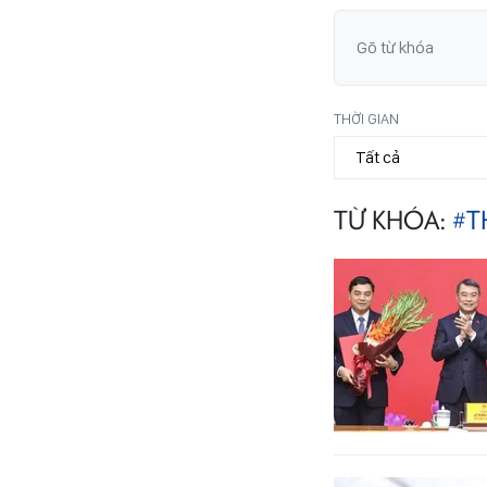
THỜI GIAN
TỪ KHÓA:
#T