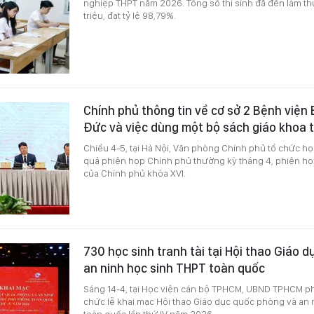
nghiệp THPT năm 2026. Tổng số thí sinh đã đến làm thủ 
triệu, đạt tỷ lệ 98,79%.
Chính phủ thông tin về cơ sở 2 Bệnh viện 
Đức và việc dùng một bộ sách giáo khoa 
Chiều 4-5, tại Hà Nội, Văn phòng Chính phủ tổ chức họ
quả phiên họp Chính phủ thường kỳ tháng 4, phiên họ
của Chính phủ khóa XVI.
730 học sinh tranh tài tại Hội thao Giáo 
an ninh học sinh THPT toàn quốc
Sáng 14-4, tại Học viện cán bộ TPHCM, UBND TPHCM ph
chức lễ khai mạc Hội thao Giáo dục quốc phòng và an 
toàn quốc lần thứ IV năm 2026.