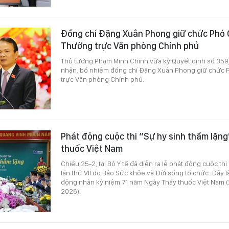
Đồng chí Đặng Xuân Phong giữ chức Phó
Thường trực Văn phòng Chính phủ
Thủ tướng Phạm Minh Chính vừa ký Quyết định số 359/
nhận, bổ nhiệm đồng chí Đặng Xuân Phong giữ chức
trực Văn phòng Chính phủ.
Phát động cuộc thi “Sự hy sinh thầm lặng
thuốc Việt Nam
Chiều 25-2, tại Bộ Y tế đã diễn ra lễ phát động cuộc th
lần thứ VII do Báo Sức khỏe và Đời sống tổ chức. Đây 
động nhân kỷ niệm 71 năm Ngày Thầy thuốc Việt Nam (
2026).