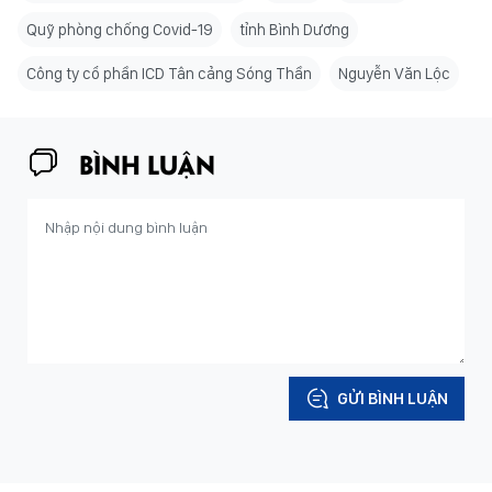
Quỹ phòng chống Covid-19
​tỉnh Bình Dương
Công ty cổ phần ICD Tân cảng Sóng Thần
Nguyễn Văn Lộc
BÌNH LUẬN
GỬI BÌNH LUẬN