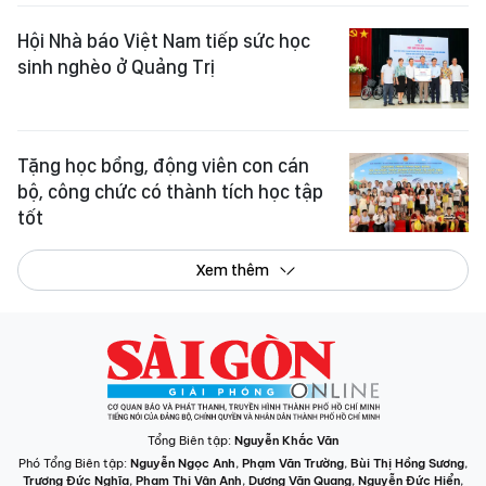
Hội Nhà báo Việt Nam tiếp sức học
sinh nghèo ở Quảng Trị
Tặng học bổng, động viên con cán
bộ, công chức có thành tích học tập
tốt
Xem thêm
Tổng Biên tập:
Nguyễn Khắc Văn
Phó Tổng Biên tập:
Nguyễn Ngọc Anh
,
Phạm Văn Trường
,
Bùi Thị Hồng Sương
,
Trương Đức Nghĩa
,
Phạm Thị Vân Anh
,
Dương Văn Quang
,
Nguyễn Đức Hiển
,