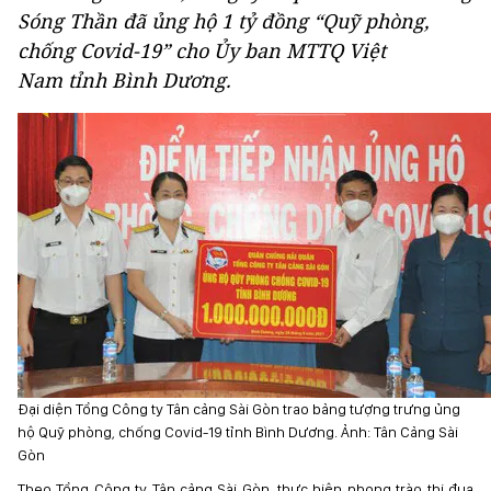
Sóng Thần đã ủng hộ 1 tỷ đồng “Quỹ phòng,
chống Covid-19” cho Ủy ban MTTQ Việt
Nam tỉnh Bình Dương.
Đại diện Tổng Công ty Tân cảng Sài Gòn trao bảng tượng trưng ủng
hộ Quỹ phòng, chống Covid-19 tỉnh Bình Dương. Ảnh: Tân Cảng Sài
Gòn
Theo Tổng Công ty Tân cảng Sài Gòn, thực hiện phong trào thi đua