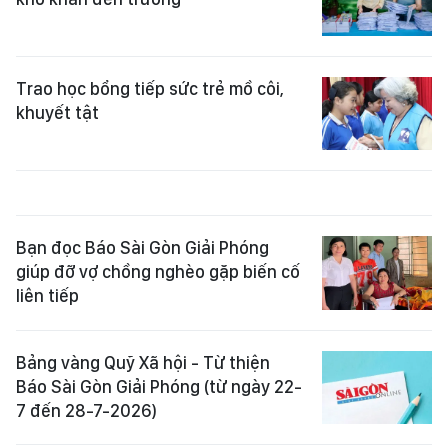
Trao học bổng tiếp sức trẻ mồ côi,
khuyết tật
Bạn đọc Báo Sài Gòn Giải Phóng
giúp đỡ vợ chồng nghèo gặp biến cố
liên tiếp
Bảng vàng Quỹ Xã hội - Từ thiện
Báo Sài Gòn Giải Phóng (từ ngày 22-
7 đến 28-7-2026)