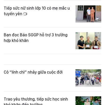
Tiếp sức nữ sinh lớp 10 có mẹ mắc u
tuyến yên
Bạn đọc Báo SGGP hỗ trợ 3 trường
hợp khó khăn
Cô “lính chì” nhảy giữa cuộc đời
Trao yêu thương, tiếp sức học sinh
khó khăn đến trường