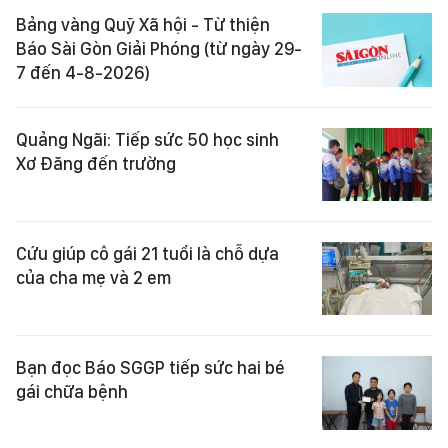
Bảng vàng Quỹ Xã hội - Từ thiện
Báo Sài Gòn Giải Phóng (từ ngày 29-
7 đến 4-8-2026)
Quảng Ngãi: Tiếp sức 50 học sinh
Xơ Đăng đến trường
Cứu giúp cô gái 21 tuổi là chỗ dựa
của cha mẹ và 2 em
Bạn đọc Báo SGGP tiếp sức hai bé
gái chữa bệnh