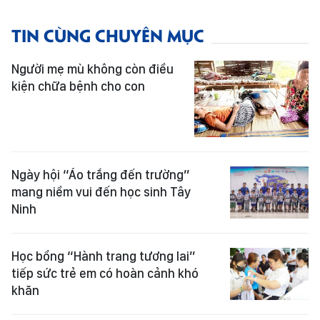
TIN CÙNG CHUYÊN MỤC
Người mẹ mù không còn điều
kiện chữa bệnh cho con
Ngày hội “Áo trắng đến trường”
mang niềm vui đến học sinh Tây
Ninh
Học bổng “Hành trang tương lai”
tiếp sức trẻ em có hoàn cảnh khó
khăn