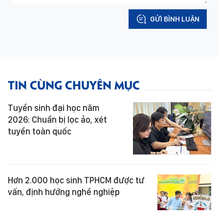
GỬI BÌNH LUẬN
TIN CÙNG CHUYÊN MỤC
Tuyển sinh đại học năm
2026: Chuẩn bị lọc ảo, xét
tuyển toàn quốc
Hơn 2.000 học sinh TPHCM được tư
vấn, định hướng nghề nghiệp