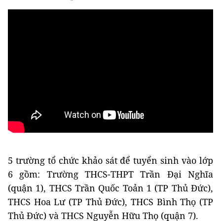
5 trường tổ chức khảo sát để tuyển sinh vào lớp
6 gồm: Trường THCS-THPT Trần Đại Nghĩa
(quận 1), THCS Trần Quốc Toản 1 (TP Thủ Đức),
THCS Hoa Lư (TP Thủ Đức), THCS Bình Thọ (TP
Thủ Đức) và THCS Nguyễn Hữu Thọ (quận 7).