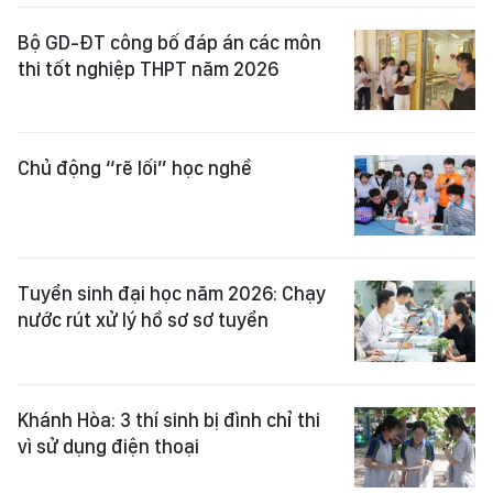
Bộ GD-ĐT công bố đáp án các môn
thi tốt nghiệp THPT năm 2026
Chủ động “rẽ lối” học nghề
Tuyển sinh đại học năm 2026: Chạy
nước rút xử lý hồ sơ sơ tuyển
Khánh Hòa: 3 thí sinh bị đình chỉ thi
vì sử dụng điện thoại