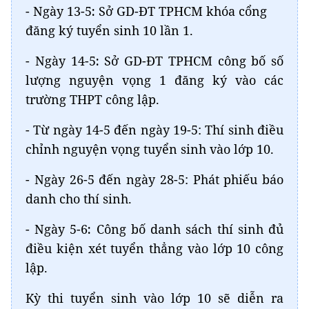
- Ngày 13-5
:
Sở GD-ĐT TPHCM khóa cổng
đăng ký tuyển sinh 10 lần 1.
- Ngày 14-5
:
Sở GD-ĐT TPHCM công bố số
lượng nguyện vọng 1 đăng ký vào các
trường THPT công lập.
- Từ ngày 14-5 đến ngày 19-5: Thí sinh điều
chỉnh nguyện vọng tuyển sinh vào lớp 10.
- Ngày 26-5 đến ngày 28-5: Phát phiếu báo
danh cho thí sinh.
- Ngày 5-6
:
Công bố danh sách thí sinh đủ
điều kiện xét tuyển thẳng vào lớp 10 công
lập.
Kỳ thi tuyển sinh vào lớp 10 sẽ diễn ra