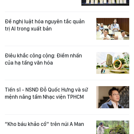
Đề nghị luật hóa nguyên tắc quản
trị AI trong xuất bản
Điêu khắc công cộng: Điểm nhấn
của hạ tầng văn hóa
Tiến sĩ - NSND Đỗ Quốc Hưng và sứ
mệnh nâng tầm Nhạc viện TPHCM
“Kho báu khảo cổ” trên núi A Man