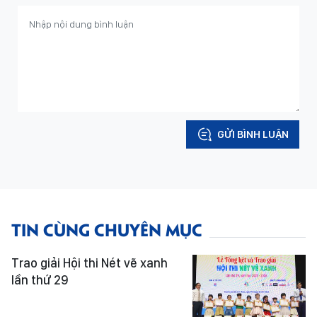
GỬI BÌNH LUẬN
TIN CÙNG CHUYÊN MỤC
Trao giải Hội thi Nét vẽ xanh
lần thứ 29