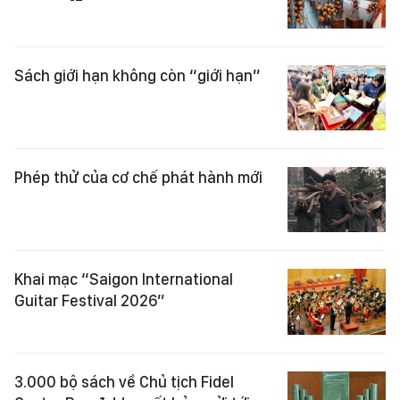
Sách giới hạn không còn “giới hạn”
Phép thử của cơ chế phát hành mới
Khai mạc “Saigon International
Guitar Festival 2026”
3.000 bộ sách về Chủ tịch Fidel