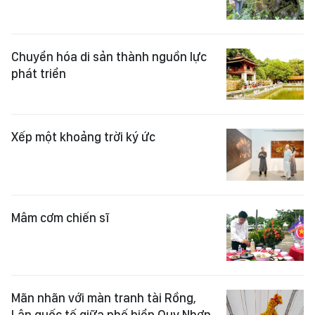
Chuyển hóa di sản thành nguồn lực
phát triển
Xếp một khoảng trời ký ức
Mâm cơm chiến sĩ
Mãn nhãn với màn tranh tài Rồng,
Lân quốc tế giữa phố biển Quy Nhơn