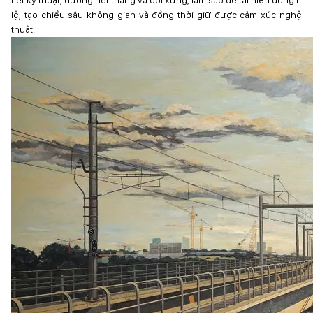
tiết kỹ thuật, đường nét thẳng và đối xứng, làm sao để tái hiện đúng tỉ
lệ, tạo chiều sâu không gian và đồng thời giữ được cảm xúc nghệ
thuật.