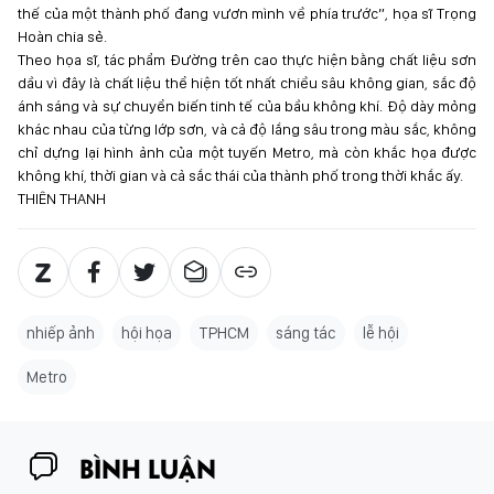
thế của một thành phố đang vươn mình về phía trước”, họa sĩ Trọng
Hoàn chia sẻ.
Theo họa sĩ, tác phẩm Đường trên cao thực hiện bằng chất liệu sơn
dầu vì đây là chất liệu thể hiện tốt nhất chiều sâu không gian, sắc độ
ánh sáng và sự chuyển biến tinh tế của bầu không khí. Độ dày mỏng
khác nhau của từng lớp sơn, và cả độ lắng sâu trong màu sắc, không
chỉ dựng lại hình ảnh của một tuyến Metro, mà còn khắc họa được
không khí, thời gian và cả sắc thái của thành phố trong thời khắc ấy.
THIÊN THANH
nhiếp ảnh
hội họa
TPHCM
sáng tác
lễ hội
Metro
BÌNH LUẬN