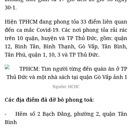
30-1.
Hiện TPHCM đang phong tỏa 33 điểm liên quan
đến ca mắc Covid-19. Các nơi phong tỏa rải rác
trên 10 quận, huyện và TP Thủ Đức, gồm: quận
12, Bình Tân, Bình Thạnh, Gò Vấp, Tân Bình,
Tân Phú, quận 1, 10, 3 và TP Thủ Đức.
Nguồn: HCDC
Các địa điểm đã dỡ bỏ phong toả:
- Hẻm số 2 Bạch Đằng, phường 2, quận Tân
Bình