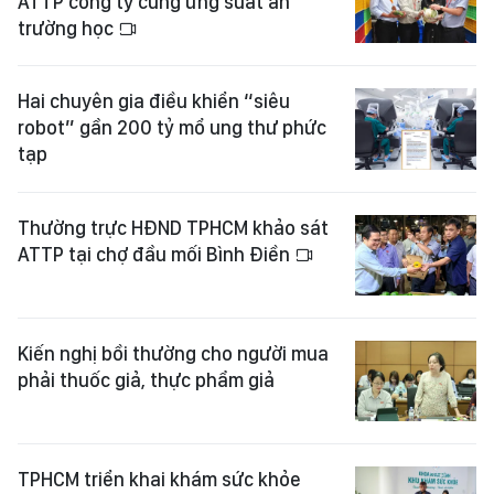
ATTP công ty cung ứng suất ăn
trường học
Hai chuyên gia điều khiển “siêu
robot” gần 200 tỷ mổ ung thư phức
tạp
Thường trực HĐND TPHCM khảo sát
ATTP tại chợ đầu mối Bình Điền
Kiến nghị bồi thường cho người mua
phải thuốc giả, thực phẩm giả
TPHCM triển khai khám sức khỏe