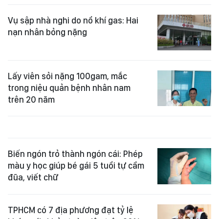
Vụ sập nhà nghi do nổ khí gas: Hai
nạn nhân bỏng nặng
Lấy viên sỏi nặng 100gam, mắc
trong niệu quản bệnh nhân nam
trên 20 năm
Biến ngón trỏ thành ngón cái: Phép
màu y học giúp bé gái 5 tuổi tự cầm
đũa, viết chữ
TPHCM có 7 địa phương đạt tỷ lệ