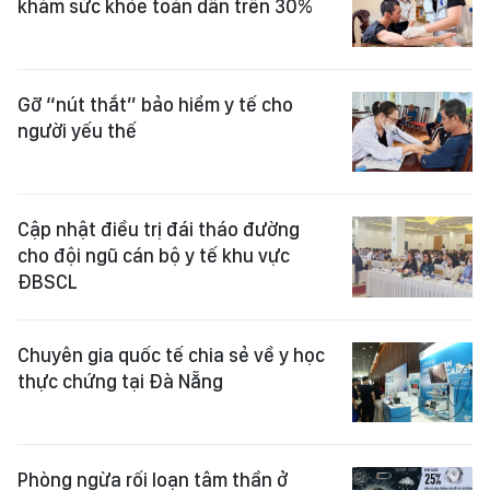
khám sức khỏe toàn dân trên 30%
Gỡ “nút thắt” bảo hiểm y tế cho
người yếu thế
Cập nhật điều trị đái tháo đường
cho đội ngũ cán bộ y tế khu vực
ĐBSCL
Chuyên gia quốc tế chia sẻ về y học
thực chứng tại Đà Nẵng
Phòng ngừa rối loạn tâm thần ở