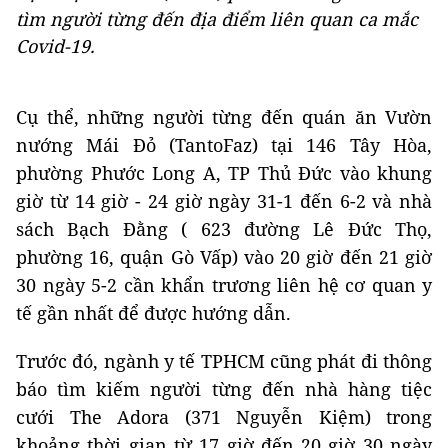
tìm người từng đến địa điểm liên quan ca mắc
Covid-19.
Cụ thể, những người từng đến quán ăn Vườn
nướng Mái Đỏ (TantoFaz) tại 146 Tây Hòa,
phường Phước Long A, TP Thủ Đức vào khung
giờ từ 14 giờ - 24 giờ ngày 31-1 đến 6-2 và
nhà
sách Bạch Đằng ( 623 đường Lê Đức Thọ,
phường 16, quận Gò Vấp) vào 20 giờ đến 21 giờ
30 ngày 5-2 cần khẩn trương liên hệ cơ quan y
tế gần nhất để được hướng dẫn.
Trước đó, ngành y tế TPHCM cũng phát đi thông
báo tìm kiếm người từng đến nhà hàng tiệc
cưới The Adora (371 Nguyễn Kiệm) trong
khoảng thời gian từ 17 giờ đến 20 giờ 30 ngày