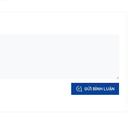
GỬI BÌNH LUẬN