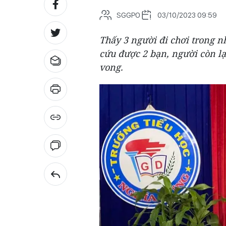
SGGPO
03/10/2023 09:59
Thấy 3 người đi chơi trong 
cứu được 2 bạn, người còn l
vong.