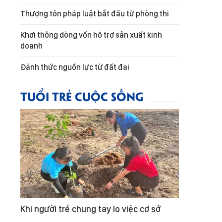
Thượng tôn pháp luật bắt đầu từ phòng thi
Khơi thông dòng vốn hỗ trợ sản xuất kinh
doanh
Đánh thức nguồn lực từ đất đai
TUỔI TRẺ CUỘC SỐNG
Khi người trẻ chung tay lo việc cơ sở