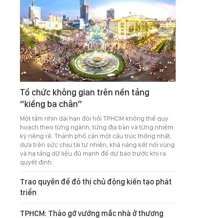
Tổ chức không gian trên nền tảng
“kiềng ba chân”
Một tầm nhìn dài hạn đòi hỏi TPHCM không thể quy
hoạch theo từng ngành, từng địa bàn và từng nhiệm
kỳ riêng rẽ. Thành phố cần một cấu trúc thống nhất,
dựa trên sức chịu tải tự nhiên, khả năng kết nối vùng
và hạ tầng dữ liệu đủ mạnh để dự báo trước khi ra
quyết định.
Trao quyền để đô thị chủ động kiến tạo phát
triển
TPHCM: Tháo gỡ vướng mắc nhà ở thương