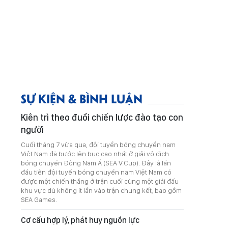
SỰ KIỆN & BÌNH LUẬN
Kiên trì theo đuổi chiến lược đào tạo con
người
Cuối tháng 7 vừa qua, đội tuyển bóng chuyền nam
Việt Nam đã bước lên bục cao nhất ở giải vô địch
bóng chuyền Đông Nam Á (SEA V.Cup). Đây là lần
đầu tiên đội tuyển bóng chuyền nam Việt Nam có
được một chiến thắng ở trận cuối cùng một giải đấu
khu vực dù không ít lần vào trận chung kết, bao gồm
SEA Games.
Cơ cấu hợp lý, phát huy nguồn lực