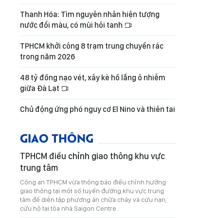
Thanh Hóa: Tìm nguyên nhân hiện tượng
nước đổi màu, có mùi hôi tanh
TPHCM khởi công 8 trạm trung chuyển rác
trong năm 2026
48 tỷ đồng nạo vét, xây kè hồ lắng ô nhiễm
giữa Đà Lạt
Chủ động ứng phó nguy cơ El Nino và thiên tai
GIAO THÔNG
TPHCM điều chỉnh giao thông khu vực
trung tâm
Công an TPHCM vừa thông báo điều chỉnh hướng
giao thông tại một số tuyến đường khu vực trung
tâm để diễn tập phương án chữa cháy và cứu nạn,
cứu hộ tại tòa nhà Saigon Centre.