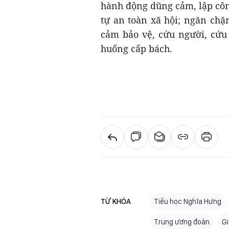
hành động dũng cảm, lập công
tự an toàn xã hội; ngăn chặ
cảm bảo vệ, cứu người, cứu
huống cấp bách.
TỪ KHÓA
Tiểu học Nghĩa Hưng
Trung ương đoàn
Gi