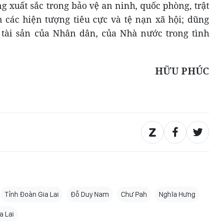
 xuất sắc trong bảo vệ an ninh, quốc phòng, trật
n các hiện tượng tiêu cực và tệ nạn xã hội; dũng
 tài sản của Nhân dân, của Nhà nước trong tình
HỮU PHÚC
Tỉnh Đoàn Gia Lai
Đỗ Duy Nam
Chư Pah
Nghĩa Hưng
a Lai