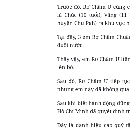
Trước đó, Rơ Châm Ư cùng em
là Chúc (10 tuổi), Vâng (11
huyện Chư Pah) ra khu vực hồ
Tại đây, 3 em Rơ Châm Chuân
đuối nước.
Thấy vậy, em Rơ Châm Ư liền
lên bờ.
Sau đó, Rơ Châm Ư tiếp tụ
nhưng em này đã không qua k
Sau khi biết hành động dũn
Hồ Chí Minh đã quyết định t
Đây là danh hiệu cao quý t