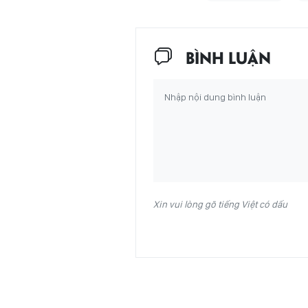
BÌNH LUẬN
Xin vui lòng gõ tiếng Việt có dấu