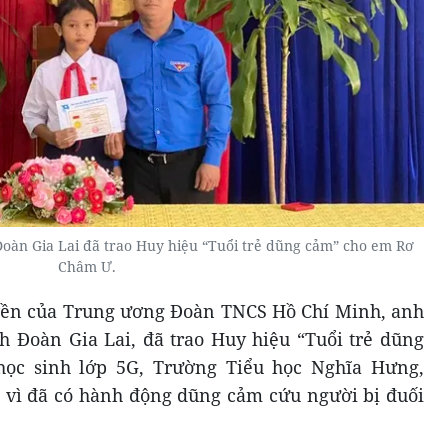
oàn Gia Lai đã trao Huy hiệu “Tuổi trẻ dũng cảm” cho em Rơ
Châm Ư.
uyền của Trung ương Đoàn TNCS Hồ Chí Minh, anh
 Đoàn Gia Lai, đã trao Huy hiệu “Tuổi trẻ dũng
ọc sinh lớp 5G, Trường Tiểu học Nghĩa Hưng,
) vì đã có hành động dũng cảm cứu người bị đuối