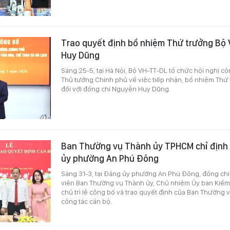
Trao quyết định bổ nhiệm Thứ trưởng B
Huy Dũng
Sáng 25-5, tại Hà Nội, Bộ VH-TT-DL tổ chức hội nghị c
Thủ tướng Chính phủ về việc tiếp nhận, bổ nhiệm Thứ
đối với đồng chí Nguyễn Huy Dũng.
Ban Thường vụ Thành ủy TPHCM chỉ định 
ủy phường An Phú Đông
Sáng 31-3, tại Đảng ủy phường An Phú Đông, đồng ch
viên Ban Thường vụ Thành ủy, Chủ nhiệm Ủy ban Kiểm
chủ trì lễ công bố và trao quyết định của Ban Thường
công tác cán bộ.