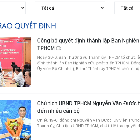
RAO QUYẾT ĐỊNH
Công bố quyết định thành lập Ban Nghiên 
TPHCM
Ngày 30-6, Ban Thường vụ Thành ủy TPHCM tổ chức lễ 
định thành lập Ban Nghiên cứu phát triển TPHCM. Đồn
Ủy viên Bộ Chính trị, Bí thư Thành ủy TPHCM, chủ trì hội
Chủ tịch UBND TPHCM Nguyễn Văn Được t
đến nhiều cán bộ
Chiều 19-6, đồng chí Nguyễn Văn Được, Ủy viên Trung
Thành ủy, Chủ tịch UBND TPHCM, chủ trì lễ trao quyết đ