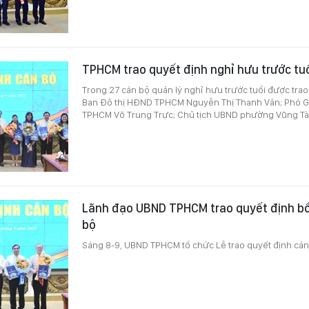
TPHCM trao quyết định nghỉ hưu trước tuổ
Trong 27 cán bộ quản lý nghỉ hưu trước tuổi được trao
Ban Đô thị HĐND TPHCM Nguyễn Thị Thanh Vân; Phó 
TPHCM Võ Trung Trực; Chủ tịch UBND phường Vũng Tàu 
Lãnh đạo UBND TPHCM trao quyết định bổ
bộ
Sáng 8-9, UBND TPHCM tổ chức
L
ễ trao quyết định cán