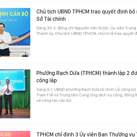
Chủ tịch UBND TPHCM trao quyết định bổ
Sở Tài chính
Sáng 30-3, đồng chí Nguyễn Văn Được, Ủy viên Trung
Thành ủy, Chủ tịch UBND TPHCM, chủ trì lễ trao quyết đ
Phường Rạch Dừa (TPHCM) thành lập 2 đơ
công lập
Sáng 9-1, UBND phường Rạch Dừa tổ chức Lễ công bố 
Trạm Y tế và Trung tâm Cung ứng dịch vụ công, đồng th
về công tác cán bộ.
TPHCM chỉ định 3 Ủy viên Ban Thường vụ 