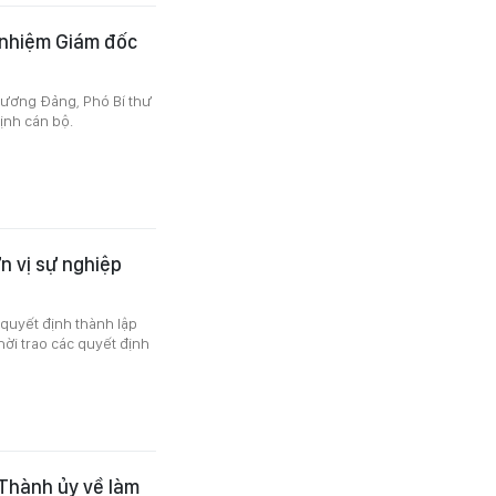
 nhiệm Giám đốc
 ương Đảng, Phó Bí thư
ịnh cán bộ.
n vị sự nghiệp
quyết định thành lập
ời trao các quyết định
Thành ủy về làm