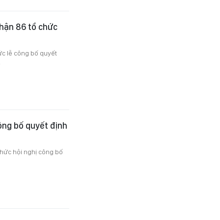
hận 86 tổ chức
c lễ công bố quyết
.
ông bố quyết định
chức hội nghị công bố