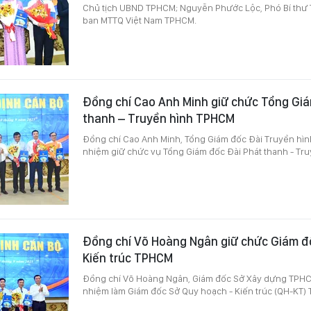
Chủ tịch UBND TPHCM; Nguyễn Phước Lộc, Phó Bí thư T
ban MTTQ Việt Nam TPHCM.
Đồng chí Cao Anh Minh giữ chức Tổng Giá
thanh – Truyền hình TPHCM
Đồng chí Cao Anh Minh, Tổng Giám đốc Đài Truyền hì
nhiệm giữ chức vụ Tổng Giám đốc Đài Phát thanh - Tr
Đồng chí Võ Hoàng Ngân giữ chức Giám đ
Kiến trúc TPHCM
Đồng chí Võ Hoàng Ngân, Giám đốc Sở Xây dựng TPHC
nhiệm làm Giám đốc Sở Quy hoạch - Kiến trúc (QH-KT)