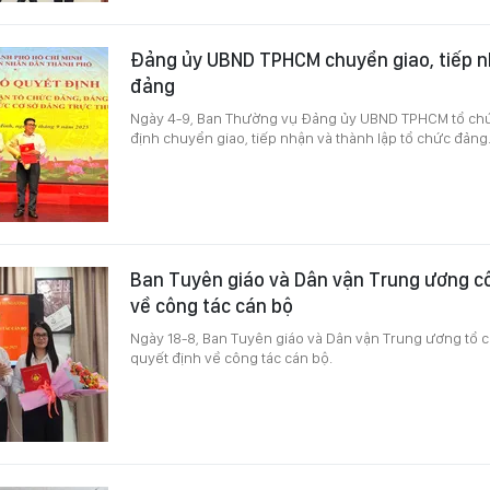
Đảng ủy UBND TPHCM chuyển giao, tiếp n
đảng
Ngày 4-9, Ban Thường vụ Đảng ủy UBND TPHCM tổ chứ
định chuyển giao, tiếp nhận và thành lập tổ chức đảng
Ban Tuyên giáo và Dân vận Trung ương c
về công tác cán bộ
Ngày 18-8, Ban Tuyên giáo và Dân vận Trung ương tổ 
quyết định về công tác cán bộ.