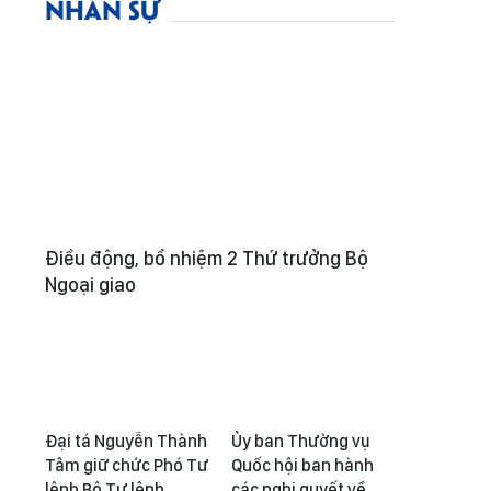
NHÂN SỰ
Điều động, bổ nhiệm 2 Thứ trưởng Bộ
Ngoại giao
Đại tá Nguyễn Thành
Ủy ban Thường vụ
Tâm giữ chức Phó Tư
Quốc hội ban hành
lệnh Bộ Tư lệnh
các nghị quyết về