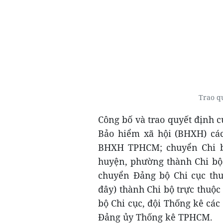
Trao q
Công bố và trao quyết định
Bảo hiểm xã hội (BHXH) các
BHXH TPHCM; chuyển Chi bộ
huyện, phường thành Chi bộ
chuyển Đảng bộ Chi cục thu
đây) thành Chi bộ trực thuộ
bộ Chi cục, đội Thống kê các
Đảng ủy Thống kê TPHCM.