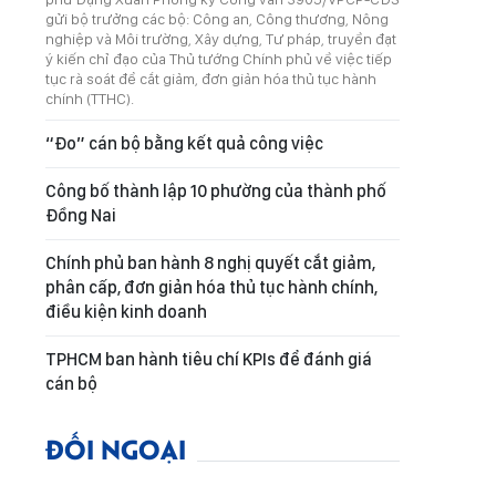
gửi bộ trưởng các bộ: Công an, Công thương, Nông
nghiệp và Môi trường, Xây dựng, Tư pháp, truyền đạt
ý kiến chỉ đạo của Thủ tướng Chính phủ về việc tiếp
tục rà soát để cắt giảm, đơn giản hóa thủ tục hành
chính (TTHC).
“Đo” cán bộ bằng kết quả công việc
Công bố thành lập 10 phường của thành phố
Đồng Nai
Chính phủ ban hành 8 nghị quyết cắt giảm,
phân cấp, đơn giản hóa thủ tục hành chính,
điều kiện kinh doanh
TPHCM ban hành tiêu chí KPIs để đánh giá
cán bộ
ĐỐI NGOẠI