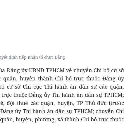
uyết định tiếp nhận tổ chức Đảng
 của Đảng ủy UBND TPHCM về chuyển Chi bộ cơ sở
 quận, huyện thành Chi bộ trực thuộc Đảng ủy
 cơ sở Chi cục Thi hành án dân sự các quận,
 trực thuộc Đảng ủy Thi hành án dân sự TPHCM;
ế, đội thuế các quận, huyện, TP Thủ đức (trước
c Đảng ủy Thi hành án dân sự TPHCM; chuyển Chi
 quận, huyện, phường, xã thành Chi bộ trực thuộc