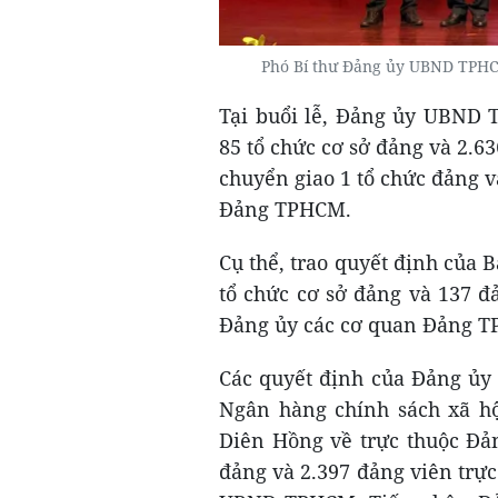
Phó Bí thư Đảng ủy UBND TPHC
Tại buổi lễ, Đảng ủy UBND 
85 tổ chức cơ sở đảng và 2.
chuyển giao 1 tổ chức đảng v
Đảng TPHCM.
Cụ thể, trao quyết định của
tổ chức cơ sở đảng và 137 
Đảng ủy các cơ quan Đảng 
Các quyết định của Đảng ủ
Ngân hàng chính sách xã h
Diên Hồng về trực thuộc Đả
đảng và 2.397 đảng viên trự