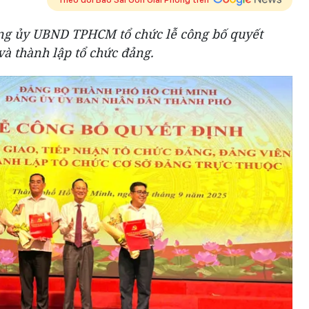
ng ủy UBND TPHCM tổ chức lễ công bố quyết
và thành lập tổ chức đảng.