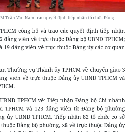
M Trần Văn Nam trao quyết định tiếp nhận tổ chức Đảng
TPHCM công bố và trao các quyết định tiếp nhận
636 đảng viên về trực thuộc Đảng bộ UBND TPHCM;
à 19 đảng viên về trực thuộc Đảng ủy các cơ quan
 Ban Thường vụ Thành ủy TPHCM về chuyển giao 3
đảng viên về trực thuộc Đảng ủy UBND TPHCM và
TPHCM.
y UBND TPHCM về: Tiếp nhận Đảng bộ Chi nhánh
ội TPHCM và 123 đảng viên từ Đảng bộ phường
ng ủy UBND TPHCM. Tiếp nhận 82 tổ chức cơ sở
c thuộc Đảng bộ phường, xã về trực thuộc Đảng ủy