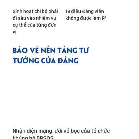
Sinh hoạt chi bộ phải
19 điều Đảng viên
đi sâu vào nhiệm vụ
không được làm
cụ thể của từng đơn
vị
BẢO VỆ NỀN TẢNG TƯ
TƯỞNG CỦA ĐẢNG
Nhận diện mạng lưới vỏ bọc của tổ chức
khủng bố BPSOS