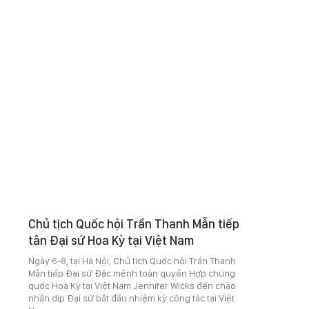
Chủ tịch Quốc hội Trần Thanh Mẫn tiếp
tân Đại sứ Hoa Kỳ tại Việt Nam
Ngày 6-8, tại Hà Nội, Chủ tịch Quốc hội Trần Thanh
Mẫn tiếp Đại sứ Đặc mệnh toàn quyền Hợp chúng
quốc Hoa Kỳ tại Việt Nam Jennifer Wicks đến chào
nhân dịp Đại sứ bắt đầu nhiệm kỳ công tác tại Việt