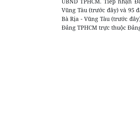
UBND TPHCM. Tiếp nhận Đảng
Vũng Tàu (trước đây) và 95 đ
Bà Rịa - Vũng Tàu (trước đây
Đảng TPHCM trực thuộc Đả