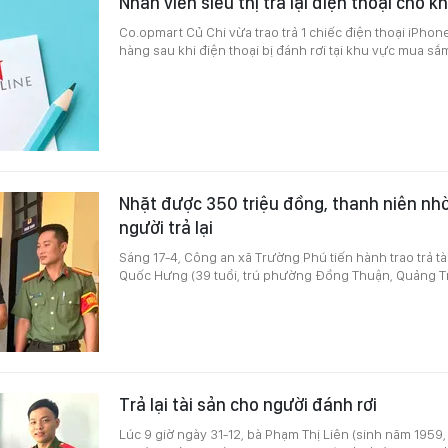
Nhân viên siêu thị trả lại điện thoại cho k
Co.opmart Củ Chi vừa trao trả 1 chiếc điện thoại iPho
hàng sau khi điện thoại bị đánh rơi tại khu vực mua sắm
Nhặt được 350 triệu đồng, thanh niên nh
người trả lại
Sáng 17-4, Công an xã Trường Phú tiến hành trao trả t
Quốc Hưng (39 tuổi, trú phường Đồng Thuận, Quảng Tr
Trả lại tài sản cho người đánh rơi
Lúc 9 giờ ngày 31-12, bà Phạm Thị Liên (sinh năm 1959