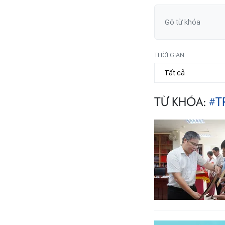
THỜI GIAN
TỪ KHÓA:
#T