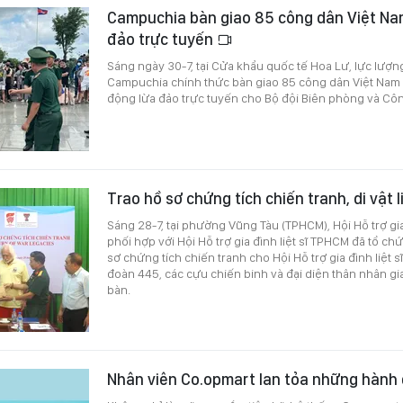
Campuchia bàn giao 85 công dân Việt Nam
đảo trực tuyến
Sáng ngày 30-7, tại Cửa khẩu quốc tế Hoa Lư, lực lượ
Campuchia chính thức bàn giao 85 công dân Việt Nam 
động lừa đảo trực tuyến cho Bộ đội Biên phòng và Côn
Trao hồ sơ chứng tích chiến tranh, di vật li
Sáng 28-7, tại phường Vũng Tàu (TPHCM), Hội Hỗ trợ gia 
phối hợp với Hội Hỗ trợ gia đình liệt sĩ TPHCM đã tổ ch
sơ chứng tích chiến tranh cho Hội Hỗ trợ gia đình liệt s
đoàn 445, các cựu chiến binh và đại diện thân nhân gia đ
bàn.
Nhân viên Co.opmart lan tỏa những hành