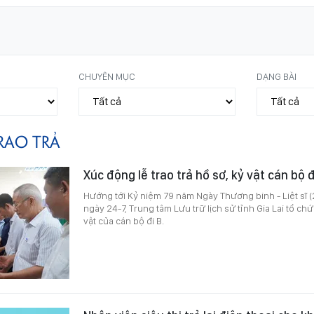
CHUYÊN MỤC
DẠNG BÀI
RAO TRẢ
Xúc động lễ trao trả hồ sơ, kỷ vật cán bộ đ
Hướng tới Kỷ niệm 79 năm Ngày Thương binh - Liệt sĩ (
ngày 24-7, Trung tâm Lưu trữ lịch sử tỉnh Gia Lai tổ chức
vật của cán bộ đi B.