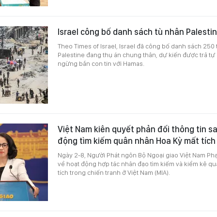
Israel công bố danh sách tù nhân Palesti
Theo Times of Israel, Israel đã công bố danh sách 250
Palestine đang thụ án chung thân, dự kiến được trả tự
ngừng bắn con tin với Hamas.
Việt Nam kiên quyết phản đối thông tin sa
động tìm kiếm quân nhân Hoa Kỳ mất tích
Ngày 2-8, Người Phát ngôn Bộ Ngoại giao Việt Nam Phạ
về hoạt động hợp tác nhân đạo tìm kiếm và kiểm kê q
tích trong chiến tranh ở Việt Nam (MIA).