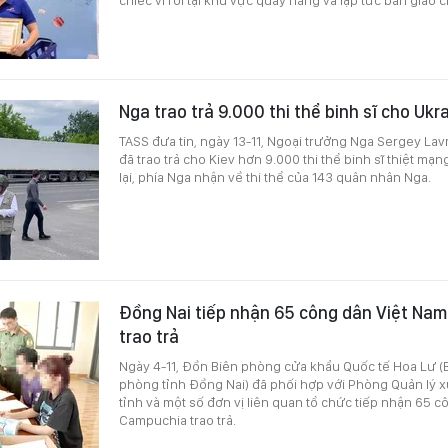
Nga trao trả 9.000 thi thể binh sĩ cho Ukr
TASS đưa tin, ngày 13-11, Ngoại trưởng Nga Sergey L
đã trao trả cho Kiev hơn 9.000 thi thể binh sĩ thiệt mạn
lại, phía Nga nhận về thi thể của 143 quân nhân Nga.
Đồng Nai tiếp nhận 65 công dân Việt Na
trao trả
Ngày 4-11, Đồn Biên phòng cửa khẩu Quốc tế Hoa Lư (B
phòng tỉnh Đồng Nai) đã phối hợp với Phòng Quản lý 
tỉnh và một số đơn vị liên quan tổ chức tiếp nhận 65 
Campuchia trao trả.