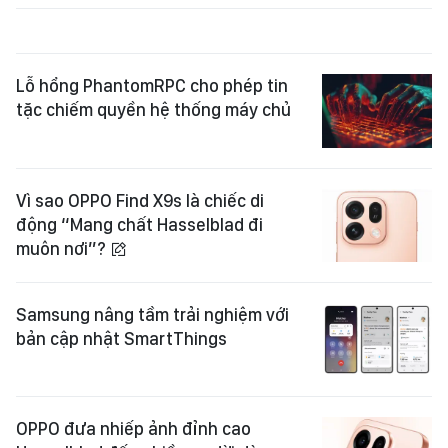
Lỗ hổng PhantomRPC cho phép tin
tặc chiếm quyền hệ thống máy chủ
Vì sao OPPO Find X9s là chiếc di
động “Mang chất Hasselblad đi
muôn nơi”?
Samsung nâng tầm trải nghiệm với
bản cập nhật SmartThings
OPPO đưa nhiếp ảnh đỉnh cao