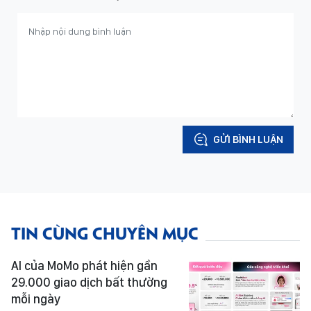
GỬI BÌNH LUẬN
TIN CÙNG CHUYÊN MỤC
AI của MoMo phát hiện gần
29.000 giao dịch bất thường
mỗi ngày