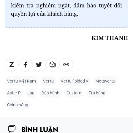
kiểm tra nghiêm ngặt, đảm bảo tuyệt đối
quyền lợi của khách hàng.
KIM THANH
Vertu Việt Nam
Vertu
Vertu Folded V
Metavertu
Aster P
Lag
Bảo hành
Custom
Trả hàng
Chính hãng
BÌNH LUẬN