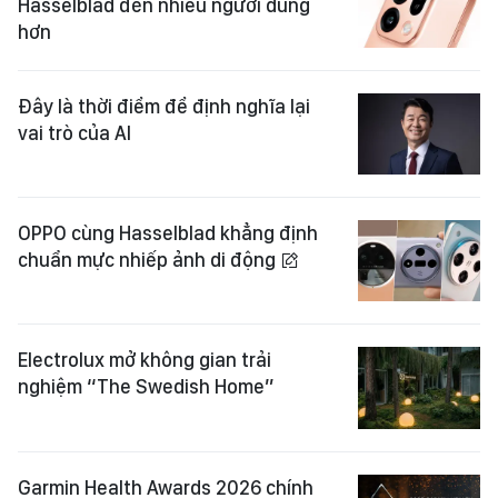
Hasselblad đến nhiều người dùng
hơn
Đây là thời điểm để định nghĩa lại
vai trò của AI
OPPO cùng Hasselblad khẳng định
chuẩn mực nhiếp ảnh di động
Electrolux mở không gian trải
nghiệm “The Swedish Home”
Garmin Health Awards 2026 chính