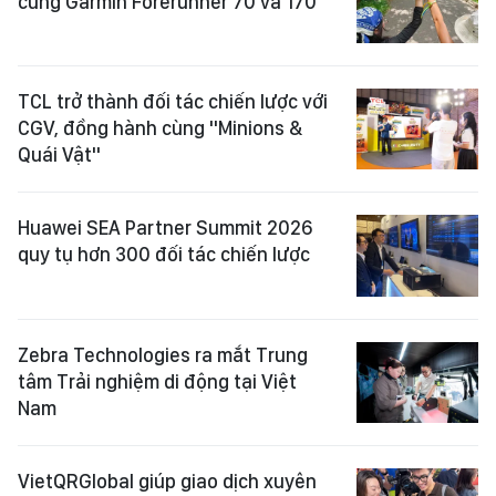
cùng Garmin Forerunner 70 và 170
TCL trở thành đối tác chiến lược với
CGV, đồng hành cùng "Minions &
Quái Vật"
Huawei SEA Partner Summit 2026
quy tụ hơn 300 đối tác chiến lược
Zebra Technologies ra mắt Trung
tâm Trải nghiệm di động tại Việt
Nam
VietQRGlobal giúp giao dịch xuyên