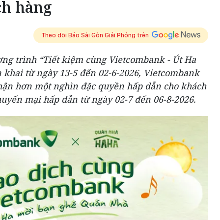
ch hàng
Theo dõi Báo Sài Gòn Giải Phóng trên
ơng trình “Tiết kiệm cùng Vietcombank - Út Ha
 khai từ ngày 13-5 đến 02-6-2026, Vietcombank
nhận hơn một nghìn đặc quyền hấp dẫn cho khách
huyến mại hấp dẫn từ ngày 02-7 đến 06-8-2026.