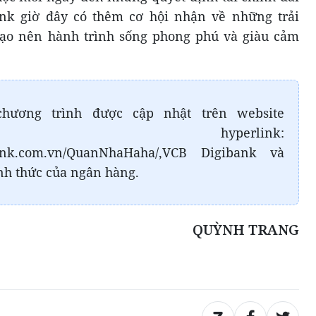
nk giờ đây có thêm cơ hội nhận về những trải
tạo nên hành trình sống phong phú và giàu cảm
chương trình được cập nhật trên website
bank hyperlink:
mbank.com.vn/QuanNhaHaha/,VCB Digibank và
nh thức của ngân hàng.
QUỲNH TRANG