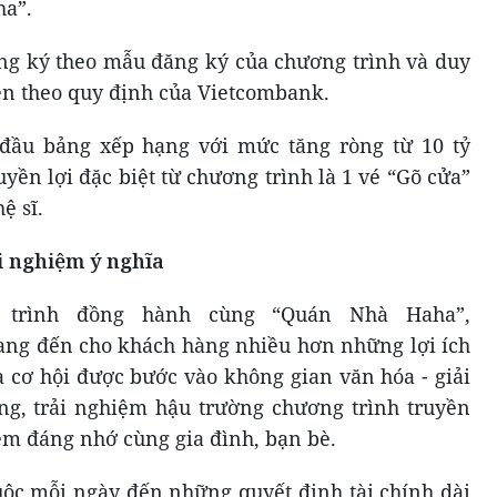
ha”.
ng ký theo mẫu đăng ký của chương trình và duy
iện theo quy định của Vietcombank.
đầu bảng xếp hạng với mức tăng ròng từ 10 tỷ
yền lợi đặc biệt từ chương trình là 1 vé “Gõ cửa”
ệ sĩ.
 nghiệm ý nghĩa
 trình đồng hành cùng “Quán Nhà Haha”,
g đến cho khách hàng nhiều hơn những lợi ích
à cơ hội được bước vào không gian văn hóa - giải
ợng, trải nghiệm hậu trường chương trình truyền
ệm đáng nhớ cùng gia đình, bạn bè.
ộc mỗi ngày đến những quyết định tài chính dài