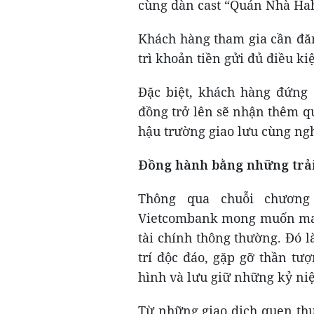
cùng dàn cast “Quán Nhà Ha
Khách hàng tham gia cần đă
trì khoản tiền gửi đủ điều k
Đặc biệt, khách hàng đứng 
đồng trở lên sẽ nhận thêm qu
hậu trường giao lưu cùng ngh
Đồng hành bằng những trải
Thông qua chuỗi chương
Vietcombank mong muốn man
tài chính thông thường. Đó l
trí độc đáo, gặp gỡ thần tư
hình và lưu giữ những kỷ ni
Từ những giao dịch quen thu