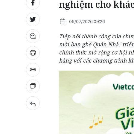
nghiệm cho khá
06/07/2026 09:26
Tiếp nối thành công của chư
mời bạn ghé Quán Nhà” triển
chính thức mở rộng cơ hội 
hàng với các chương trình k