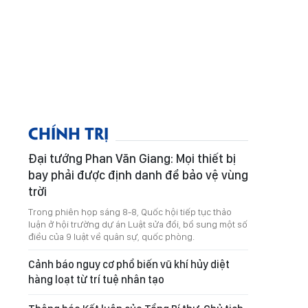
CHÍNH TRỊ
Đại tướng Phan Văn Giang: Mọi thiết bị
bay phải được định danh để bảo vệ vùng
trời
Trong phiên họp sáng 8-8, Quốc hội tiếp tục thảo
luận ở hội trường dự án Luật sửa đổi, bổ sung một số
điều của 9 luật về quân sự, quốc phòng.
Cảnh báo nguy cơ phổ biến vũ khí hủy diệt
hàng loạt từ trí tuệ nhân tạo