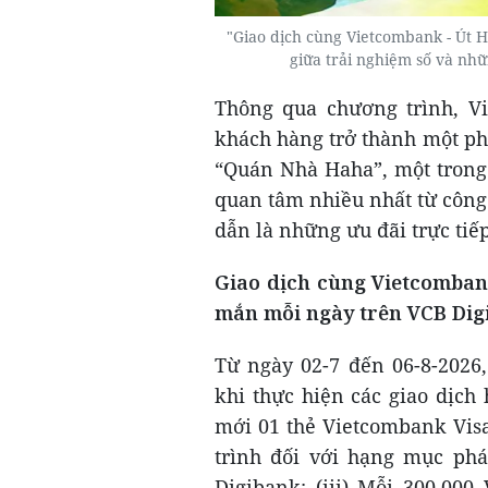
"Giao dịch cùng Vietcombank - Út 
giữa trải nghiệm số và nhữ
Thông qua chương trình, Vi
khách hàng trở thành một phầ
“Quán Nhà Haha”, một trong
quan tâm nhiều nhất từ côn
dẫn là những ưu đãi trực ti
Giao dịch cùng Vietcomban
mắn mỗi ngày trên VCB Dig
Từ ngày 02-7 đến 06-8-2026
khi thực hiện các giao dịch
mới 01 thẻ Vietcombank Visa
trình đối với hạng mục phát
Digibank; (iii) Mỗi 300.00