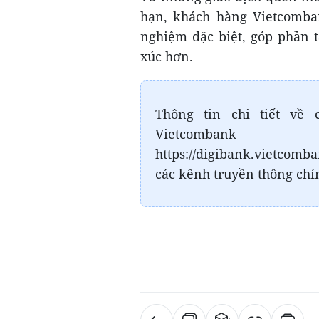
hạn, khách hàng Vietcomba
nghiệm đặc biệt, góp phần 
xúc hơn.
Thông tin chi tiết về 
Vietcom
https://digibank.vietco
các kênh truyền thông chí