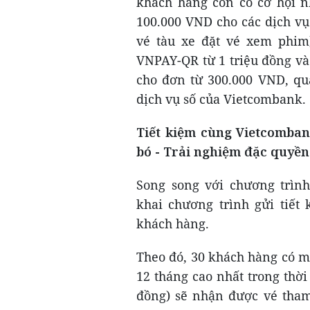
khách hàng còn có cơ hội n
100.000 VND cho các dịch vụ 
vé tàu xe đặt vé xem phim
VNPAY-QR từ 1 triệu đồng và
cho đơn từ 300.000 VND, qua
dịch vụ số của Vietcombank.
Tiết kiệm cùng Vietcomba
bó - Trải nghiệm đặc quyền
Song song với chương trình
khai chương trình gửi tiết
khách hàng.
Theo đó, 30 khách hàng có m
12 tháng cao nhất trong thời 
đồng) sẽ nhận được vé tham 