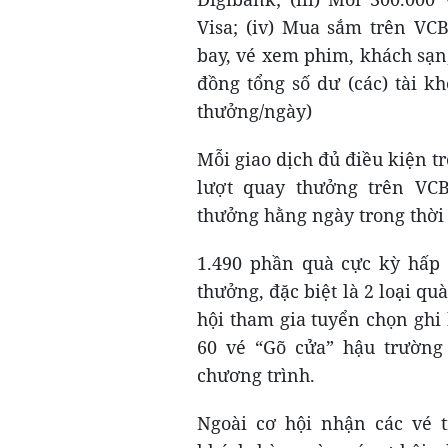
Visa; (iv) Mua sắm trên VC
bay, vé xem phim, khách sạn, 
đồng tổng số dư (các) tài k
thưởng/ngày)
Mỗi giao dịch đủ điều kiện t
lượt quay thưởng trên VC
thưởng hằng ngày trong thời 
1.490 phần quà cực kỳ hấp 
thưởng, đặc biệt là 2 loại qu
hội tham gia tuyển chọn ghi 
60 vé “Gõ cửa” hậu trường 
chương trình.
Ngoài cơ hội nhận các vé 