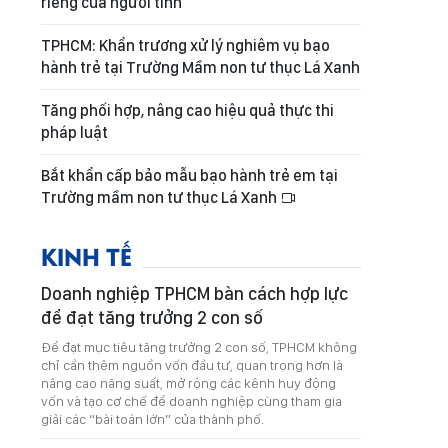
riêng của người tình
TPHCM: Khẩn trương xử lý nghiêm vụ bạo
hành trẻ tại Trường Mầm non tư thục Lá Xanh
Tăng phối hợp, nâng cao hiệu quả thực thi
pháp luật
Bắt khẩn cấp bảo mẫu bạo hành trẻ em tại
Trường mầm non tư thục Lá Xanh
KINH TẾ
Doanh nghiệp TPHCM bàn cách hợp lực
để đạt tăng trưởng 2 con số
Để đạt mục tiêu tăng trưởng 2 con số, TPHCM không
chỉ cần thêm nguồn vốn đầu tư, quan trọng hơn là
nâng cao năng suất, mở rộng các kênh huy động
vốn và tạo cơ chế để doanh nghiệp cùng tham gia
giải các “bài toán lớn” của thành phố.