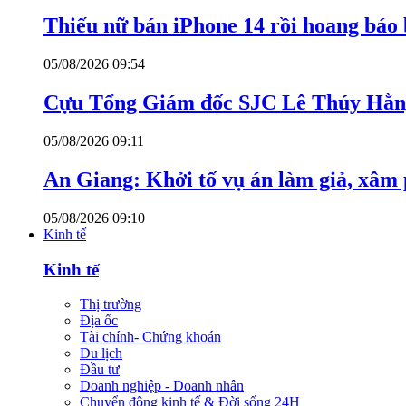
Thiếu nữ bán iPhone 14 rồi hoang báo 
05/08/2026 09:54
Cựu Tổng Giám đốc SJC Lê Thúy Hằng
05/08/2026 09:11
An Giang: Khởi tố vụ án làm giả, xâm
05/08/2026 09:10
Kinh tế
Kinh tế
Thị trường
Địa ốc
Tài chính- Chứng khoán
Du lịch
Đầu tư
Doanh nghiệp - Doanh nhân
Chuyển động kinh tế & Đời sống 24H