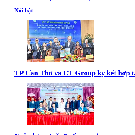
Nổi bật
TP Cần Thơ và CT Group ký kết hợp tá