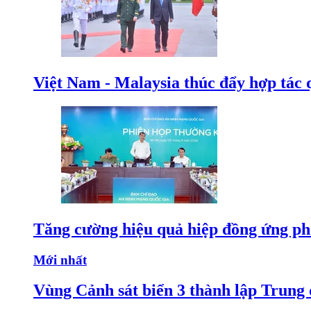
Việt Nam - Malaysia thúc đẩy hợp tác 
Tăng cường hiệu quả hiệp đồng ứng p
Mới nhất
Vùng Cảnh sát biển 3 thành lập Trung 