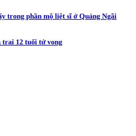
y trong phần mộ liệt sĩ ở Quảng Ngãi
rai 12 tuổi tử vong