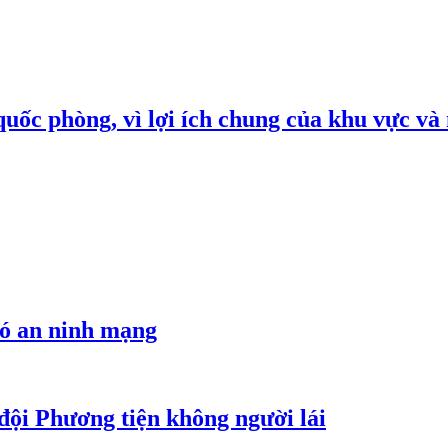
quốc phòng, vì lợi ích chung của khu vực và
hó an ninh mạng
đội Phương tiện không người lái