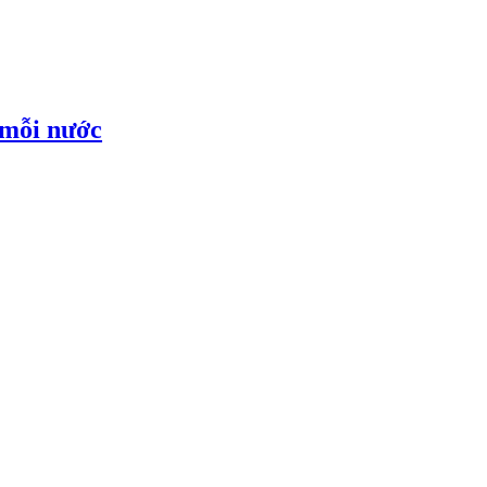
 mỗi nước