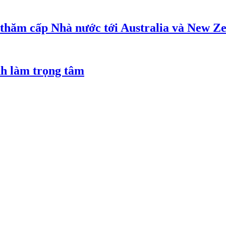
 thăm cấp Nhà nước tới Australia và New Z
nh làm trọng tâm