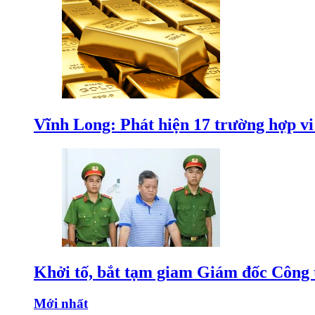
Vĩnh Long: Phát hiện 17 trường hợp v
Khởi tố, bắt tạm giam Giám đốc Công
Mới nhất