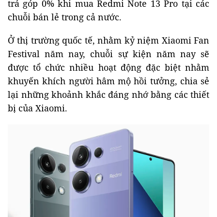
trả góp 0% khi mua Redmi Note 13 Pro tại các
chuỗi bán lẻ trong cả nước.
Ở thị trường quốc tế, nhằm kỷ niệm Xiaomi Fan
Festival năm nay, chuỗi sự kiện năm nay sẽ
được tổ chức nhiều hoạt động đặc biệt nhằm
khuyến khích người hâm mộ hồi tưởng, chia sẻ
lại những khoảnh khắc đáng nhớ bằng các thiết
bị của Xiaomi.