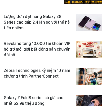
Lượng đơn đặt hàng Galaxy Z8
Series cao gấp 2,4 lần so với thế hệ
tiền nhiệm
Revoland tặng 10.000 tài khoản VIP
hỗ trợ môi giới bất động sản chuyển
đổi số
Zebra Technologies kỷ niệm 10 năm
chương trình PartnerConnect
Galaxy Z Fold8 series có giá cao
nhất 52,99 triệu đồng