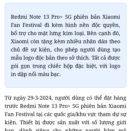
Redmi Note 13 Pro+ 5G phiên bản Xiaomi
Fan Festival đi kèm hình nền độc quyền,
bổ trợ cho mặt lưng kim loại. Bên cạnh đó,
Xiaomi còn tặng kèm nhiều nhãn dán theo
chủ đề sự kiện, cho phép người dùng tạo
mẫu logo độc bản theo sở thích. Tất cả được
gói gọn trong chiếc hộp đặc biệt, với logo
in dập nổi màu bạc.
Từ ngày 29-3-2024, người dùng có thể đặt hàng
trước Redmi Note 13 Pro+ 5G phiên bản Xiaomi
Fan Festival tại các quốc gia/khu vực tham dự sự
kiện. Thiết bị được sản xuất với số lượng giới
hạn, dành riêng cho những người hâm mộ