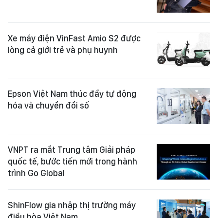
Xe máy điện VinFast Amio S2 được
lòng cả giới trẻ và phụ huynh
Epson Việt Nam thúc đẩy tự động
hóa và chuyển đổi số
VNPT ra mắt Trung tâm Giải pháp
quốc tế, bước tiến mới trong hành
trình Go Global
ShinFlow gia nhập thị trường máy
điều hòa Việt Nam