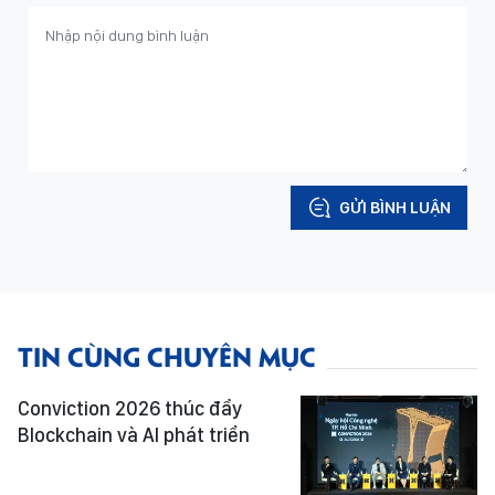
GỬI BÌNH LUẬN
TIN CÙNG CHUYÊN MỤC
Conviction 2026 thúc đẩy
Blockchain và AI phát triển