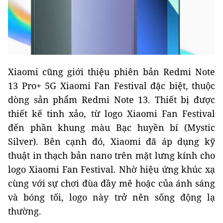
Xiaomi cũng giới thiệu phiên bản Redmi Note
13 Pro+ 5G Xiaomi Fan Festival đặc biệt, thuộc
dòng sản phẩm Redmi Note 13. Thiết bị được
thiết kế tinh xảo, từ logo Xiaomi Fan Festival
đến phần khung màu Bạc huyền bí (Mystic
Silver). Bên cạnh đó, Xiaomi đã áp dụng kỹ
thuật in thạch bản nano trên mặt lưng kính cho
logo Xiaomi Fan Festival. Nhờ hiệu ứng khúc xạ
cùng với sự chơi đùa đầy mê hoặc của ánh sáng
và bóng tối, logo này trở nên sống động lạ
thường.