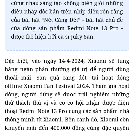
cùng nhau sáng tạo không biên giới những
điệu nhảy độc bản trên nhịp điệu rộn ràng
của bài hát “Nét Căng Đét” - bài hát chủ đề
của dòng sản phẩm Redmi Note 13 Pro -
được thể hiện bởi ca sĩ Juky San.
Đặc biệt, vào ngày 14-4-2024, Xiaomi sẽ tung
hàng ngàn phần thưởng giá trị để người dùng
thoải mái "Săn quà căng đét" tại hoạt động
offline Xiaomi Fan Festival 2024. Tham gia hoạt
động, người dùng sẽ được trải nghiệm những
thử thách thú vị và có cơ hội nhận được điện
thoại Redmi Note 13 Pro cùng các sản phẩm nhà
thông minh từ Xiaomi. Bên cạnh đó, Xiaomi còn
khuyến mãi đến 400.000 đồng cùng đặc quyền