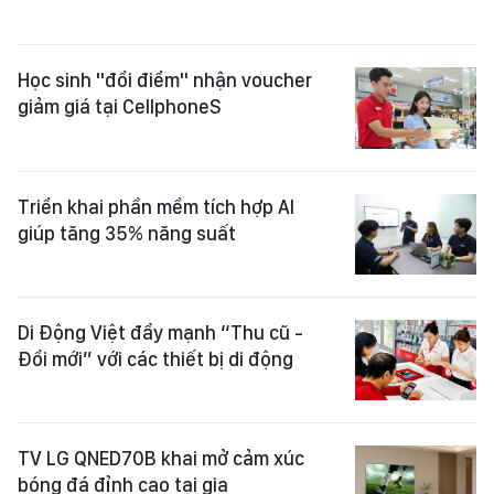
Học sinh "đổi điểm" nhận voucher
giảm giá tại CellphoneS
Triển khai phần mềm tích hợp AI
giúp tăng 35% năng suất
Di Động Việt đẩy mạnh “Thu cũ -
Đổi mới” với các thiết bị di động
TV LG QNED70B khai mở cảm xúc
bóng đá đỉnh cao tại gia