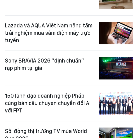
Lazada và AQUA Việt Nam nâng tầm
trải nghiệm mua sắm điện máy trực
tuyến
Sony BRAVIA 2026 “định chuẩn”
rạp phim tại gia
150 lãnh đạo doanh nghiệp Pháp
cùng bàn câu chuyện chuyển đổi AI
với FPT
Sôi động thị trường TV mùa World