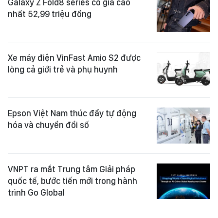
Galaxy Z Fold8 series có giá cao
nhất 52,99 triệu đồng
Xe máy điện VinFast Amio S2 được
lòng cả giới trẻ và phụ huynh
Epson Việt Nam thúc đẩy tự động
hóa và chuyển đổi số
VNPT ra mắt Trung tâm Giải pháp
quốc tế, bước tiến mới trong hành
trình Go Global