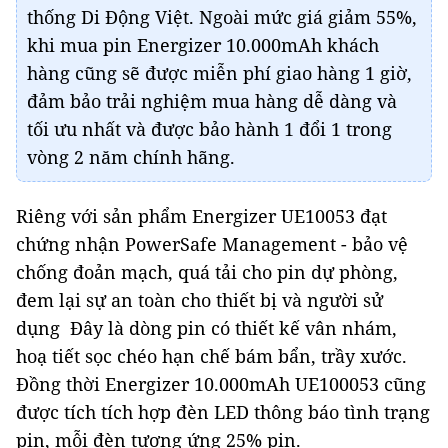
thống Di Động Việt. Ngoài mức giá giảm 55%,
khi mua pin Energizer 10.000mAh khách
hàng cũng sẽ được miễn phí giao hàng 1 giờ,
đảm bảo trải nghiệm mua hàng dễ dàng và
tối ưu nhất và được bảo hành 1 đổi 1 trong
vòng 2 năm chính hãng.
Riêng với sản phẩm Energizer UE10053 đạt
chứng nhận PowerSafe Management - bảo vệ
chống đoản mạch, quá tải cho pin dự phòng,
đem lại sự an toàn cho thiết bị và người sử
dụng Đây là dòng pin có thiết kế vân nhám,
hoạ tiết sọc chéo hạn chế bám bẩn, trầy xước.
Đồng thời Energizer 10.000mAh UE100053 cũng
được tích tích hợp đèn LED thông báo tình trạng
pin, mỗi đèn tương ứng 25% pin.