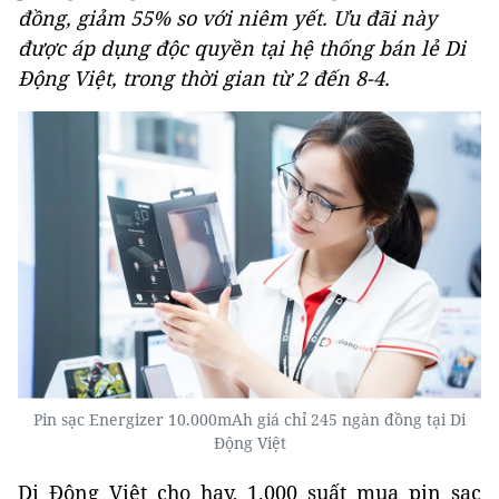
đồng, giảm 55% so với niêm yết. Ưu đãi này
được áp dụng độc quyền tại hệ thống bán lẻ Di
Động Việt, trong thời gian từ 2 đến 8-4.
Pin sạc Energizer 10.000mAh giá chỉ 245 ngàn đồng tại Di
Động Việt
Di Động Việt cho hay, 1.000 suất mua pin sạc