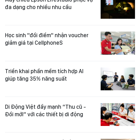
đa dạng cho nhiều nhu cầu
Học sinh "đổi điểm" nhận voucher
giảm giá tại CellphoneS
Triển khai phần mềm tích hợp AI
giúp tăng 35% năng suất
Di Động Việt đẩy mạnh “Thu cũ -
Đổi mới” với các thiết bị di động