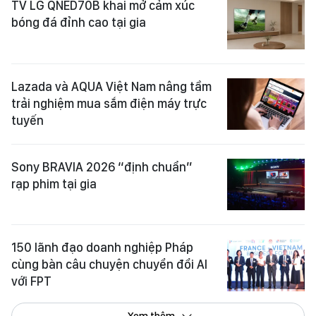
TV LG QNED70B khai mở cảm xúc
bóng đá đỉnh cao tại gia
Lazada và AQUA Việt Nam nâng tầm
trải nghiệm mua sắm điện máy trực
tuyến
Sony BRAVIA 2026 “định chuẩn”
rạp phim tại gia
150 lãnh đạo doanh nghiệp Pháp
cùng bàn câu chuyện chuyển đổi AI
với FPT
Xem thêm