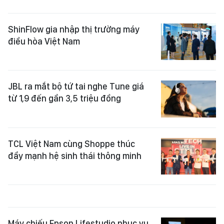
ShinFlow gia nhập thị trường máy
điều hòa Việt Nam
JBL ra mắt bộ tứ tai nghe Tune giá
từ 1,9 đến gần 3,5 triệu đồng
TCL Việt Nam cùng Shoppe thúc
đẩy mạnh hệ sinh thái thông minh
Máy chiếu Epson Lifestudio phục vụ