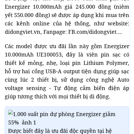
Energizer 10.000mAh giá 245.000 đồng (niêm
yết 550.000 đồng) sẽ được áp dụng khi mua trên
các kênh online của hệ thống, như website:
didongviet.vn, Fanpage: FB.com/didongviet....
Các model được ưu đãi lần này gồm Energizer
10.000mAh UE100053, đây là viên pin sạc có
thiết kế mỏng, nhẹ, loại pin Lithium Polymer,
hỗ trợ hai cổng USB-A output tiện dụng giúp sạc
cùng lúc 2 thiết bị, sử dụng công nghệ Auto
voltage sensing - Tự động cảm biến điện áp
giúp tương thích với mọi thiết bị di động.
Được biết đây là ưu đãi độc quyền tại hệ