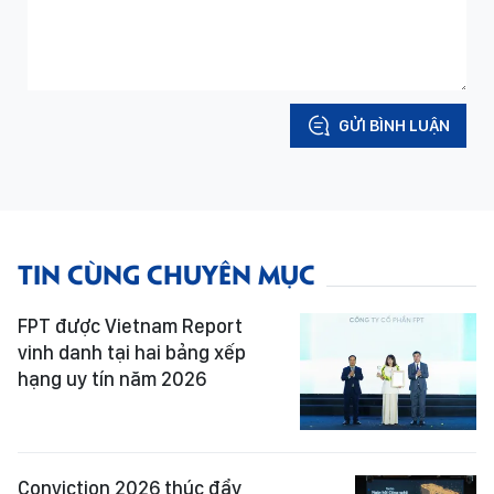
GỬI BÌNH LUẬN
TIN CÙNG CHUYÊN MỤC
FPT được Vietnam Report
vinh danh tại hai bảng xếp
hạng uy tín năm 2026
Conviction 2026 thúc đẩy