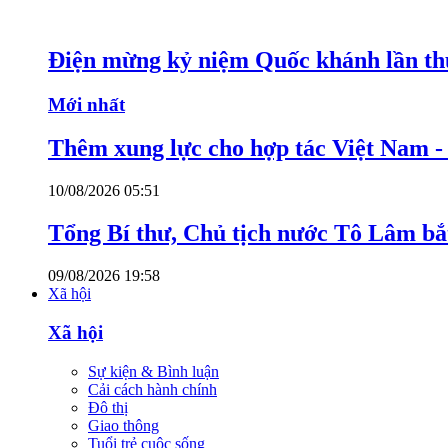
Điện mừng kỷ niệm Quốc khánh lần th
Mới nhất
Thêm xung lực cho hợp tác Việt Nam 
10/08/2026 05:51
Tổng Bí thư, Chủ tịch nước Tô Lâm bắ
09/08/2026 19:58
Xã hội
Xã hội
Sự kiện & Bình luận
Cải cách hành chính
Đô thị
Giao thông
Tuổi trẻ cuộc sống