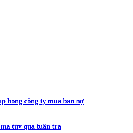
núp bóng công ty mua bán nợ
ma túy qua tuần tra