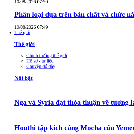
10/08/2026 07:50
Phân loại dựa trên bản chất và chức n
10/08/2026 07:49
Thế giới
Thế giới
Chính trường thế giới
Hồ sơ - tư liệu
Chuyện đó đây
Nổi bật
Nga và Syria đạt thỏa thuận về tương l
Houthi tập kích cảng Mocha của Yeme