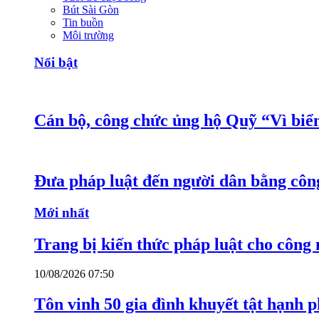
Bút Sài Gòn
Tin buồn
Môi trường
Nổi bật
Cán bộ, công chức ủng hộ Quỹ “Vì bi
Đưa pháp luật đến người dân bằng côn
Mới nhất
Trang bị kiến thức pháp luật cho công
10/08/2026 07:50
Tôn vinh 50 gia đình khuyết tật hạnh p