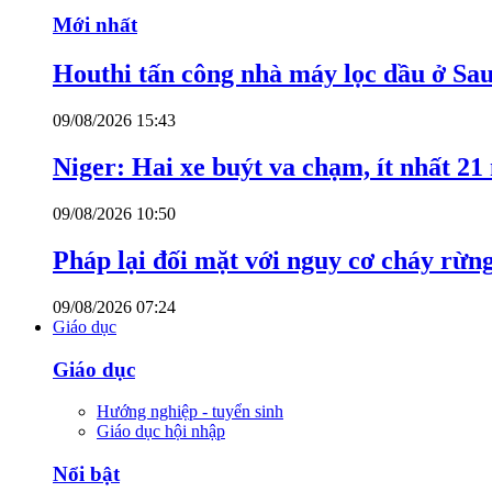
Mới nhất
Houthi tấn công nhà máy lọc dầu ở Sa
09/08/2026 15:43
Niger: Hai xe buýt va chạm, ít nhất 21
09/08/2026 10:50
Pháp lại đối mặt với nguy cơ cháy rừn
09/08/2026 07:24
Giáo dục
Giáo dục
Hướng nghiệp - tuyển sinh
Giáo dục hội nhập
Nổi bật