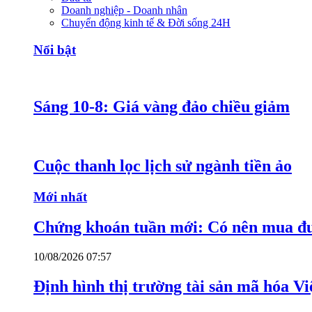
Doanh nghiệp - Doanh nhân
Chuyển động kinh tế & Đời sống 24H
Nổi bật
Sáng 10-8: Giá vàng đảo chiều giảm
Cuộc thanh lọc lịch sử ngành tiền ảo
Mới nhất
Chứng khoán tuần mới: Có nên mua đ
10/08/2026 07:57
Định hình thị trường tài sản mã hóa V