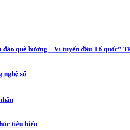
ển đảo quê hương – Vì tuyến đầu Tổ quốc”
g nghệ số
 nhân
húc tiêu biểu