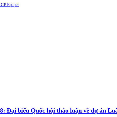
GP Epaper
8: Đại biểu Quốc hội thảo luận về dự án Luậ