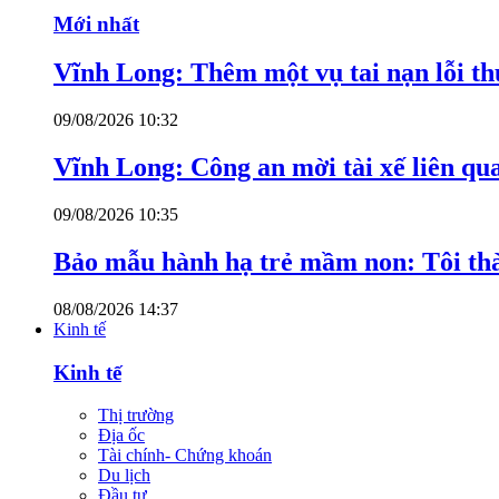
Mới nhất
Vĩnh Long: Thêm một vụ tai nạn lỗi thu
09/08/2026 10:32
Vĩnh Long: Công an mời tài xế liên qu
09/08/2026 10:35
Bảo mẫu hành hạ trẻ mầm non: Tôi thàn
08/08/2026 14:37
Kinh tế
Kinh tế
Thị trường
Địa ốc
Tài chính- Chứng khoán
Du lịch
Đầu tư