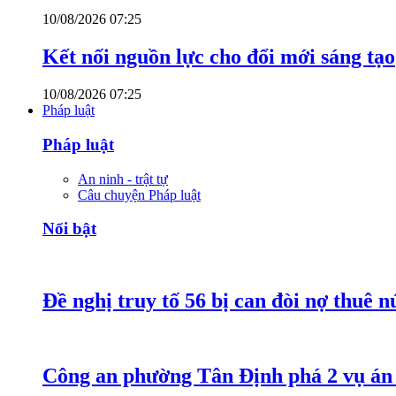
10/08/2026 07:25
Kết nối nguồn lực cho đổi mới sáng tạo
10/08/2026 07:25
Pháp luật
Pháp luật
An ninh - trật tự
Câu chuyện Pháp luật
Nổi bật
Đề nghị truy tố 56 bị can đòi nợ thuê 
Công an phường Tân Định phá 2 vụ án 