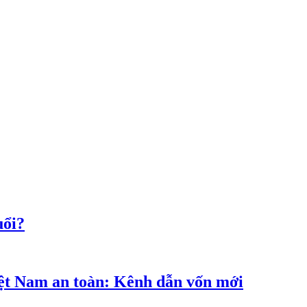
uổi?
iệt Nam an toàn: Kênh dẫn vốn mới