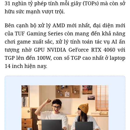
31 nghìn tỷ phép tính mỗi giây (TOPs) mà còn sở
hữu sức mạnh vượt trội.
Bên cạnh bộ xử lý AMD mới nhất, đại diện mới
của TUF Gaming Series còn mang đến khả năng
chơi game xuất sắc, xử lý tính toán tác vụ AI ấn
tượng nhờ GPU NVIDIA GeForce RTX 4060 với
TGP lên đến 100W, con số TGP cao nhất ở laptop
14 inch hiện nay.