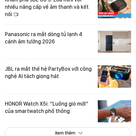
nhiều nâng cấp về âm thanh và kết
nối
Panasonic ra mắt dòng tủ lạnh 4
cánh âm tường 2026
JBL ra mắt thế hệ PartyBox với công
nghệ AI tách giọng hát
HONOR Watch X5i: “Luồng gió mới”
của smartwatch phổ thông
Xem thêm