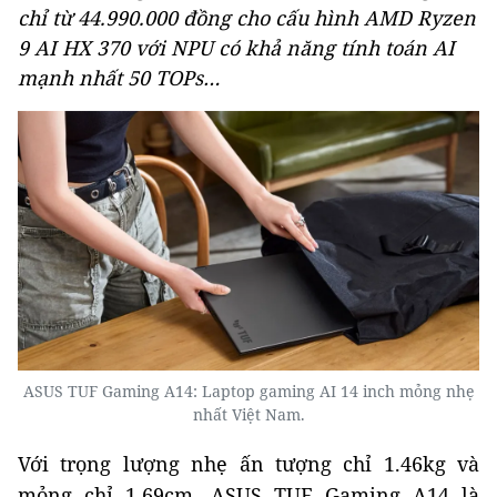
chỉ từ 44.990.000 đồng cho cấu hình AMD Ryzen
9 AI HX 370 với NPU có khả năng tính toán AI
mạnh nhất 50 TOPs…
ASUS TUF Gaming A14: Laptop gaming AI 14 inch mỏng nhẹ
nhất Việt Nam.
Với trọng lượng nhẹ ấn tượng chỉ 1.46kg và
mỏng chỉ 1.69cm, ASUS TUF Gaming A14 là