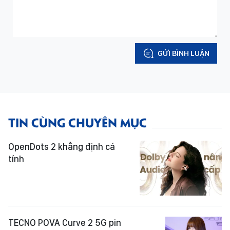
GỬI BÌNH LUẬN
TIN CÙNG CHUYÊN MỤC
OpenDots 2 khẳng định cá
tính
TECNO POVA Curve 2 5G pin