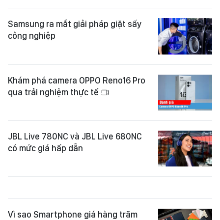
Samsung ra mắt giải pháp giặt sấy
công nghiệp
Khám phá camera OPPO Reno16 Pro
qua trải nghiệm thực tế
JBL Live 780NC và JBL Live 680NC
có mức giá hấp dẫn
Vì sao Smartphone giá hàng trăm