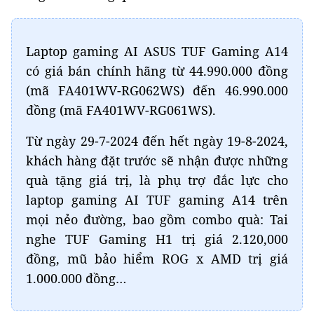
Laptop gaming AI ASUS TUF Gaming A14
có giá bán chính hãng từ 44.990.000 đồng
(mã FA401WV-RG062WS) đến 46.990.000
đồng (mã FA401WV-RG061WS).
Từ ngày 29-7-2024 đến hết ngày 19-8-2024,
khách hàng đặt trước sẽ nhận được những
quà tặng giá trị, là phụ trợ đắc lực cho
laptop gaming AI TUF gaming A14 trên
mọi nẻo đường, bao gồm combo quà: Tai
nghe TUF Gaming H1 trị giá 2.120,000
đồng, mũ bảo hiểm ROG x AMD trị giá
1.000.000 đồng…