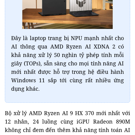
Đây là laptop trang bị NPU mạnh nhất cho
AI thông qua AMD Ryzen AI XDNA 2 có
khả năng xử lý 50 nghìn tỷ phép tính mỗi
giây (TOPs), sẵn sàng cho mọi tính năng AI
mới nhất được hỗ trợ trong hệ điều hành
Windows 11 sắp tới cùng rất nhiều ứng
dụng khác.
Bộ xử lý AMD Ryzen AI 9 HX 370 mới nhất với
12 nhân, 24 luồng cùng iGPU Radeon 890M
không chỉ đem đến thêm khả năng tính toán AI