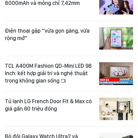
8000mAh và mỏng chỉ 7,42mm
Điện thoại gập “vừa gọn gàng, vừa
rộng mở”
TCL A400M Fashion QD-Mini LED 98
Inch: kết hợp giải trí và nghệ thuật
trong không gian sống
Tủ lạnh LG French Door Fit & Max có
giá gần 60 triệu đồng
Bộ đôi Galaxy Watch Ultra2 và