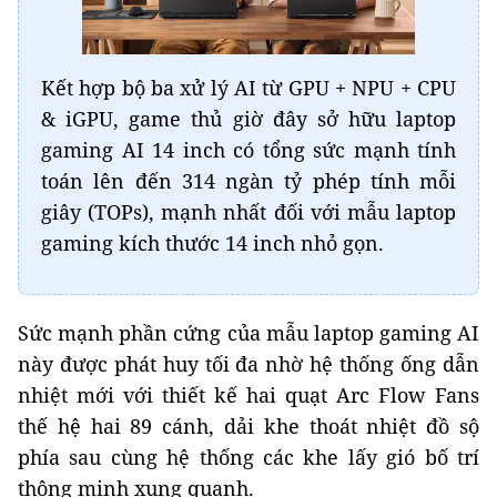
Kết hợp bộ ba xử lý AI từ GPU + NPU + CPU
& iGPU, game thủ giờ đây sở hữu laptop
gaming AI 14 inch có tổng sức mạnh tính
toán lên đến 314 ngàn tỷ phép tính mỗi
giây (TOPs), mạnh nhất đối với mẫu laptop
gaming kích thước 14 inch nhỏ gọn.
Sức mạnh phần cứng của mẫu laptop gaming AI
này được phát huy tối đa nhờ hệ thống ống dẫn
nhiệt mới với thiết kế hai quạt Arc Flow Fans
thế hệ hai 89 cánh, dải khe thoát nhiệt đồ sộ
phía sau cùng hệ thống các khe lấy gió bố trí
thông minh xung quanh.