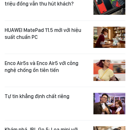
triệu đồng vẫn thu hút khách?
HUAWEI MatePad 11.5 mới với hiệu
suất chuẩn PC
Enco Air5s và Enco Air5 với công
nghệ chống ồn tiên tiến
Tự tin khẳng định chất riêng
Khám phá JBL Go 5: Loa mini với