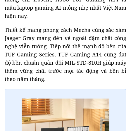
mẫu laptop gaming AI mỏng nhẹ nhất Việt Nam
hiện nay.
Thiết kế mang phong cách Mecha cùng sắc xám
Jaeger Gray mang đến vẻ ngoài đậm chất công
nghệ viễn tưởng. Tiếp nối thế mạnh độ bền của
TUF Gaming Series, TUF Gaming A14 cũng đạt
độ bền chuẩn quân đội MIL-STD-810H giúp máy
thêm vững chãi trước mọi tác động và bền bỉ
theo năm tháng.